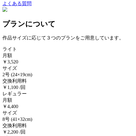
よくある質問
プランについて
作品サイズに応じて３つのプランをご用意しています。
ライト
月額
￥3,520
サイズ
2号
(24×19cm)
交換利用料
￥1,100 /回
レギュラー
月額
￥4,400
サイズ
8号
(41×32cm)
交換利用料
￥2,200 /回