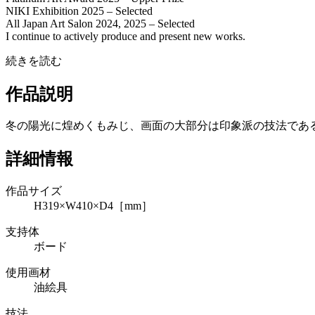
NIKI Exhibition 2025 – Selected
All Japan Art Salon 2024, 2025 – Selected
I continue to actively produce and present new works.
続きを読む
作品説明
冬の陽光に煌めくもみじ、画面の大部分は印象派の技法であ
詳細情報
作品サイズ
H319×W410×D4［mm］
支持体
ボード
使用画材
油絵具
技法