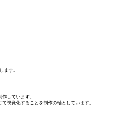
します。
制作しています。
じて視覚化することを制作の軸としています。