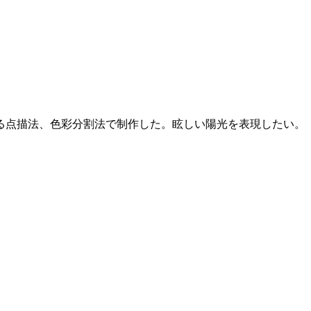
る点描法、色彩分割法で制作した。眩しい陽光を表現したい。