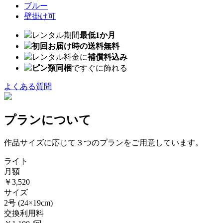
ブルー
壁掛け可
レンタル期間
最低1か月
初回お届け時の送料無料
レンタル料金に
補償料込み
ピン類同梱
ですぐに飾れる
よくある質問
プランについて
作品サイズに応じて３つのプランをご用意しています。
ライト
月額
￥3,520
サイズ
2号
(24×19cm)
交換利用料