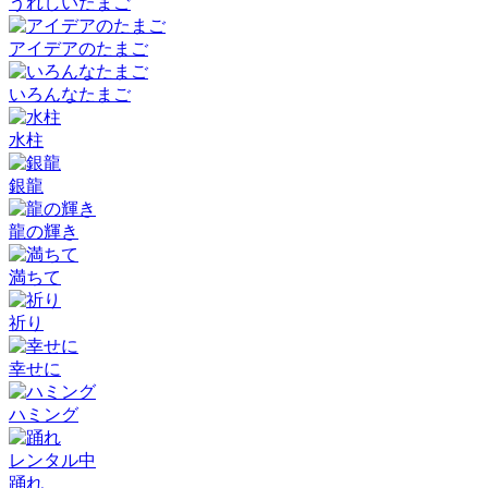
うれしいたまご
アイデアのたまご
いろんなたまご
水柱
銀龍
龍の輝き
満ちて
祈り
幸せに
ハミング
レンタル中
踊れ