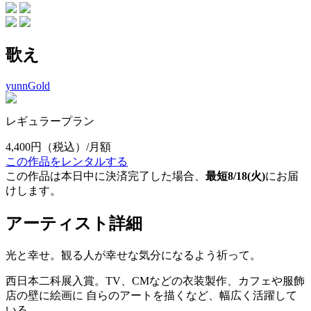
歌え
yunnGold
レギュラープラン
4,400円
（税込）/月額
この作品をレンタルする
この作品は本日中に決済完了した場合、
最短8/18(火)
にお届
けします。
アーティスト詳細
光と幸せ。観る人が幸せな気分になるよう祈って。
西日本二科展入賞。TV、CMなどの衣装製作、カフェや服飾
店の壁に絵画に 自らのアートを描くなど、幅広く活躍して
いる。