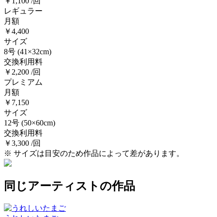
￥1,100 /回
レギュラー
月額
￥4,400
サイズ
8号
(41×32cm)
交換利用料
￥2,200 /回
プレミアム
月額
￥7,150
サイズ
12号
(50×60cm)
交換利用料
￥3,300 /回
※ サイズは目安のため作品によって差があります。
同じアーティストの作品