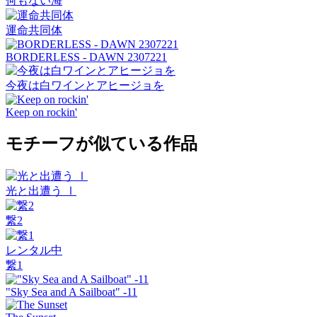
何もない海
運命共同体
BORDERLESS - DAWN 2307221
今夜は白ワインとアヒージョを
Keep on rockin'
モチーフが似ている作品
光と出遭う Ⅰ
繋2
レンタル中
繋1
"Sky Sea and A Sailboat" -11