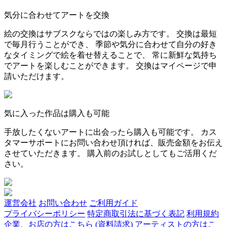
気分に合わせてアートを交換
絵の交換はサブスクならではの楽しみ方です。 交換は最短
で毎月行うことができ、 季節や気分に合わせて自分の好き
なタイミングで絵を着せ替えることで、 常に新鮮な気持ち
でアートを楽しむことができます。 交換はマイページで申
請いただけます。
気に入った作品は購入も可能
手放したくないアートに出会ったら購入も可能です。 カス
タマーサポートにお問い合わせ頂ければ、販売金額をお伝え
させていただきます。 購入前のお試しとしてもご活用くだ
さい。
運営会社
お問い合わせ
ご利用ガイド
プライバシーポリシー
特定商取引法に基づく表記
利用規約
企業、お店の方はこちら (資料請求)
アーティストの方はこ