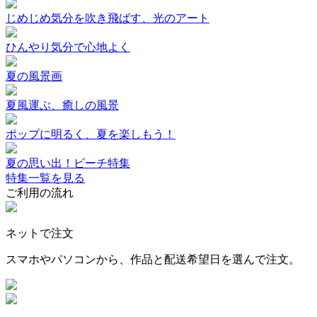
じめじめ気分を吹き飛ばす、光のアート
ひんやり気分で心地よく
夏の風景画
夏風運ぶ、癒しの風景
ポップに明るく、夏を楽しもう！
夏の思い出！ビーチ特集
特集一覧を見る
ご利用の流れ
ネットで注文
スマホやパソコンから、作品と配送希望日を選んで注文。