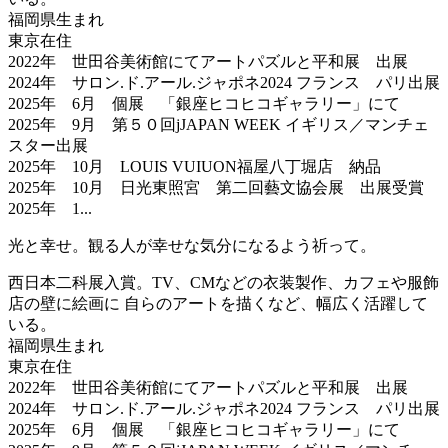
福岡県生まれ
東京在住
2022年 世田谷美術館にてアートパズルと平和展 出展
2024年 サロン.ド.アール.ジャポネ2024 フランス パリ出展
2025年 6月 個展 「銀座ヒコヒコギャラリー」にて
2025年 9月 第５０回jJAPAN WEEK イギリス／マンチェ
スター出展
2025年 10月 LOUIS VUIUON福屋八丁堀店 納品
2025年 10月 日光東照宮 第二回藝文協会展 出展受賞
2025年 1...
光と幸せ。観る人が幸せな気分になるよう祈って。
西日本二科展入賞。TV、CMなどの衣装製作、カフェや服飾
店の壁に絵画に 自らのアートを描くなど、幅広く活躍して
いる。
福岡県生まれ
東京在住
2022年 世田谷美術館にてアートパズルと平和展 出展
2024年 サロン.ド.アール.ジャポネ2024 フランス パリ出展
2025年 6月 個展 「銀座ヒコヒコギャラリー」にて