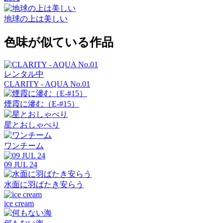
地球の上は美しい
色味が似ている作品
レンタル中
CLARITY - AQUA No.01
煙霞に滲む（E-#15）
星とおしゃべり
ワンチーム
09 JUL 24
水面に羽ばたき安らう
ice cream