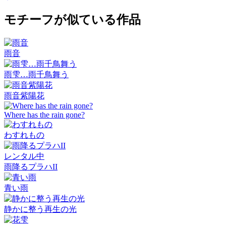
モチーフが似ている作品
雨音
雨雫…雨千鳥舞う
雨音紫陽花
Where has the rain gone?
わすれもの
レンタル中
雨降るプラハII
青い雨
静かに整う再生の光