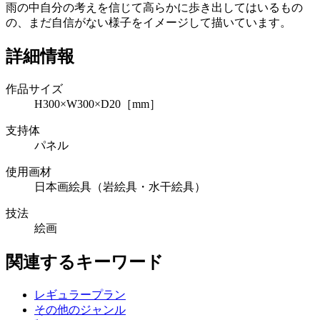
雨の中自分の考えを信じて高らかに歩き出してはいるもの
の、まだ自信がない様子をイメージして描いています。
詳細情報
作品サイズ
H300×W300×D20［mm］
支持体
パネル
使用画材
日本画絵具（岩絵具・水干絵具）
技法
絵画
関連するキーワード
レギュラープラン
その他のジャンル