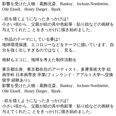
影響を受けた人物：葛飾北斎、Banksy、Jockum Nordström、
Olle Eksell、Henry Darger、Bjork
- 絵を描くようになったきっかけは?
小さい頃から、父親が絵の具や色鉛筆・貼り絵などの画材を
与えてくれたこ とをきっかけに描き始めました。
- 作品のテーマにしている事は?
地球環境保護、エコロジーなどをテーマに描いています。自
分を強く出しすぎるのではなく、見る...
画材もエコに、地球を考えた制作活動を
東京都出身、東京都在住のアーティスト。多摩美術大学 絵
画学科 日本画専攻 卒業(フィンランド・アアルト大学へ交換
留学 経験あり)。
影響を受けた人物：葛飾北斎、Banksy、Jockum Nordström、
Olle Eksell、Henry Darger、Bjork
- 絵を描くようになったきっかけは?
小さい頃から、父親が絵の具や色鉛筆・貼り絵などの画材を
与えてくれたこ とをきっかけに描き始めました。