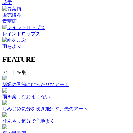
花雫
販売済み
青葉雨
レインドロップス
雨をよぶ
FEATURE
アート特集
新緑の季節にぴったりなアート
雨を楽しむおまじない
じめじめ気分を吹き飛ばす、光のアート
ひんやり気分で心地よく