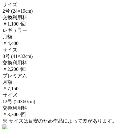
サイズ
2号
(24×19cm)
交換利用料
￥1,100 /回
レギュラー
月額
￥4,400
サイズ
8号
(41×32cm)
交換利用料
￥2,200 /回
プレミアム
月額
￥7,150
サイズ
12号
(50×60cm)
交換利用料
￥3,300 /回
※ サイズは目安のため作品によって差があります。