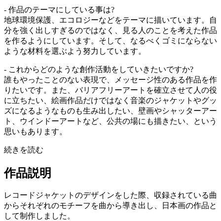
- 作品のテーマにしている事は?
地球環境保護、エコロジーなどをテーマに描いています。自
分を強く出しすぎるのではなく、見る人のことを考えた作品
を作るようにしています。そして、なるべくゴミにならない
ような材料を選ぶよう努力しています。
- これからどのような創作活動をしていきたいですか?
誰もやったことのない表現で、メッセージ性のある作品を作
りたいです。また、バリアフリーアートを確立させて人の役
に立ちたい、絵画作品だけではなく音楽のジャケットやグッ
ズになるようなものも生み出したい、壁画やシャッターアー
ト、ウインドーアートなど、公共の場にも描きたい、という
思いもあります。
続きを読む
作品説明
レコードジャケットのデザインをした際、収録されている曲
からそれぞれのモチーフを曲から導き出し、日本画の作品と
して制作しました。