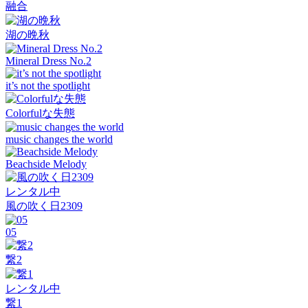
融合
湖の晩秋
Mineral Dress No.2
it’s not the spotlight
Colorfulな失態
music changes the world
Beachside Melody
レンタル中
風の吹く日2309
05
繋2
レンタル中
繋1