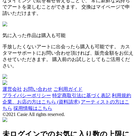
なタイミングで絵を着せ替えることで、 常に新鮮な気持ち
でアートを楽しむことができます。 交換はマイページで申
請いただけます。
気に入った作品は購入も可能
手放したくないアートに出会ったら購入も可能です。 カス
タマーサポートにお問い合わせ頂ければ、販売金額をお伝え
させていただきます。 購入前のお試しとしてもご活用くだ
さい。
運営会社
お問い合わせ
ご利用ガイド
プライバシーポリシー
特定商取引法に基づく表記
利用規約
企業、お店の方はこちら (資料請求)
アーティストの方はこ
ちら
採用情報はこちら
©2021 Casie All rights reserved.
未ログインでのお気に入り数の上限に