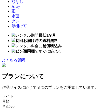
額なし
Artsy
雨
水面
グレー
壁掛け可
レンタル期間
最低1か月
初回お届け時の送料無料
レンタル料金に
補償料込み
ピン類同梱
ですぐに飾れる
よくある質問
プランについて
作品サイズに応じて３つのプランをご用意しています。
ライト
月額
￥3,520