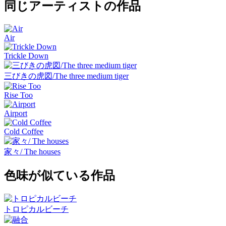
同じアーティストの作品
Air
Trickle Down
三びきの虎図/The three medium tiger
Rise Too
Airport
Cold Coffee
家々/ The houses
色味が似ている作品
トロピカルビーチ