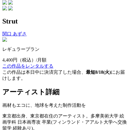
Strut
関口 あずさ
レギュラープラン
4,400円
（税込）/月額
この作品をレンタルする
この作品は本日中に決済完了した場合、
最短8/18(火)
にお届
けします。
アーティスト詳細
画材もエコに、地球を考えた制作活動を
東京都出身、東京都在住のアーティスト。多摩美術大学 絵
画学科 日本画専攻 卒業(フィンランド・アアルト大学へ交換
留学 経験あり)。