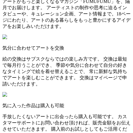
アートがもっと楽しくなるマガジン「FUMUFUMU」を、隔
月でお届けします。 アーティストの制作や思考に迫るイン
タビューや、キュレーション企画、アート情報まで。18ペー
ジにわたり、アートのある暮らしをもっと豊かにするアイデ
アをお楽しみいただけます。
気分に合わせてアートを交換
絵の交換はサブスクならではの楽しみ方です。 交換は最短
で毎月行うことができ、 季節や気分に合わせて自分の好き
なタイミングで絵を着せ替えることで、 常に新鮮な気持ち
でアートを楽しむことができます。 交換はマイページで申
請いただけます。
気に入った作品は購入も可能
手放したくないアートに出会ったら購入も可能です。 カス
タマーサポートにお問い合わせ頂ければ、販売金額をお伝え
させていただきます。 購入前のお試しとしてもご活用くだ