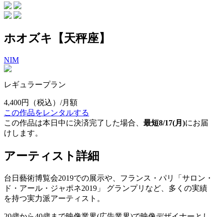
ホオズキ【天秤座】
NIM
レギュラープラン
4,400円
（税込）/月額
この作品をレンタルする
この作品は本日中に決済完了した場合、
最短8/17(月)
にお届
けします。
アーティスト詳細
台日藝術博覧会2019での展示や、フランス・パリ「サロン・
ド・アール・ジャポネ2019」 グランプリなど、多くの実績
を持つ実力派アーティスト。
20歳から40歳まで映像業界(広告業界)で映像デザイナーとし