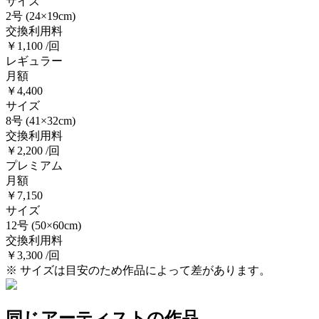
サイズ
2号
(24×19cm)
交換利用料
￥1,100 /回
レギュラー
月額
￥4,400
サイズ
8号
(41×32cm)
交換利用料
￥2,200 /回
プレミアム
月額
￥7,150
サイズ
12号
(50×60cm)
交換利用料
￥3,300 /回
※ サイズは目安のため作品によって差があります。
同じアーティストの作品