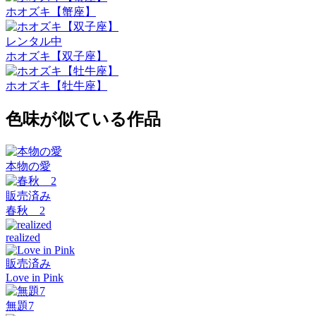
ホオズキ【蟹座】
レンタル中
ホオズキ【双子座】
ホオズキ【牡牛座】
色味が似ている作品
本物の愛
販売済み
春秋 2
realized
販売済み
Love in Pink
無題7