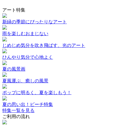
アート特集
新緑の季節にぴったりなアート
雨を楽しむおまじない
じめじめ気分を吹き飛ばす、光のアート
ひんやり気分で心地よく
夏の風景画
夏風運ぶ、癒しの風景
ポップに明るく、夏を楽しもう！
夏の思い出！ビーチ特集
特集一覧を見る
ご利用の流れ