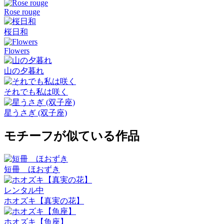
Rose rouge
桜日和
Flowers
山の夕暮れ
それでも私は咲く
星うさぎ (双子座)
モチーフが似ている作品
短冊 ほおずき
レンタル中
ホオズキ【真実の花】
ホオズキ【魚座】