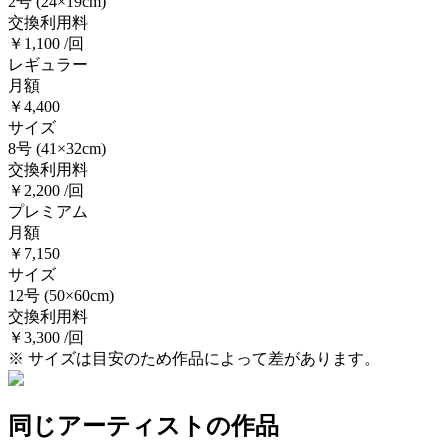
2号
(24×19cm)
交換利用料
￥1,100 /回
レギュラー
月額
￥4,400
サイズ
8号
(41×32cm)
交換利用料
￥2,200 /回
プレミアム
月額
￥7,150
サイズ
12号
(50×60cm)
交換利用料
￥3,300 /回
※ サイズは目安のため作品によって差があります。
同じアーティストの作品