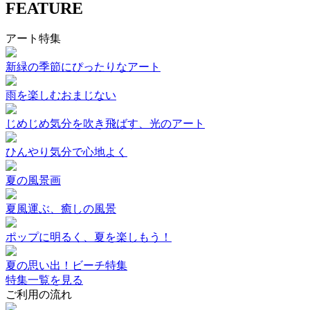
FEATURE
アート特集
新緑の季節にぴったりなアート
雨を楽しむおまじない
じめじめ気分を吹き飛ばす、光のアート
ひんやり気分で心地よく
夏の風景画
夏風運ぶ、癒しの風景
ポップに明るく、夏を楽しもう！
夏の思い出！ビーチ特集
特集一覧を見る
ご利用の流れ