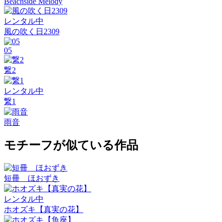
Beachside Melody
レンタル中
風の吹く日2309
05
繋2
レンタル中
繋1
雨音
モチーフが似ている作品
短冊 ほおずき
レンタル中
ホオズキ【真実の花】