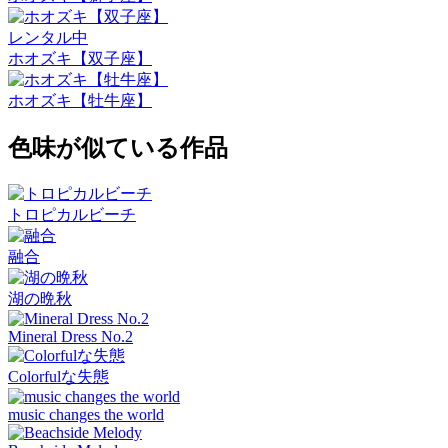
レンタル中
ホオズキ【双子座】
ホオズキ【牡牛座】
色味が似ている作品
トロピカルビーチ
融合
湖の晩秋
Mineral Dress No.2
Colorfulな失態
music changes the world