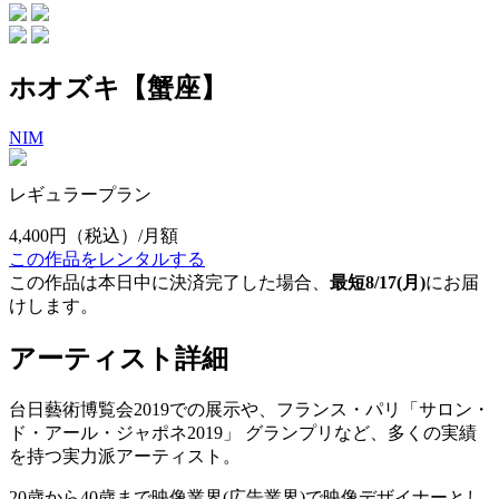
ホオズキ【蟹座】
NIM
レギュラープラン
4,400円
（税込）/月額
この作品をレンタルする
この作品は本日中に決済完了した場合、
最短8/17(月)
にお届
けします。
アーティスト詳細
台日藝術博覧会2019での展示や、フランス・パリ「サロン・
ド・アール・ジャポネ2019」 グランプリなど、多くの実績
を持つ実力派アーティスト。
20歳から40歳まで映像業界(広告業界)で映像デザイナーとし