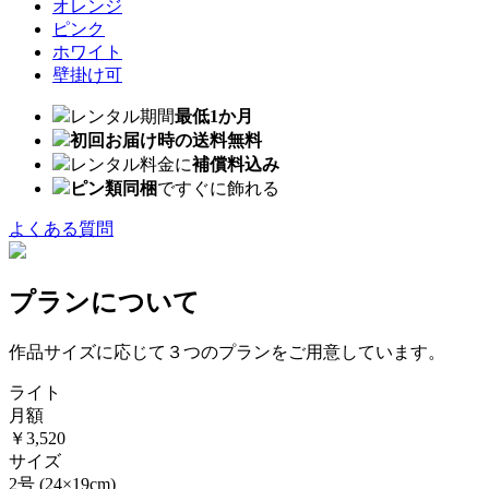
オレンジ
ピンク
ホワイト
壁掛け可
レンタル期間
最低1か月
初回お届け時の送料無料
レンタル料金に
補償料込み
ピン類同梱
ですぐに飾れる
よくある質問
プランについて
作品サイズに応じて３つのプランをご用意しています。
ライト
月額
￥3,520
サイズ
2号
(24×19cm)