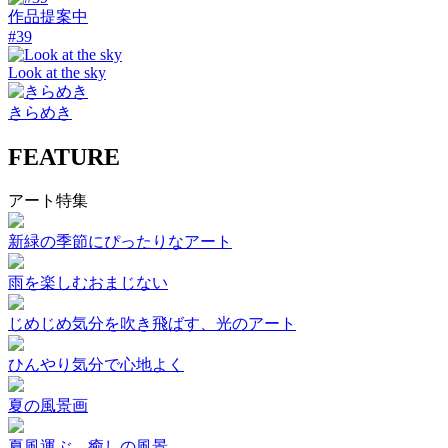
作品提案中
#39
Look at the sky
きらめき
FEATURE
アート特集
新緑の季節にぴったりなアート
雨を楽しむおまじない
じめじめ気分を吹き飛ばす、光のアート
ひんやり気分で心地よく
夏の風景画
夏風運ぶ、癒しの風景