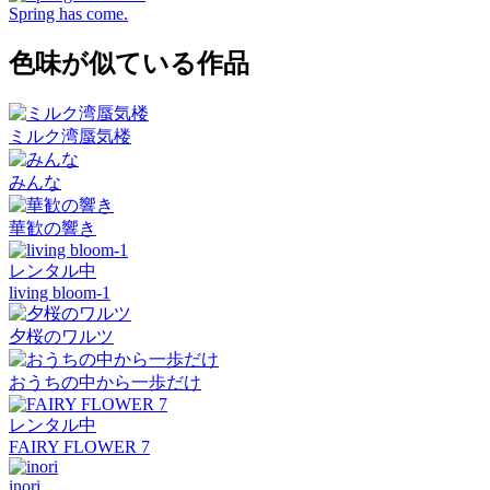
Spring has come.
色味が似ている作品
ミルク湾蜃気楼
みんな
華歓の響き
レンタル中
living bloom-1
夕桜のワルツ
おうちの中から一歩だけ
レンタル中
FAIRY FLOWER 7
inori