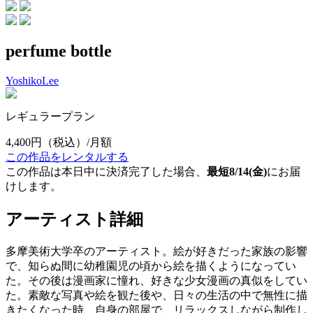
perfume bottle
YoshikoLee
レギュラープラン
4,400円
（税込）/月額
この作品をレンタルする
この作品は本日中に決済完了した場合、
最短8/14(金)
にお届
けします。
アーティスト詳細
多摩美術大学卒のアーティスト。絵が好きだった家族の影響
で、知らぬ間に幼稚園児の頃から絵を描くようになってい
た。その後は漫画家に憧れ、好きな少女漫画の真似をしてい
た。素敵な写真や絵を観た後や、日々の生活の中で無性に描
きたくなった時、自身の部屋で、リラックスしながら制作し