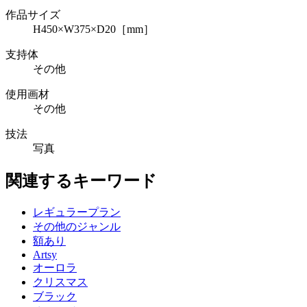
作品サイズ
H450×W375×D20［mm］
支持体
その他
使用画材
その他
技法
写真
関連するキーワード
レギュラープラン
その他のジャンル
額あり
Artsy
オーロラ
クリスマス
ブラック