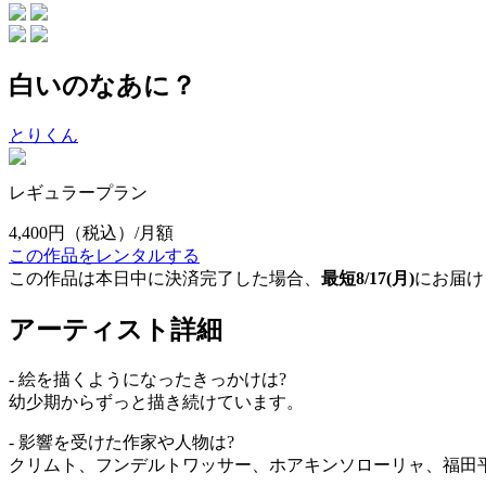
白いのなあに？
とりくん
レギュラープラン
4,400円
（税込）/月額
この作品をレンタルする
この作品は本日中に決済完了した場合、
最短8/17(月)
にお届け
アーティスト詳細
- 絵を描くようになったきっかけは?
幼少期からずっと描き続けています。
- 影響を受けた作家や人物は?
クリムト、フンデルトワッサー、ホアキンソローリャ、