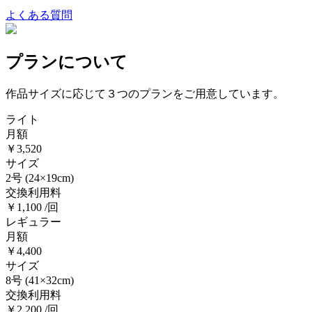
よくある質問
プランについて
作品サイズに応じて３つのプランをご用意しています。
ライト
月額
￥3,520
サイズ
2号
(24×19cm)
交換利用料
￥1,100 /回
レギュラー
月額
￥4,400
サイズ
8号
(41×32cm)
交換利用料
￥2,200 /回