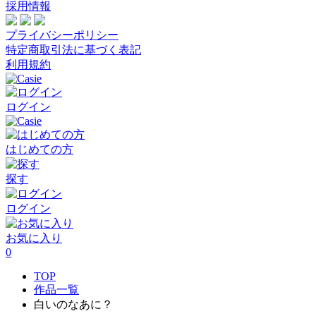
採用情報
プライバシーポリシー
特定商取引法に基づく表記
利用規約
ログイン
はじめての方
探す
ログイン
お気に入り
0
TOP
作品一覧
白いのなあに？