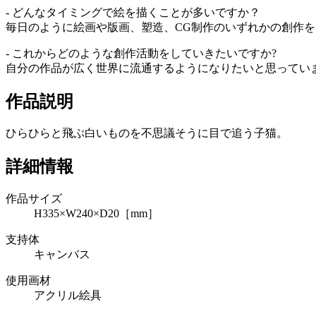
- どんなタイミングで絵を描くことが多いですか？
毎日のように絵画や版画、塑造、CG制作のいずれかの創作
- これからどのような創作活動をしていきたいですか?
自分の作品が広く世界に流通するようになりたいと思ってい
作品説明
ひらひらと飛ぶ白いものを不思議そうに目で追う子猫。
詳細情報
作品サイズ
H335×W240×D20［mm］
支持体
キャンバス
使用画材
アクリル絵具