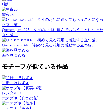
独創
聖夜23
Que sera,sera #25「タイのお礼に運んでもらうことになった
立つ猫」
Que sera,sera #18「初めて見る花畑に感動する立つ猫」
海を見つめる
モチーフが似ている作品
短冊 ほおずき
レンタル中
ホオズキ【真実の花】
ホオズキ【魚座】