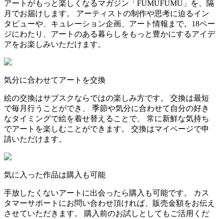
アートがもっと楽しくなるマガジン「FUMUFUMU」を、隔
月でお届けします。 アーティストの制作や思考に迫るイン
タビューや、キュレーション企画、アート情報まで。18ペー
ジにわたり、アートのある暮らしをもっと豊かにするアイデ
アをお楽しみいただけます。
気分に合わせてアートを交換
絵の交換はサブスクならではの楽しみ方です。 交換は最短
で毎月行うことができ、 季節や気分に合わせて自分の好き
なタイミングで絵を着せ替えることで、 常に新鮮な気持ち
でアートを楽しむことができます。 交換はマイページで申
請いただけます。
気に入った作品は購入も可能
手放したくないアートに出会ったら購入も可能です。 カス
タマーサポートにお問い合わせ頂ければ、販売金額をお伝え
させていただきます。 購入前のお試しとしてもご活用くだ