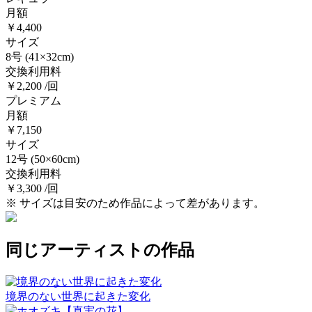
月額
￥4,400
サイズ
8号
(41×32cm)
交換利用料
￥2,200 /回
プレミアム
月額
￥7,150
サイズ
12号
(50×60cm)
交換利用料
￥3,300 /回
※ サイズは目安のため作品によって差があります。
同じアーティストの作品
境界のない世界に起きた変化