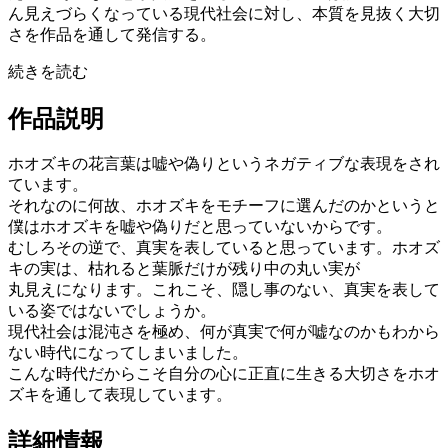
ん見えづらくなっている現代社会に対し、本質を⾒抜く⼤切
さを作品を通して発信する。
続きを読む
作品説明
ホオズキの花言葉は嘘や偽りというネガティブな表現をされ
ています。
それなのに何故、ホオズキをモチーフに選んだのかというと
僕はホオズキを嘘や偽りだと思っていないからです。
むしろその逆で、真実を表していると思っています。ホオズ
キの実は、枯れると葉脈だけが残り中の丸い実が
丸見えになります。これこそ、隠し事のない、真実を表して
いる姿ではないでしょうか。
現代社会は混沌さを極め、何が真実で何が嘘なのかもわから
ない時代になってしまいました。
こんな時代だからこそ自分の心に正直に生きる大切さをホオ
ズキを通して表現しています。
詳細情報