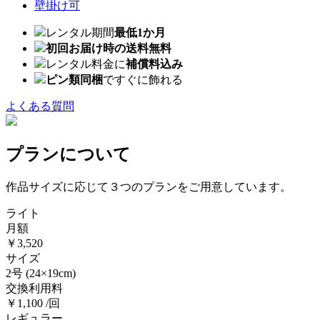
壁掛け可
レンタル期間
最低1か月
初回お届け時の送料無料
レンタル料金に
補償料込み
ピン類同梱
ですぐに飾れる
よくある質問
プランについて
作品サイズに応じて３つのプランをご用意しています。
ライト
月額
￥3,520
サイズ
2号
(24×19cm)
交換利用料
￥1,100 /回
レギュラー