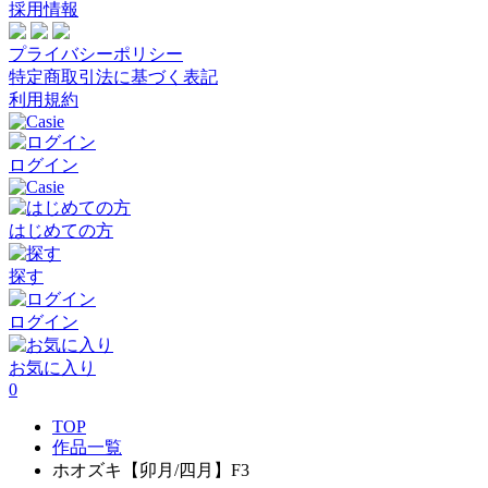
採用情報
プライバシーポリシー
特定商取引法に基づく表記
利用規約
ログイン
はじめての方
探す
ログイン
お気に入り
0
TOP
作品一覧
ホオズキ【卯月/四月】F3