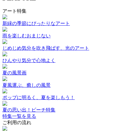
アート特集
新緑の季節にぴったりなアート
雨を楽しむおまじない
じめじめ気分を吹き飛ばす、光のアート
ひんやり気分で心地よく
夏の風景画
夏風運ぶ、癒しの風景
ポップに明るく、夏を楽しもう！
夏の思い出！ビーチ特集
特集一覧を見る
ご利用の流れ