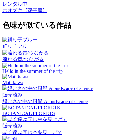
レンタル中
ホオズキ【双子座】
色味が似ている作品
踊り子ブルー
流れる青/つながる
Hello in the summer of the trip
Matukawa
販売済み
靜けさの中の風景 A landscape of silence
BOTANICAL FLORETS
販売済み
ぼく達は同じ空を見上げて