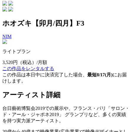
ホオズキ【卯月/四月】F3
NIM
ライトプラン
3,520円
（税込）/月額
この作品をレンタルする
この作品は本日中に決済完了した場合、
最短8/17(月)
にお届
けします。
アーティスト詳細
台日藝術博覧会2019での展示や、フランス・パリ「サロン・
ド・アール・ジャポネ2019」 グランプリなど、多くの実績
を持つ実力派アーティスト。
20歳から40歳まで映像業界(広告業界)で映像デザイナーとし