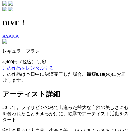
DIVE！
AYAKA
レギュラープラン
4,400円
（税込）/月額
この作品をレンタルする
この作品は本日中に決済完了した場合、
最短8/18(火)
にお届
けします。
アーティスト詳細
2017年。フィリピンの島で出逢った雄大な自然の美しさに心
を奪われたことをきっかけに、独学でアーティスト活動をス
タート。
宇宙の星々や大自然、生命の美しさからあふれるあざやかな