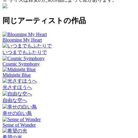
同じアーティストの作品
Blooming My Heart
いつまでもふたりで
Cosmic Symphony
Midnight Blue
光さすほうへ
自由な空へ
幸せの白い鳥
Sense of Wonder
希望の光