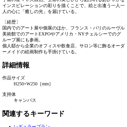
インスピレーションの彩りを描くことで、絵と出逢う一人一
人の心に「癒しの光」を届けている。
〔経歴〕
国内でのアート展や個展のほか、フランス・パリのルーヴル
美術館でのアートEXPOやアメリカ・NYチェルシーでのグ
ループ展にも参画。
個人邸から企業のオフィスや飲食店、サロン等に飾るオーダ
ーメイドの絵画制作も手掛けている。
詳細情報
作品サイズ
H250×W250［mm］
支持体
キャンバス
関連するキーワード
レギュラープラン