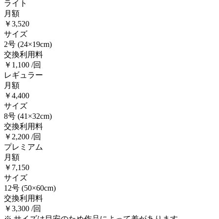
ライト
月額
￥3,520
サイズ
2号
(24×19cm)
交換利用料
￥1,100 /回
レギュラー
月額
￥4,400
サイズ
8号
(41×32cm)
交換利用料
￥2,200 /回
プレミアム
月額
￥7,150
サイズ
12号
(50×60cm)
交換利用料
￥3,300 /回
※ サイズは目安のため作品によって差があります。