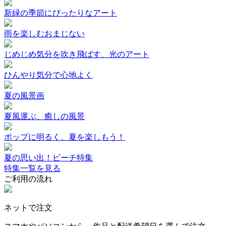
新緑の季節にぴったりなアート
雨を楽しむおまじない
じめじめ気分を吹き飛ばす、光のアート
ひんやり気分で心地よく
夏の風景画
夏風運ぶ、癒しの風景
ポップに明るく、夏を楽しもう！
夏の思い出！ビーチ特集
特集一覧を見る
ご利用の流れ
ネットで注文