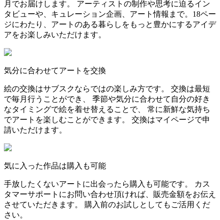
月でお届けします。 アーティストの制作や思考に迫るイン
タビューや、キュレーション企画、アート情報まで。18ペー
ジにわたり、アートのある暮らしをもっと豊かにするアイデ
アをお楽しみいただけます。
気分に合わせてアートを交換
絵の交換はサブスクならではの楽しみ方です。 交換は最短
で毎月行うことができ、 季節や気分に合わせて自分の好き
なタイミングで絵を着せ替えることで、 常に新鮮な気持ち
でアートを楽しむことができます。 交換はマイページで申
請いただけます。
気に入った作品は購入も可能
手放したくないアートに出会ったら購入も可能です。 カス
タマーサポートにお問い合わせ頂ければ、販売金額をお伝え
させていただきます。 購入前のお試しとしてもご活用くだ
さい。