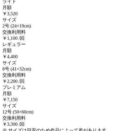
ライト
月額
￥3,520
サイズ
2号
(24×19cm)
交換利用料
￥1,100 /回
レギュラー
月額
￥4,400
サイズ
8号
(41×32cm)
交換利用料
￥2,200 /回
プレミアム
月額
￥7,150
サイズ
12号
(50×60cm)
交換利用料
￥3,300 /回
※ サイズは目安のため作品によって差があります。