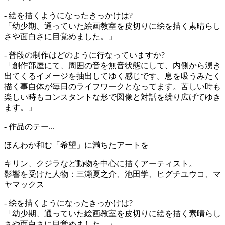
- 絵を描くようになったきっかけは?
「幼少期、通っていた絵画教室を皮切りに絵を描く素晴らし
さや面白さに目覚めました。」
- 普段の制作はどのように行なっていますか?
「創作部屋にて、周囲の音を無音状態にして、内側から湧き
出てくるイメージを抽出してゆく感じです。息を吸うみたく
描く事自体が毎日のライフワークとなってます。苦しい時も
楽しい時もコンスタントな形で図像と対話を繰り広げてゆき
ます。」
- 作品のテー...
ほんわか和む「希望」に満ちたアートを
キリン、クジラなど動物を中心に描くアーティスト。
影響を受けた人物：三瀬夏之介、池田学、ヒグチユウコ、マ
ヤマックス
- 絵を描くようになったきっかけは?
「幼少期、通っていた絵画教室を皮切りに絵を描く素晴らし
さや面白さに目覚めました。」