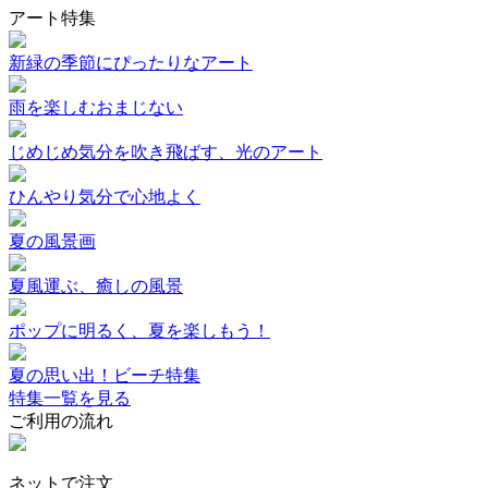
アート特集
新緑の季節にぴったりなアート
雨を楽しむおまじない
じめじめ気分を吹き飛ばす、光のアート
ひんやり気分で心地よく
夏の風景画
夏風運ぶ、癒しの風景
ポップに明るく、夏を楽しもう！
夏の思い出！ビーチ特集
特集一覧を見る
ご利用の流れ
ネットで注文