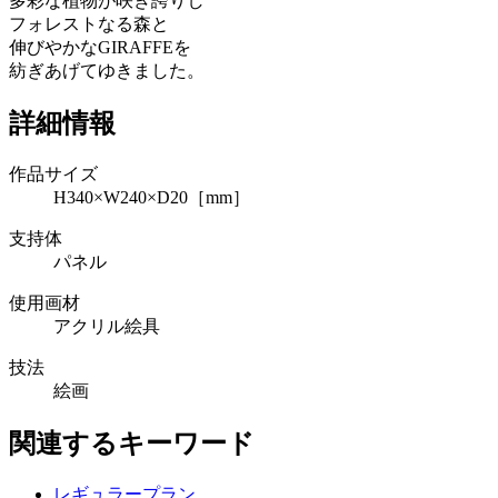
多彩な植物が咲き誇りし
フォレストなる森と
伸びやかなGIRAFFEを
紡ぎあげてゆきました。
詳細情報
作品サイズ
H340×W240×D20［mm］
支持体
パネル
使用画材
アクリル絵具
技法
絵画
関連するキーワード
レギュラープラン