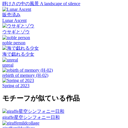
靜けさの中の風景 A landscape of silence
販売済み
Lunar Ascent
ウサギとゾウ
noble person
海で戯れる少女
unreal
rebirth of memory (H-02)
Spring of 2023
モチーフが似ている作品
giraffe星空シンフォニー日和