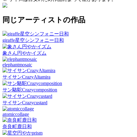
同じアーティストの作品
giraffe星空シンフォニー日和
象さん円やかイズム
elephantmosaic
サイサンCrazyAltamira
サン駱駝Crazycomposition
サイサンCrazycustard
atomiccollage
奈良町鹿日和