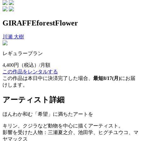
GIRAFFEforestFlower
川瀬 大樹
レギュラープラン
4,400円
（税込）/月額
この作品をレンタルする
この作品は本日中に決済完了した場合、
最短8/17(月)
にお届
けします。
アーティスト詳細
ほんわか和む「希望」に満ちたアートを
キリン、クジラなど動物を中心に描くアーティスト。
影響を受けた人物：三瀬夏之介、池田学、ヒグチユウコ、マ
ヤマックス