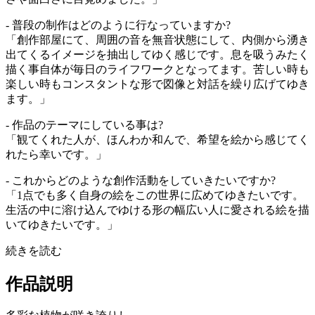
- 普段の制作はどのように行なっていますか?
「創作部屋にて、周囲の音を無音状態にして、内側から湧き
出てくるイメージを抽出してゆく感じです。息を吸うみたく
描く事自体が毎日のライフワークとなってます。苦しい時も
楽しい時もコンスタントな形で図像と対話を繰り広げてゆき
ます。」
- 作品のテーマにしている事は?
「観てくれた人が、ほんわか和んで、希望を絵から感じてく
れたら幸いです。」
- これからどのような創作活動をしていきたいですか?
「1点でも多く自身の絵をこの世界に広めてゆきたいです。
生活の中に溶け込んでゆける形の幅広い人に愛される絵を描
いてゆきたいです。」
続きを読む
作品説明