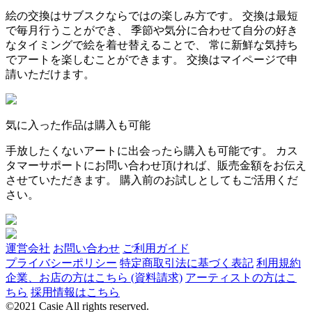
絵の交換はサブスクならではの楽しみ方です。 交換は最短
で毎月行うことができ、 季節や気分に合わせて自分の好き
なタイミングで絵を着せ替えることで、 常に新鮮な気持ち
でアートを楽しむことができます。 交換はマイページで申
請いただけます。
気に入った作品は購入も可能
手放したくないアートに出会ったら購入も可能です。 カス
タマーサポートにお問い合わせ頂ければ、販売金額をお伝え
させていただきます。 購入前のお試しとしてもご活用くだ
さい。
運営会社
お問い合わせ
ご利用ガイド
プライバシーポリシー
特定商取引法に基づく表記
利用規約
企業、お店の方はこちら (資料請求)
アーティストの方はこ
ちら
採用情報はこちら
©2021 Casie All rights reserved.