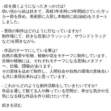
- 絵を描くようになったきっかけは?
幼い頃から絵は好きで、高校3年生時に9年間続けていたサッ
カー部を辞め、美術部に入部し本格的に絵(油絵)をスタート
しました。
- 普段の制作はどのように行なっていますか?
制作場にて、好きな音楽(クラッシック、サウンドトラック
など)を聞きながら
- 作品のテーマにしている事は?
自然の風景や生物、植物や花をモチーフに制作しています。
生物や植物には、それぞれモチーフになる意味(メタファ
ー、比喩、隠喩)があります。
その意味を込めて制作し、人間社会や自然の環境の意味合い
も共に表現出来ればと思っています。
- これからどのような創作活動をしていきたいですか?
作品を通して観てる人や飾っている空間が、幸せな気分や元
気になる様な作品を作り続けたいです。
続きを読む