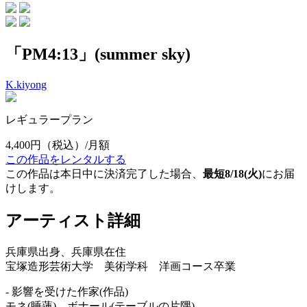
「PM4:13」(summer sky)
K.kiyong
レギュラープラン
4,400円
（税込）/月額
この作品をレンタルする
この作品は本日中に決済完了した場合、
最短8/18(火)
にお届
けします。
アーティスト詳細
兵庫県出身、兵庫県在住
宝塚造形芸術大学 美術学科 洋画コース卒業
- 影響を受けた作家(作品)
モネ(睡蓮)、ボナール(テーブルの片隅)、