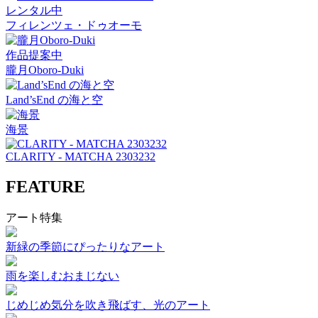
レンタル中
フィレンツェ・ドゥオーモ
作品提案中
朧月Oboro-Duki
Land’sEnd の海と空
海景
CLARITY - MATCHA 2303232
FEATURE
アート特集
新緑の季節にぴったりなアート
雨を楽しむおまじない
じめじめ気分を吹き飛ばす、光のアート