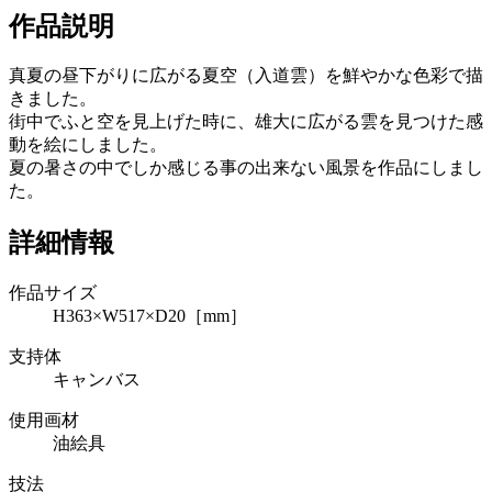
作品説明
真夏の昼下がりに広がる夏空（入道雲）を鮮やかな色彩で描
きました。
街中でふと空を見上げた時に、雄大に広がる雲を見つけた感
動を絵にしました。
夏の暑さの中でしか感じる事の出来ない風景を作品にしまし
た。
詳細情報
作品サイズ
H363×W517×D20［mm］
支持体
キャンバス
使用画材
油絵具
技法