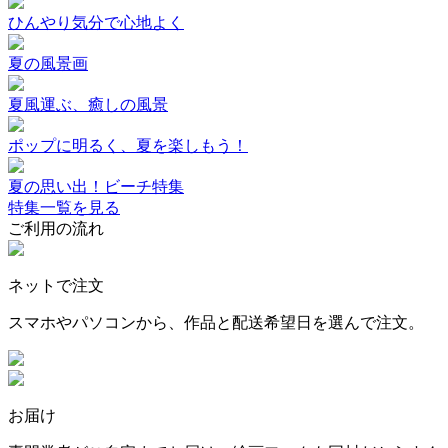
ひんやり気分で心地よく
夏の風景画
夏風運ぶ、癒しの風景
ポップに明るく、夏を楽しもう！
夏の思い出！ビーチ特集
特集一覧を見る
ご利用の流れ
ネットで注文
スマホやパソコンから、作品と配送希望日を選んで注文。
お届け