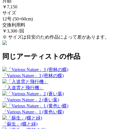
月額
￥7,150
サイズ
12号
(50×60cm)
交換利用料
￥3,300 /回
※ サイズは目安のため作品によって差があります。
同じアーティストの作品
「Various Nature」3 (密林の蝶)
「入道雲と飛行機」
「Various Nature」2 (蒼い葉)
「Various Nature」1 (黄色い蝶)
「蘇生」(蝶と緑)