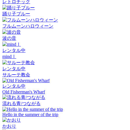
レトロチック
踊り子ブルー
フルムーンハロウィーン
波の音
レンタル中
mindⅠ
レンタル中
サルーテ教会
レンタル中
Old Fisherman's Wharf
流れる青/つながる
Hello in the summer of the trip
かおり