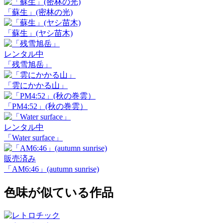
「蘇生」(密林の光)
「蘇生」(ヤシ苗木)
レンタル中
「残雪旭岳」
「雲にかかる山」
「PM4:52」(秋の巻雲）
レンタル中
「Water surface」
販売済み
「AM6:46」(autumn sunrise)
色味が似ている作品