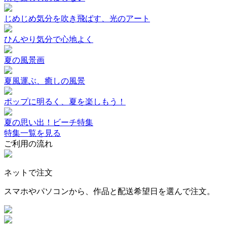
じめじめ気分を吹き飛ばす、光のアート
ひんやり気分で心地よく
夏の風景画
夏風運ぶ、癒しの風景
ポップに明るく、夏を楽しもう！
夏の思い出！ビーチ特集
特集一覧を見る
ご利用の流れ
ネットで注文
スマホやパソコンから、作品と配送希望日を選んで注文。