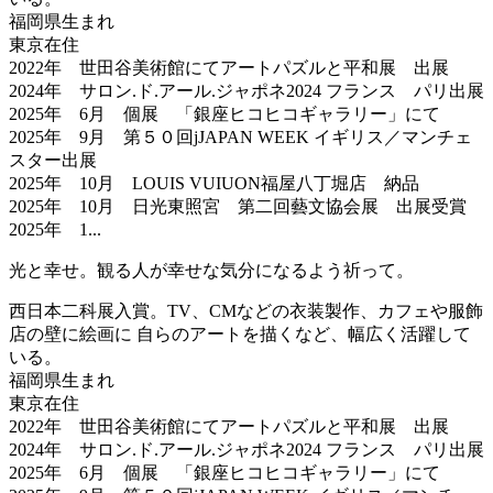
福岡県生まれ
東京在住
2022年 世田谷美術館にてアートパズルと平和展 出展
2024年 サロン.ド.アール.ジャポネ2024 フランス パリ出展
2025年 6月 個展 「銀座ヒコヒコギャラリー」にて
2025年 9月 第５０回jJAPAN WEEK イギリス／マンチェ
スター出展
2025年 10月 LOUIS VUIUON福屋八丁堀店 納品
2025年 10月 日光東照宮 第二回藝文協会展 出展受賞
2025年 1...
光と幸せ。観る人が幸せな気分になるよう祈って。
西日本二科展入賞。TV、CMなどの衣装製作、カフェや服飾
店の壁に絵画に 自らのアートを描くなど、幅広く活躍して
いる。
福岡県生まれ
東京在住
2022年 世田谷美術館にてアートパズルと平和展 出展
2024年 サロン.ド.アール.ジャポネ2024 フランス パリ出展
2025年 6月 個展 「銀座ヒコヒコギャラリー」にて