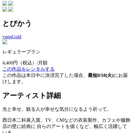
とびかう
yunnGold
レギュラープラン
4,400円
（税込）/月額
この作品をレンタルする
この作品は本日中に決済完了した場合、
最短8/18(火)
にお届
けします。
アーティスト詳細
光と幸せ。観る人が幸せな気分になるよう祈って。
西日本二科展入賞。TV、CMなどの衣装製作、カフェや服飾
店の壁に絵画に 自らのアートを描くなど、幅広く活躍して
いる。