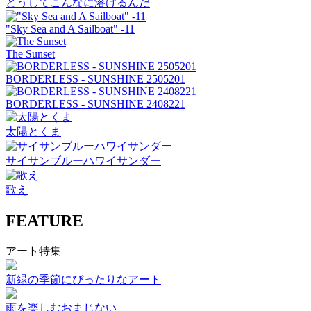
どうしてこんなに溶けるんだ
"Sky Sea and A Sailboat" -11
The Sunset
BORDERLESS - SUNSHINE 2505201
BORDERLESS - SUNSHINE 2408221
太陽とくま
サイサンブルーハワイサンダー
歌え
FEATURE
アート特集
新緑の季節にぴったりなアート
雨を楽しむおまじない