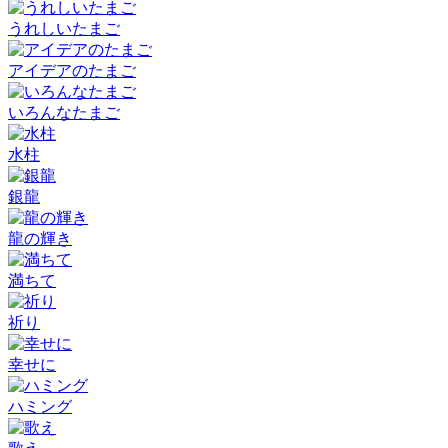
うれしいたまご
アイデアのたまご
いろんなたまご
水柱
銀龍
龍の輝き
満ちて
祈り
幸せに
ハミング