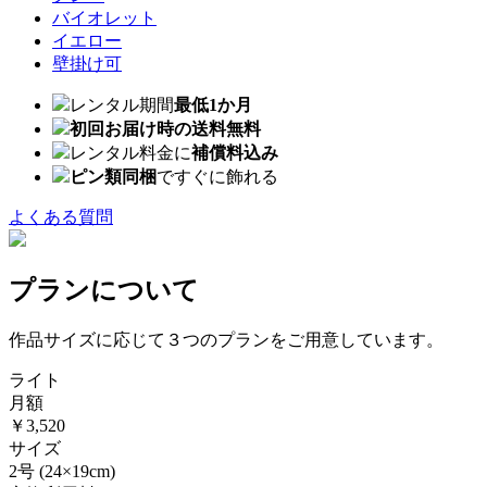
バイオレット
イエロー
壁掛け可
レンタル期間
最低1か月
初回お届け時の送料無料
レンタル料金に
補償料込み
ピン類同梱
ですぐに飾れる
よくある質問
プランについて
作品サイズに応じて３つのプランをご用意しています。
ライト
月額
￥3,520
サイズ
2号
(24×19cm)