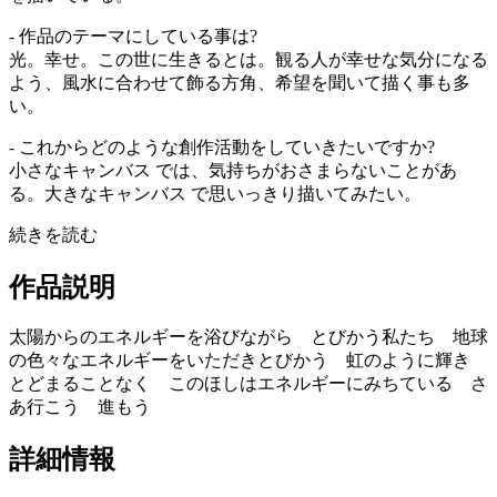
- 作品のテーマにしている事は?
光。幸せ。この世に生きるとは。観る人が幸せな気分になる
よう、風水に合わせて飾る方角、希望を聞いて描く事も多
い。
- これからどのような創作活動をしていきたいですか?
小さなキャンバス では、気持ちがおさまらないことがあ
る。大きなキャンバス で思いっきり描いてみたい。
続きを読む
作品説明
太陽からのエネルギーを浴びながら とびかう私たち 地球
の色々なエネルギーをいただきとびかう 虹のように輝き
とどまることなく このほしはエネルギーにみちている さ
あ行こう 進もう
詳細情報