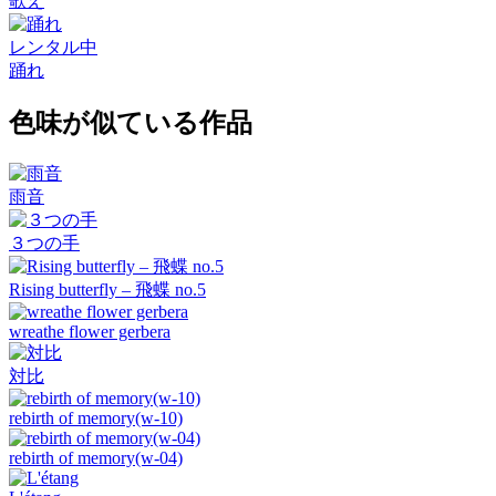
歌え
レンタル中
踊れ
色味が似ている作品
雨音
３つの手
Rising butterfly – 飛蝶 no.5
wreathe flower gerbera
対比
rebirth of memory(w-10)
rebirth of memory(w-04)