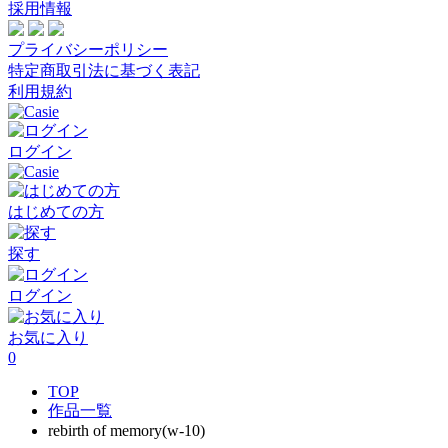
採用情報
プライバシーポリシー
特定商取引法に基づく表記
利用規約
ログイン
はじめての方
探す
ログイン
お気に入り
0
TOP
作品一覧
rebirth of memory(w-10)