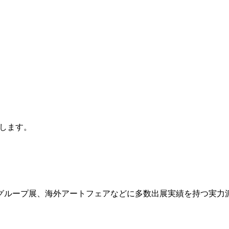
します。
ループ展、海外アートフェアなどに多数出展実績を持つ実力派