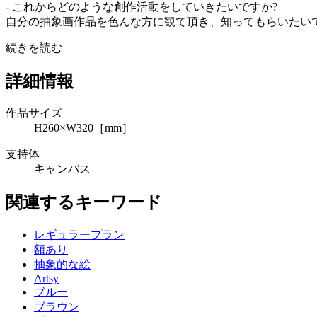
- これからどのような創作活動をしていきたいですか?
自分の抽象画作品を色んな方に観て頂き、知ってもらいたい
続きを読む
詳細情報
作品サイズ
H260×W320［mm］
支持体
キャンバス
関連するキーワード
レギュラープラン
額あり
抽象的な絵
Artsy
ブルー
ブラウン