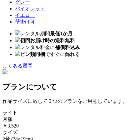
グレー
バイオレット
イエロー
壁掛け可
レンタル期間
最低1か月
初回お届け時の送料無料
レンタル料金に
補償料込み
ピン類同梱
ですぐに飾れる
よくある質問
プランについて
作品サイズに応じて３つのプランをご用意しています。
ライト
月額
￥3,520
サイズ
2号
(24×19cm)