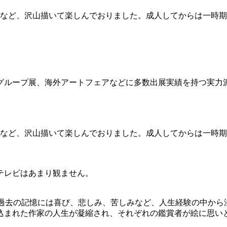
ーなど、沢山描いて楽しんでおりました。成人してからは一時
ループ展、海外アートフェアなどに多数出展実績を持つ実力派
ーなど、沢山描いて楽しんでおりました。成人してからは一時
テレビはあまり観ません。
作しています。過去の記憶には喜び、悲しみ、苦しみなど、人生経験の
込まれた作家の人生が凝縮され、それぞれの鑑賞者が絵に思い