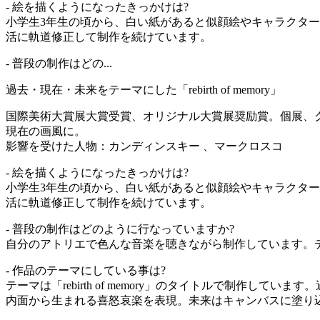
- 絵を描くようになったきっかけは?
小学生3年生の頃から、白い紙があると似顔絵やキャラクタ
活に軌道修正して制作を続けています。
- 普段の制作はどの...
過去・現在・未来をテーマにした「rebirth of memory」
国際美術大賞展大賞受賞、オリジナル大賞展奨励賞。個展、グ
現在の画風に。
影響を受けた人物：カンディンスキー 、マークロスコ
- 絵を描くようになったきっかけは?
小学生3年生の頃から、白い紙があると似顔絵やキャラクタ
活に軌道修正して制作を続けています。
- 普段の制作はどのように行なっていますか?
自分のアトリエで色んな音楽を聴きながら制作しています。
- 作品のテーマにしている事は?
テーマは「rebirth of memory」のタイトルで制
内面から生まれる喜怒哀楽を表現。未来はキャンバスに塗り