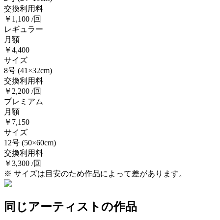
交換利用料
￥1,100 /回
レギュラー
月額
￥4,400
サイズ
8号
(41×32cm)
交換利用料
￥2,200 /回
プレミアム
月額
￥7,150
サイズ
12号
(50×60cm)
交換利用料
￥3,300 /回
※ サイズは目安のため作品によって差があります。
同じアーティストの作品