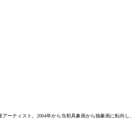
アーティスト。2004年から当初具象画から抽象画に転向し、