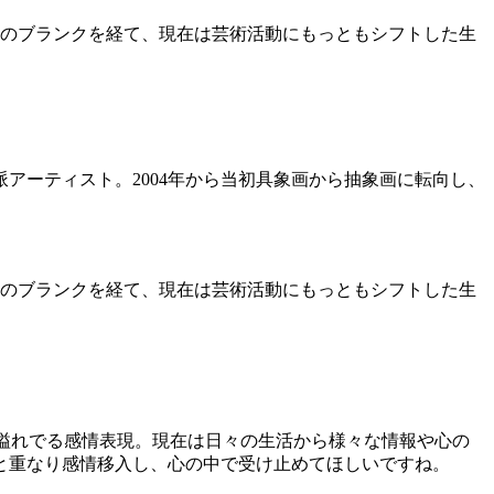
期のブランクを経て、現在は芸術活動にもっともシフトした生
アーティスト。2004年から当初具象画から抽象画に転向し、
期のブランクを経て、現在は芸術活動にもっともシフトした生
中から溢れでる感情表現。現在は日々の生活から様々な情報や心の
と重なり感情移入し、心の中で受け止めてほしいですね。