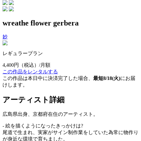
wreathe flower gerbera
妙
レギュラープラン
4,400円
（税込）/月額
この作品をレンタルする
この作品は本日中に決済完了した場合、
最短8/18(火)
にお届
けします。
アーティスト詳細
広島県出身、京都府在住のアーティスト。
- 絵を描くようになったきっかけは?
尾道で生まれ、実家がサイン制作業をしていた為常に物作り
が身近な環境で育ちました。