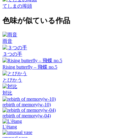
てしまの埠頭
色味が似ている作品
雨音
３つの手
Rising butterfly – 飛蝶 no.5
とびかう
対比
rebirth of memory(w-10)
rebirth of memory(w-04)
L'étang
unusual vase