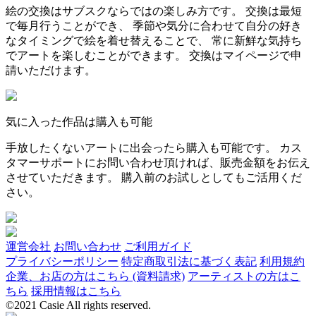
絵の交換はサブスクならではの楽しみ方です。 交換は最短
で毎月行うことができ、 季節や気分に合わせて自分の好き
なタイミングで絵を着せ替えることで、 常に新鮮な気持ち
でアートを楽しむことができます。 交換はマイページで申
請いただけます。
気に入った作品は購入も可能
手放したくないアートに出会ったら購入も可能です。 カス
タマーサポートにお問い合わせ頂ければ、販売金額をお伝え
させていただきます。 購入前のお試しとしてもご活用くだ
さい。
運営会社
お問い合わせ
ご利用ガイド
プライバシーポリシー
特定商取引法に基づく表記
利用規約
企業、お店の方はこちら (資料請求)
アーティストの方はこ
ちら
採用情報はこちら
©2021 Casie All rights reserved.