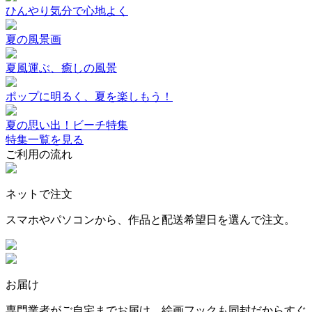
ひんやり気分で心地よく
夏の風景画
夏風運ぶ、癒しの風景
ポップに明るく、夏を楽しもう！
夏の思い出！ビーチ特集
特集一覧を見る
ご利用の流れ
ネットで注文
スマホやパソコンから、作品と配送希望日を選んで注文。
お届け
専門業者がご自宅までお届け。絵画フックも同封だからすぐ