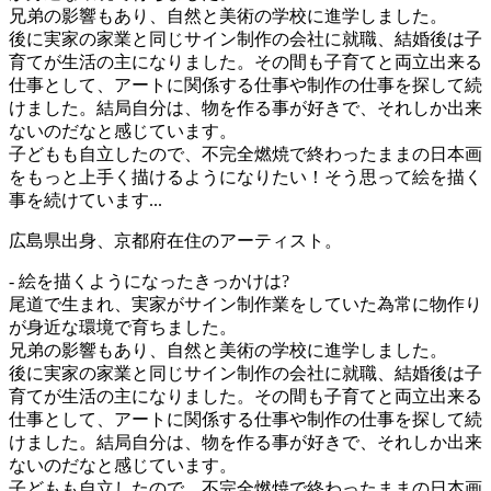
兄弟の影響もあり、自然と美術の学校に進学しました。
後に実家の家業と同じサイン制作の会社に就職、結婚後は子
育てが生活の主になりました。その間も子育てと両立出来る
仕事として、アートに関係する仕事や制作の仕事を探して続
けました。結局自分は、物を作る事が好きで、それしか出来
ないのだなと感じています。
子どもも自立したので、不完全燃焼で終わったままの日本画
をもっと上手く描けるようになりたい！そう思って絵を描く
事を続けています...
広島県出身、京都府在住のアーティスト。
- 絵を描くようになったきっかけは?
尾道で生まれ、実家がサイン制作業をしていた為常に物作り
が身近な環境で育ちました。
兄弟の影響もあり、自然と美術の学校に進学しました。
後に実家の家業と同じサイン制作の会社に就職、結婚後は子
育てが生活の主になりました。その間も子育てと両立出来る
仕事として、アートに関係する仕事や制作の仕事を探して続
けました。結局自分は、物を作る事が好きで、それしか出来
ないのだなと感じています。
子どもも自立したので、不完全燃焼で終わったままの日本画