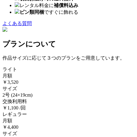
レンタル料金に
補償料込み
ピン類同梱
ですぐに飾れる
よくある質問
プランについて
作品サイズに応じて３つのプランをご用意しています。
ライト
月額
￥3,520
サイズ
2号
(24×19cm)
交換利用料
￥1,100 /回
レギュラー
月額
￥4,400
サイズ