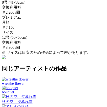
8号
(41×32cm)
交換利用料
￥2,200 /回
プレミアム
月額
￥7,150
サイズ
12号
(50×60cm)
交換利用料
￥3,300 /回
※ サイズは目安のため作品によって差があります。
同じアーティストの作品
wreathe flower
bouquet
秋の空、夕暮れ雲