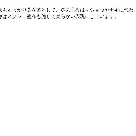
松もすっかり葉を落として、冬の主役はケショウヤナギに代わ
赤はスプレー塗布も施して柔らかい表現にしています。