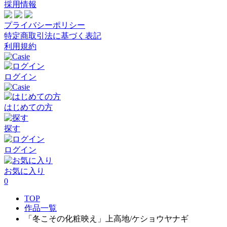
採用情報
プライバシーポリシー
特定商取引法に基づく表記
利用規約
ログイン
はじめての方
探す
ログイン
お気に入り
0
TOP
作品一覧
「冬こその化粧映え」上高地/ケショウヤナギ