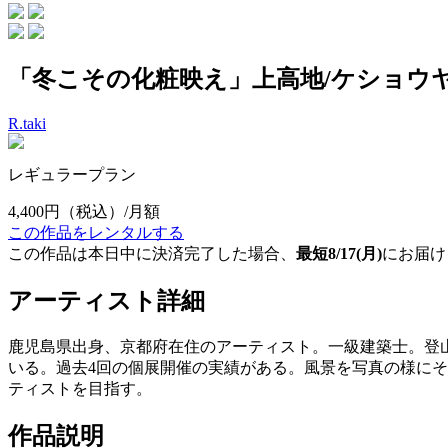
「冬こその化粧映え」上高地/ケショウ
R.taki
レギュラープラン
4,400円
（税込）/月額
この作品をレンタルする
この作品は本日中に決済完了した場合、
最短8/17(月)
にお届け
アーティスト詳細
鹿児島県出身、京都府在住のアーティスト。一級建築士。登
いる。過去4回の個展開催の実績がある。風景を写真の様にそ
ティストを目指す。
作品説明