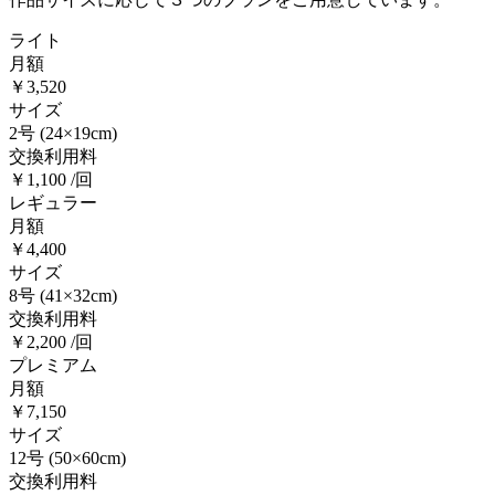
ライト
月額
￥3,520
サイズ
2号
(24×19cm)
交換利用料
￥1,100 /回
レギュラー
月額
￥4,400
サイズ
8号
(41×32cm)
交換利用料
￥2,200 /回
プレミアム
月額
￥7,150
サイズ
12号
(50×60cm)
交換利用料