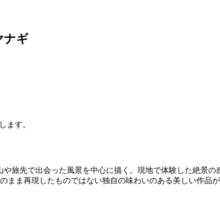
ヤナギ
します。
山や旅先で出会った風景を中心に描く。現地で体験した絶景の
のまま再現したものではない独自の味わいのある美しい作品が魅力