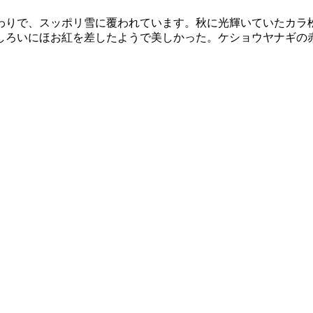
わりで、スッポリ雪に覆われています。秋に光輝いていたカラ
しろいにほお紅を差したようで美しかった。ケショウヤナギの