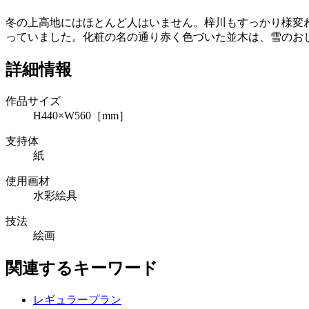
冬の上高地にはほとんど人はいません。梓川もすっかり様変
っていました。化粧の名の通り赤く色づいた並木は、雪のお
詳細情報
作品サイズ
H440×W560［mm］
支持体
紙
使用画材
水彩絵具
技法
絵画
関連するキーワード
レギュラープラン