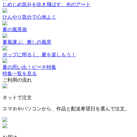
じめじめ気分を吹き飛ばす、光のアート
ひんやり気分で心地よく
夏の風景画
夏風運ぶ、癒しの風景
ポップに明るく、夏を楽しもう！
夏の思い出！ビーチ特集
特集一覧を見る
ご利用の流れ
ネットで注文
スマホやパソコンから、作品と配送希望日を選んで注文。