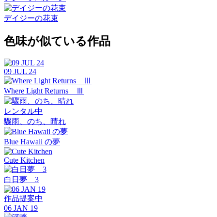
デイジーの花束
色味が似ている作品
09 JUL 24
Where Light Returns Ⅲ
レンタル中
驟雨、のち、晴れ
Blue Hawaii の夢
Cute Kitchen
白日夢 3
作品提案中
06 JAN 19