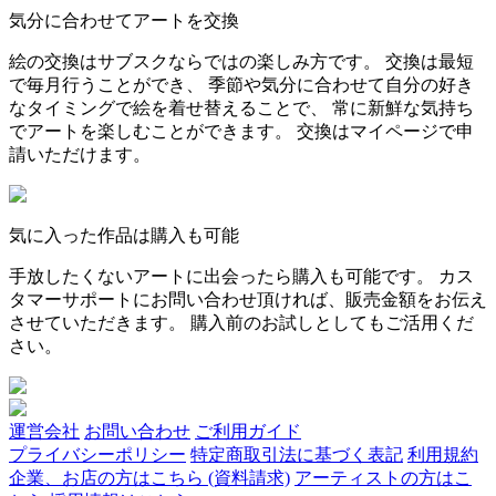
気分に合わせてアートを交換
絵の交換はサブスクならではの楽しみ方です。 交換は最短
で毎月行うことができ、 季節や気分に合わせて自分の好き
なタイミングで絵を着せ替えることで、 常に新鮮な気持ち
でアートを楽しむことができます。 交換はマイページで申
請いただけます。
気に入った作品は購入も可能
手放したくないアートに出会ったら購入も可能です。 カス
タマーサポートにお問い合わせ頂ければ、販売金額をお伝え
させていただきます。 購入前のお試しとしてもご活用くだ
さい。
運営会社
お問い合わせ
ご利用ガイド
プライバシーポリシー
特定商取引法に基づく表記
利用規約
企業、お店の方はこちら (資料請求)
アーティストの方はこ