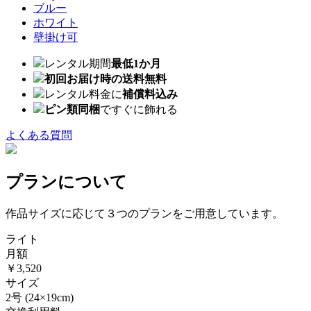
ブルー
ホワイト
壁掛け可
レンタル期間
最低1か月
初回お届け時の送料無料
レンタル料金に
補償料込み
ピン類同梱
ですぐに飾れる
よくある質問
プランについて
作品サイズに応じて３つのプランをご用意しています。
ライト
月額
￥3,520
サイズ
2号
(24×19cm)