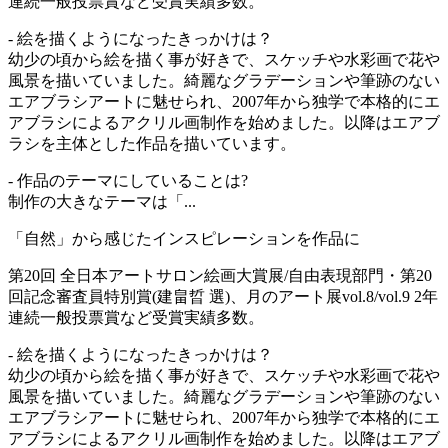
連続一般投票賞など受賞実績多数。
- 絵を描くようになったきっかけは？
幼少の頃から絵を描く事が好きで、スケッチや水彩画で花や
風景を描いていました。綺麗なグラデーションや筆跡のない
エアブラシアートに魅せられ、2007年から独学で本格的にエ
アブラシによるアクリル画制作を始めました。以降はエアブ
ラシを主体とした作品を描いています。
- 作品のテーマにしていることは?
制作の大きなテーマは「...
「自然」から感じたインスピレーションを作品に
第20回 全日本アートサロン絵画大賞展/自由表現部門・第20
回記念審査員特別賞(建畠晢 選)、月のアート展vol.8/vol.9 2年
連続一般投票賞など受賞実績多数。
- 絵を描くようになったきっかけは？
幼少の頃から絵を描く事が好きで、スケッチや水彩画で花や
風景を描いていました。綺麗なグラデーションや筆跡のない
エアブラシアートに魅せられ、2007年から独学で本格的にエ
アブラシによるアクリル画制作を始めました。以降はエアブ