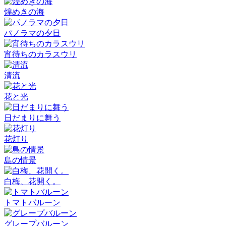
煌めきの海
パノラマの夕日
宵待ちのカラスウリ
清流
花と光
日だまりに舞う
花灯り
島の情景
白梅、花開く。
トマトバルーン
グレープバルーン