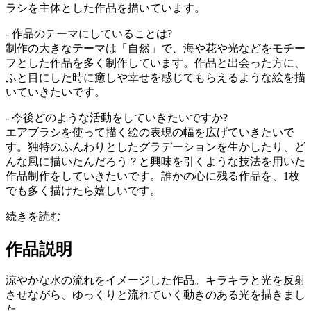
ラシを主体とした作品を描いています。
- 作品のテーマにしていることは?
制作の大きなテーマは「自然」で、海や花や光などをモチー
フとした作品を多く制作しています。作品と出会った方に、
ふと目にした時に癒しや幸せを感じてもらえるような絵を描
いていきたいです。
- 今後どのような活動をしていきたいですか?
エアブラシを使って描く絵の表現の幅を広げていきたいで
す。独特のふんわりとしたグラデーションを生かしたり、ど
んな風に描いたんだろう？と興味を引くような技法を用いた
作品制作をしていきたいです。誰かの心に残る作品を、1枚
でも多く描けたら嬉しいです。
続きを読む
作品説明
涼やかな水の流れをイメージした作品。キラキラと光を反射
させながら、ゆっくりと流れていく動きのある光を描きまし
た。