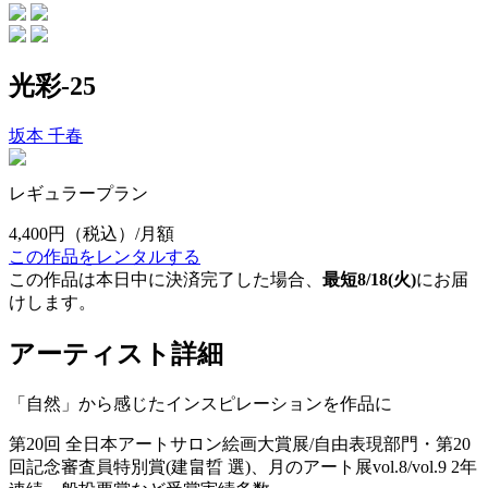
光彩-25
坂本 千春
レギュラープラン
4,400円
（税込）/月額
この作品をレンタルする
この作品は本日中に決済完了した場合、
最短8/18(火)
にお届
けします。
アーティスト詳細
「自然」から感じたインスピレーションを作品に
第20回 全日本アートサロン絵画大賞展/自由表現部門・第20
回記念審査員特別賞(建畠晢 選)、月のアート展vol.8/vol.9 2年