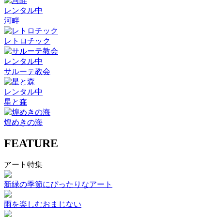
レンタル中
河畔
レトロチック
レンタル中
サルーテ教会
レンタル中
星と森
煌めきの海
FEATURE
アート特集
新緑の季節にぴったりなアート
雨を楽しむおまじない