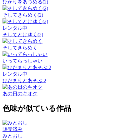
ひかりをあつめる(2)
そしてきらめく(2)
レンタル中
そしてとけゆく(2)
そしてきらめく
いってらっしゃい
レンタル中
ひだまりとあそぶ 2
あの日のキオク
色味が似ている作品
販売済み
みとおし