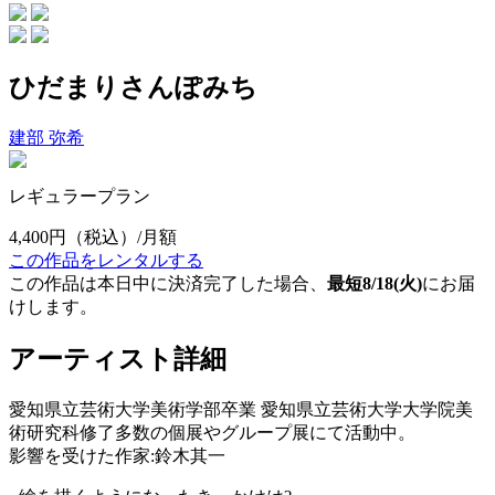
ひだまりさんぽみち
建部 弥希
レギュラープラン
4,400円
（税込）/月額
この作品をレンタルする
この作品は本日中に決済完了した場合、
最短8/18(火)
にお届
けします。
アーティスト詳細
愛知県立芸術大学美術学部卒業 愛知県立芸術大学大学院美
術研究科修了多数の個展やグループ展にて活動中。
影響を受けた作家:鈴木其一