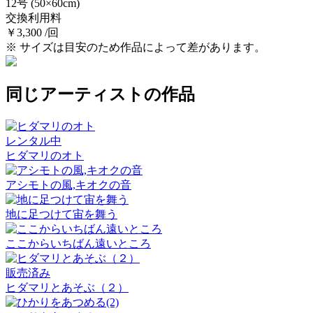
12号
(50×60cm)
交換利用料
￥3,300 /回
※ サイズは目安のため作品によって差があります。
同じアーティストの作品
レンタル中
ヒダマリのオト
アシモトの風,キオクの音
地に足つけて宙を舞う
ここからいちばん遠いところ
販売済み
ヒダマリとあそぶ（２）