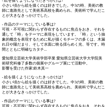
- 絵を描くようになったきっかけは?
小さい頃から絵を描くのは好きでした。中3の時、美術の教
師に進路先として美術系高校を薦められ、美術科で学んだこ
とが大きなきっかけでした。
- 作品のテーマにしている事は?
可視・不可視に関わらず存在するものに焦点をおき、それを
通して「時」をテーマに表現をしています。「時」という抽
象的概念を表現するために私が描くモチーフの多くは、木漏
れ日や陽だまり、そして水面に映る揺らめく光、等です。時
間とともに明確なカタチ...
愛知県立芸術大学美術学部卒業 愛知県立芸術大学大学院美
術研究科修了多数の個展やグループ展にて活動中。
影響を受けた作家:鈴木其一
- 絵を描くようになったきっかけは?
小さい頃から絵を描くのは好きでした。中3の時、美術の教
師に進路先として美術系高校を薦められ、美術科で学んだこ
とが大きなきっかけでした。
- 作品のテーマにしている事は?
可視・不可視に関わらず存在するものに焦点をおき、それを