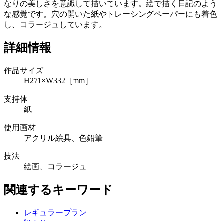
なりの美しさを意識して描いています。絵で描く日記のよう
な感覚です。穴の開いた紙やトレーシングペーパーにも着色
し、コラージュしています。
詳細情報
作品サイズ
H271×W332［mm］
支持体
紙
使用画材
アクリル絵具、色鉛筆
技法
絵画、コラージュ
関連するキーワード
レギュラープラン