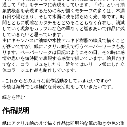
通して「時」をテーマに表現をしています。「時」という抽
象的概念を表現するために私が描くモチーフの多くは、木漏
れ日や陽だまり、そして水面に映る揺らめく光、等です。時
間とともに明確なカタチをとどめることもなく存在し、消滅
していく現象をカラフルな色の重なりと響きあいで作品に残
していきたいと思っています。
主にキャンバスに油絵や水性アルキド樹脂の絵具で描くこと
が多いですが、紙にアクリル絵具で行うペーパーワークもあ
ります。ペーパーワークは日記のようにその日、その時に感
情や思いを短時間で表現する感覚で描いています。絵具だけ
でなく、コラージュをしたり、近年ではレリーフ状にした立
体コラージュ作品も制作しています。
- これからどのような創作活動をしていきたいですか?
今後は海外でも積極的な発表活動をしていきたいです。
続きを読む
作品説明
紙にアクリル絵の具で描く作品は即興的な筆の動きや色の重