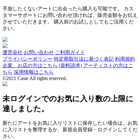
手放したくないアートに出会ったら購入も可能です。 カス
タマーサポートにお問い合わせ頂ければ、販売金額をお伝え
させていただきます。 購入前のお試しとしてもご活用くだ
さい。
運営会社
お問い合わせ
ご利用ガイド
プライバシーポリシー
特定商取引法に基づく表記
利用規約
企業、お店の方はこちら (資料請求)
アーティストの方はこ
ちら
採用情報はこちら
©2021 Casie All rights reserved.
未ログインでのお気に入り数の上限に
達しました。
新たにアートをお気に入りリストに保存したい場合は、お気
に入リストを整理するか、新規会員登録・ログインしてくだ
さい。