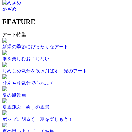
めざめ
FEATURE
アート特集
新緑の季節にぴったりなアート
雨を楽しむおまじない
じめじめ気分を吹き飛ばす、光のアート
ひんやり気分で心地よく
夏の風景画
夏風運ぶ、癒しの風景
ポップに明るく、夏を楽しもう！
夏の思い出！ビーチ特集