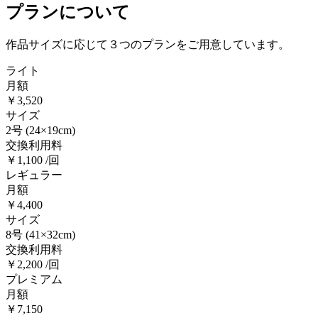
プランについて
作品サイズに応じて３つのプランをご用意しています。
ライト
月額
￥3,520
サイズ
2号
(24×19cm)
交換利用料
￥1,100 /回
レギュラー
月額
￥4,400
サイズ
8号
(41×32cm)
交換利用料
￥2,200 /回
プレミアム
月額
￥7,150