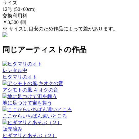
サイズ
12号
(50×60cm)
交換利用料
￥3,300 /回
※ サイズは目安のため作品によって差があります。
同じアーティストの作品
レンタル中
ヒダマリのオト
アシモトの風,キオクの音
地に足つけて宙を舞う
ここからいちばん遠いところ
販売済み
ヒダマリとあそぶ（２）