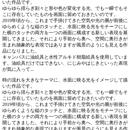
いた作品です。
ゆらゆら揺らぎ刻々と形や色が変化する光、でも一瞬でもそ
こに存在していたものを画面に留めておきたいのです。
2019年頃から、これまで手掛けてきた空気や光の層が前後に
ゆらめくような縦のタッチと、水面に映る光をモチーフにし
た横のタッチの両方を一つの画面に構成する新しい表現を展
開してきました。それにより手前から奥へ、空間に奥行きが
生まれ抽象的な表現ではありますが風景のようにも見える作
品になりました。
キャンバスに油絵具と水性アルキド樹脂絵具を使用していま
す。油絵具だけではできない、にじみやはじきといった表現
が気に入って...
時の流れを大きなテーマに、水面に映る光をイメージして描
いた作品です。
ゆらゆら揺らぎ刻々と形や色が変化する光、でも一瞬でもそ
こに存在していたものを画面に留めておきたいのです。
2019年頃から、これまで手掛けてきた空気や光の層が前後に
ゆらめくような縦のタッチと、水面に映る光をモチーフにし
た横のタッチの両方を一つの画面に構成する新しい表現を展
開してきました。それにより手前から奥へ、空間に奥行きが
生まれ抽象的な表現ではありますが風景のようにも見える作