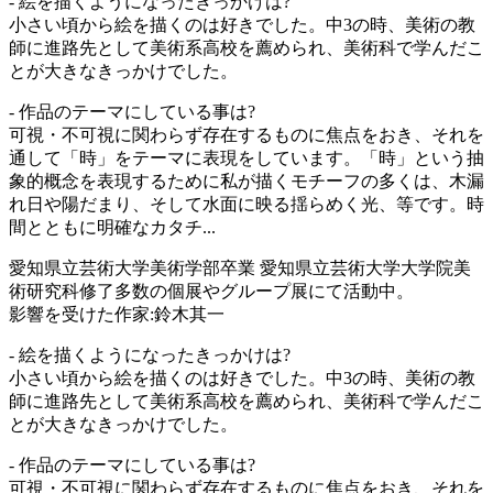
- 絵を描くようになったきっかけは?
小さい頃から絵を描くのは好きでした。中3の時、美術の教
師に進路先として美術系高校を薦められ、美術科で学んだこ
とが大きなきっかけでした。
- 作品のテーマにしている事は?
可視・不可視に関わらず存在するものに焦点をおき、それを
通して「時」をテーマに表現をしています。「時」という抽
象的概念を表現するために私が描くモチーフの多くは、木漏
れ日や陽だまり、そして水面に映る揺らめく光、等です。時
間とともに明確なカタチ...
愛知県立芸術大学美術学部卒業 愛知県立芸術大学大学院美
術研究科修了多数の個展やグループ展にて活動中。
影響を受けた作家:鈴木其一
- 絵を描くようになったきっかけは?
小さい頃から絵を描くのは好きでした。中3の時、美術の教
師に進路先として美術系高校を薦められ、美術科で学んだこ
とが大きなきっかけでした。
- 作品のテーマにしている事は?
可視・不可視に関わらず存在するものに焦点をおき、それを