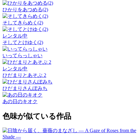
ひかりをあつめる(2)
そしてきらめく(2)
レンタル中
そしてとけゆく(2)
いってらっしゃい
レンタル中
ひだまりとあそぶ 2
ひだまりさんぽみち
あの日のキオク
色味が似ている作品