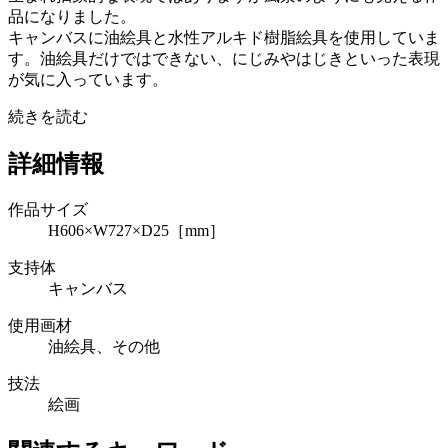
品になりました。
キャンバスに油絵具と水性アルキド樹脂絵具を使用していま
す。油絵具だけではできない、にじみやはじきといった表現
が気に入っています。
続きを読む
詳細情報
作品サイズ
H606×W727×D25［mm］
支持体
キャンバス
使用画材
油絵具、その他
技法
絵画