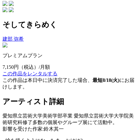
そしてきらめく
建部 弥希
プレミアムプラン
7,150円
（税込）/月額
この作品をレンタルする
この作品は本日中に決済完了した場合、
最短8/18(火)
にお届
けします。
アーティスト詳細
愛知県立芸術大学美術学部卒業 愛知県立芸術大学大学院美
術研究科修了多数の個展やグループ展にて活動中。
影響を受けた作家:鈴木其一