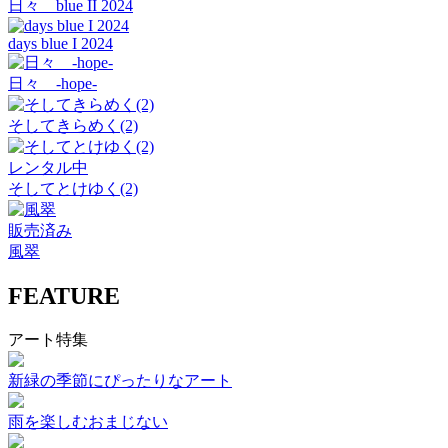
日々 blue II 2024
days blue I 2024
日々 -hope-
そしてきらめく(2)
レンタル中
そしてとけゆく(2)
販売済み
風翠
FEATURE
アート特集
新緑の季節にぴったりなアート
雨を楽しむおまじない