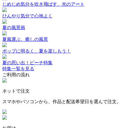
じめじめ気分を吹き飛ばす、光のアート
ひんやり気分で心地よく
夏の風景画
夏風運ぶ、癒しの風景
ポップに明るく、夏を楽しもう！
夏の思い出！ビーチ特集
特集一覧を見る
ご利用の流れ
ネットで注文
スマホやパソコンから、作品と配送希望日を選んで注文。