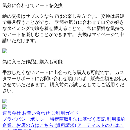
気分に合わせてアートを交換
絵の交換はサブスクならではの楽しみ方です。 交換は最短
で毎月行うことができ、 季節や気分に合わせて自分の好き
なタイミングで絵を着せ替えることで、 常に新鮮な気持ち
でアートを楽しむことができます。 交換はマイページで申
請いただけます。
気に入った作品は購入も可能
手放したくないアートに出会ったら購入も可能です。 カス
タマーサポートにお問い合わせ頂ければ、販売金額をお伝え
させていただきます。 購入前のお試しとしてもご活用くだ
さい。
運営会社
お問い合わせ
ご利用ガイド
プライバシーポリシー
特定商取引法に基づく表記
利用規約
企業、お店の方はこちら (資料請求)
アーティストの方はこ