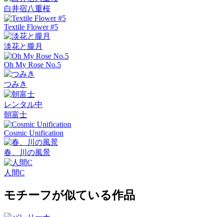
白井宿八重桜
Textile Flower #5
淡花と朧月
Oh My Rose No.5
つみき
レンタル中
朝富士
Cosmic Unification
春、川の風景
人間C
モチーフが似ている作品