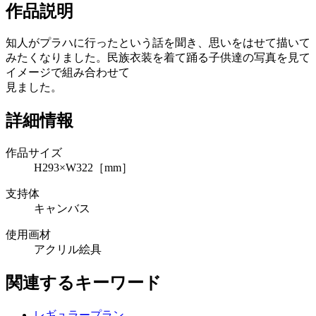
作品説明
知人がプラハに行ったという話を聞き、思いをはせて描いて
みたくなりました。民族衣装を着て踊る子供達の写真を見て
イメージで組み合わせて
見ました。
詳細情報
作品サイズ
H293×W322［mm］
支持体
キャンバス
使用画材
アクリル絵具
関連するキーワード
レギュラープラン