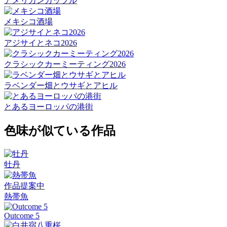
アメリカンカップル
メキシコ酒場
アジサイとネコ2026
クラシックカーミーティング2026
ラベンダー畑とウサギとアヒル
とあるヨーロッパの港街
色味が似ている作品
牡丹
作品提案中
熱帯魚
Outcome 5