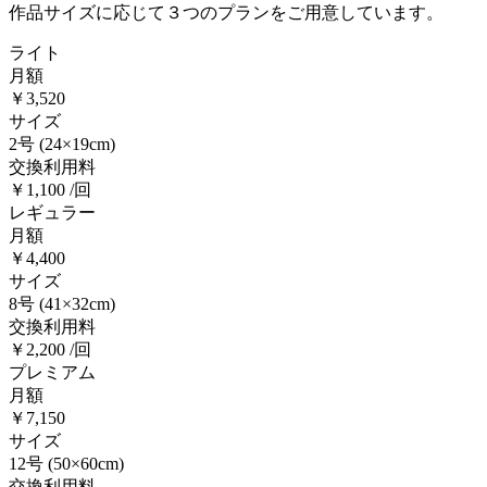
作品サイズに応じて３つのプランをご用意しています。
ライト
月額
￥3,520
サイズ
2号
(24×19cm)
交換利用料
￥1,100 /回
レギュラー
月額
￥4,400
サイズ
8号
(41×32cm)
交換利用料
￥2,200 /回
プレミアム
月額
￥7,150
サイズ
12号
(50×60cm)
交換利用料