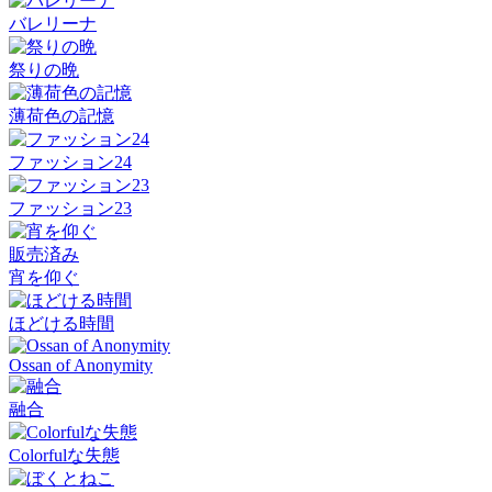
バレリーナ
祭りの晩
薄荷色の記憶
ファッション24
ファッション23
販売済み
宵を仰ぐ
ほどける時間
Ossan of Anonymity
融合
Colorfulな失態