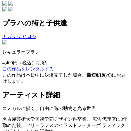
プラハの街と子供達
ナガサワ ヒロシ
レギュラープラン
4,400円
（税込）/月額
この作品をレンタルする
この作品は本日中に決済完了した場合、
最短8/19(水)
にお届
けします。
アーティスト詳細
コミカルに描く、自由に遊ぶ動物と光る世界
名古屋芸術大学美術学部デザイン科卒業。 広告代理店に8年
勤めた後、フリーランスのイラストレーターグ ラフィック