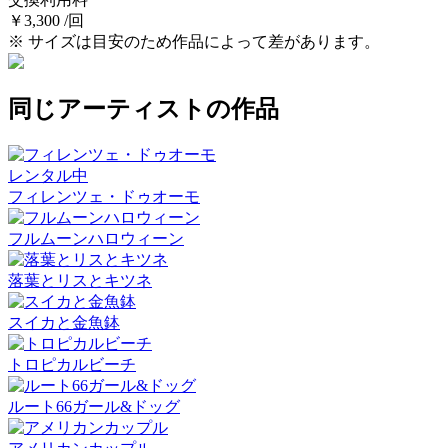
￥3,300 /回
※ サイズは目安のため作品によって差があります。
同じアーティストの作品
レンタル中
フィレンツェ・ドゥオーモ
フルムーンハロウィーン
落葉とリスとキツネ
スイカと金魚鉢
トロピカルビーチ
ルート66ガール&ドッグ