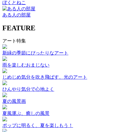
ぼくとねこ
ある人の部屋
FEATURE
アート特集
新緑の季節にぴったりなアート
雨を楽しむおまじない
じめじめ気分を吹き飛ばす、光のアート
ひんやり気分で心地よく
夏の風景画
夏風運ぶ、癒しの風景
ポップに明るく、夏を楽しもう！