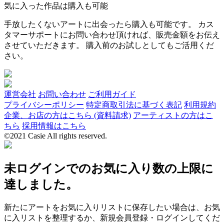
気に入った作品は購入も可能
手放したくないアートに出会ったら購入も可能です。 カス
タマーサポートにお問い合わせ頂ければ、販売金額をお伝え
させていただきます。 購入前のお試しとしてもご活用くだ
さい。
運営会社
お問い合わせ
ご利用ガイド
プライバシーポリシー
特定商取引法に基づく表記
利用規約
企業、お店の方はこちら (資料請求)
アーティストの方はこ
ちら
採用情報はこちら
©2021 Casie All rights reserved.
未ログインでのお気に入り数の上限に
達しました。
新たにアートをお気に入りリストに保存したい場合は、お気
に入リストを整理するか、新規会員登録・ログインしてくだ