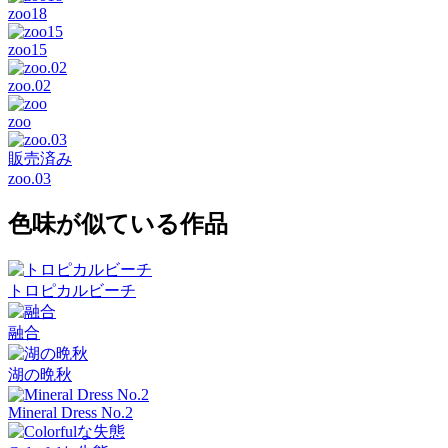
zoo18
zoo15
zoo.02
zoo
販売済み
zoo.03
色味が似ている作品
トロピカルビーチ
融合
湖の晩秋
Mineral Dress No.2