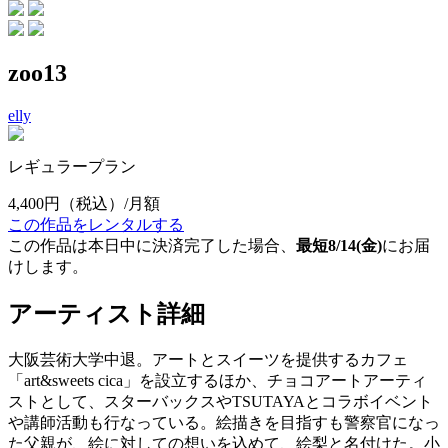
zoo13
elly
レギュラープラン
4,400円
（税込）/月額
この作品をレンタルする
この作品は本日中に決済完了した場合、
最短8/14(金)
にお届
けします。
アーティスト詳細
大阪芸術大学中退。アートとスイーツを提供するカフェ
「art&sweets cica」を設立するほか、チョコアートアーティ
ストとして、スターバックスやTSUTAYAとコラボイベント
や講師活動も行なっている。絵描きを目指すも警察官になっ
た父親が、絵に対しての想いを込めて、絵梨と名付けた。小