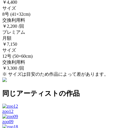
￥4,400
サイズ
8号
(41×32cm)
交換利用料
￥2,200 /回
プレミアム
月額
￥7,150
サイズ
12号
(50×60cm)
交換利用料
￥3,300 /回
※ サイズは目安のため作品によって差があります。
同じアーティストの作品
zoo12
zoo09