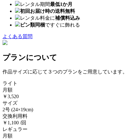
レンタル期間
最低1か月
初回お届け時の送料無料
レンタル料金に
補償料込み
ピン類同梱
ですぐに飾れる
よくある質問
プランについて
作品サイズに応じて３つのプランをご用意しています。
ライト
月額
￥3,520
サイズ
2号
(24×19cm)
交換利用料
￥1,100 /回
レギュラー
月額