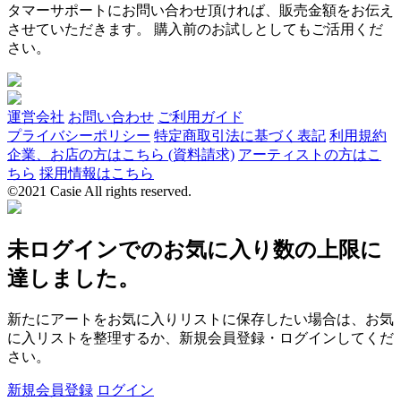
タマーサポートにお問い合わせ頂ければ、販売金額をお伝え
させていただきます。 購入前のお試しとしてもご活用くだ
さい。
運営会社
お問い合わせ
ご利用ガイド
プライバシーポリシー
特定商取引法に基づく表記
利用規約
企業、お店の方はこちら (資料請求)
アーティストの方はこ
ちら
採用情報はこちら
©2021 Casie All rights reserved.
未ログインでのお気に入り数の上限に
達しました。
新たにアートをお気に入りリストに保存したい場合は、お気
に入リストを整理するか、新規会員登録・ログインしてくだ
さい。
新規会員登録
ログイン