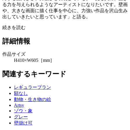
る力を与えられるようなアーティストになりたいです。壁画
や、大きな画面に描く仕事を中心に、力強い作品を沢山生み
出していきたいと思っています」と語る。
続きを読む
詳細情報
作品サイズ
H410×W605［mm］
関連するキーワード
レギュラープラン
額なし
動物・生き物の絵
Artsy
ゾウ・象
グレー
壁掛け可