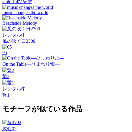
Colorfulな失態
music changes the world
Beachside Melody
レンタル中
風の吹く日2309
05
On the Table―ひまわり畑―
繋2
レンタル中
繋1
モチーフが似ている作品
灰心02