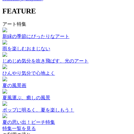
FEATURE
アート特集
新緑の季節にぴったりなアート
雨を楽しむおまじない
じめじめ気分を吹き飛ばす、光のアート
ひんやり気分で心地よく
夏の風景画
夏風運ぶ、癒しの風景
ポップに明るく、夏を楽しもう！
夏の思い出！ビーチ特集
特集一覧を見る