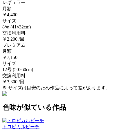
レギュラー
月額
￥4,400
サイズ
8号
(41×32cm)
交換利用料
￥2,200 /回
プレミアム
月額
￥7,150
サイズ
12号
(50×60cm)
交換利用料
￥3,300 /回
※ サイズは目安のため作品によって差があります。
色味が似ている作品
トロピカルビーチ