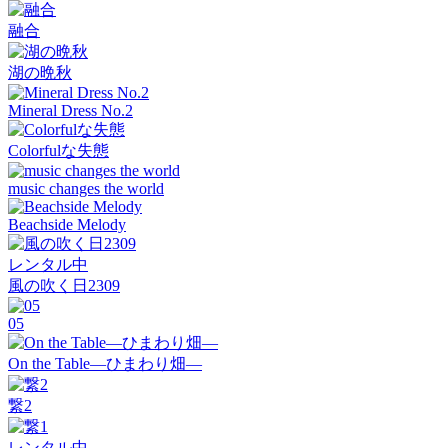
融合
湖の晩秋
Mineral Dress No.2
Colorfulな失態
music changes the world
Beachside Melody
レンタル中
風の吹く日2309
05
On the Table―ひまわり畑―
繋2
レンタル中