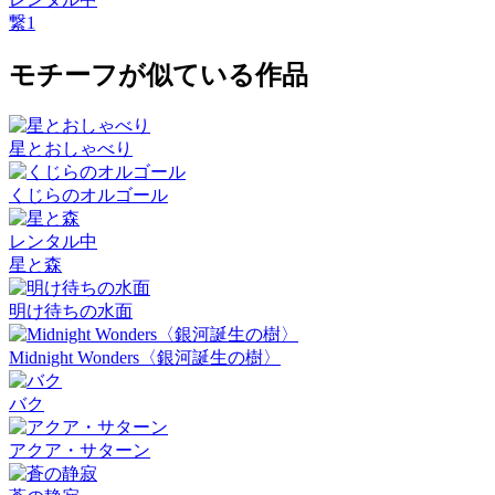
繋1
モチーフが似ている作品
星とおしゃべり
くじらのオルゴール
レンタル中
星と森
明け待ちの水面
Midnight Wonders〈銀河誕生の樹〉
バク
アクア・サターン