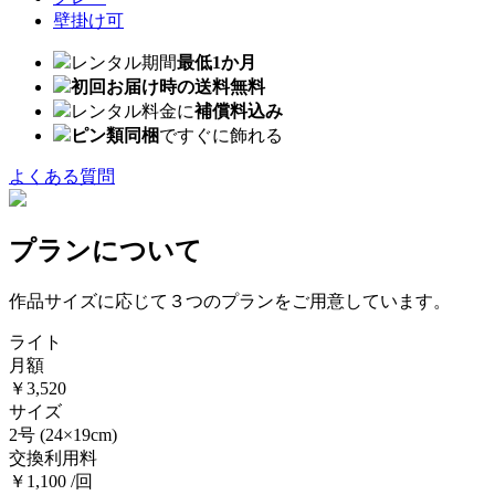
壁掛け可
レンタル期間
最低1か月
初回お届け時の送料無料
レンタル料金に
補償料込み
ピン類同梱
ですぐに飾れる
よくある質問
プランについて
作品サイズに応じて３つのプランをご用意しています。
ライト
月額
￥3,520
サイズ
2号
(24×19cm)
交換利用料
￥1,100 /回