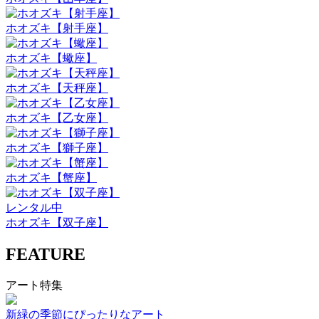
ホオズキ【射手座】
ホオズキ【蠍座】
ホオズキ【天秤座】
ホオズキ【乙女座】
ホオズキ【獅子座】
ホオズキ【蟹座】
レンタル中
ホオズキ【双子座】
FEATURE
アート特集
新緑の季節にぴったりなアート