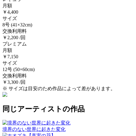
月額
￥4,400
サイズ
8号
(41×32cm)
交換利用料
￥2,200 /回
プレミアム
月額
￥7,150
サイズ
12号
(50×60cm)
交換利用料
￥3,300 /回
※ サイズは目安のため作品によって差があります。
同じアーティストの作品
境界のない世界に起きた変化