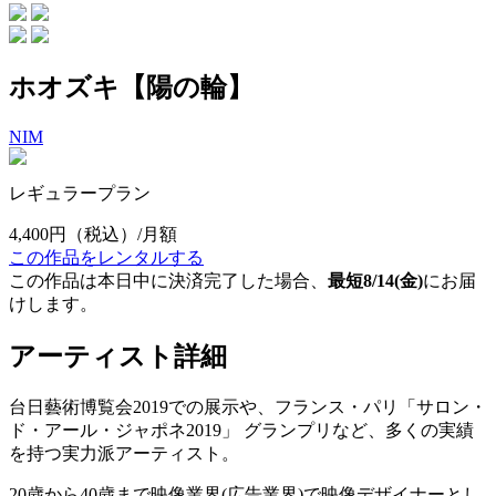
ホオズキ【陽の輪】
NIM
レギュラープラン
4,400円
（税込）/月額
この作品をレンタルする
この作品は本日中に決済完了した場合、
最短8/14(金)
にお届
けします。
アーティスト詳細
台日藝術博覧会2019での展示や、フランス・パリ「サロン・
ド・アール・ジャポネ2019」 グランプリなど、多くの実績
を持つ実力派アーティスト。
20歳から40歳まで映像業界(広告業界)で映像デザイナーとし