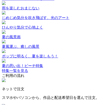
雨を楽しむおまじない
じめじめ気分を吹き飛ばす、光のアート
ひんやり気分で心地よく
夏の風景画
夏風運ぶ、癒しの風景
ポップに明るく、夏を楽しもう！
夏の思い出！ビーチ特集
特集一覧を見る
ご利用の流れ
ネットで注文
スマホやパソコンから、作品と配送希望日を選んで注文。