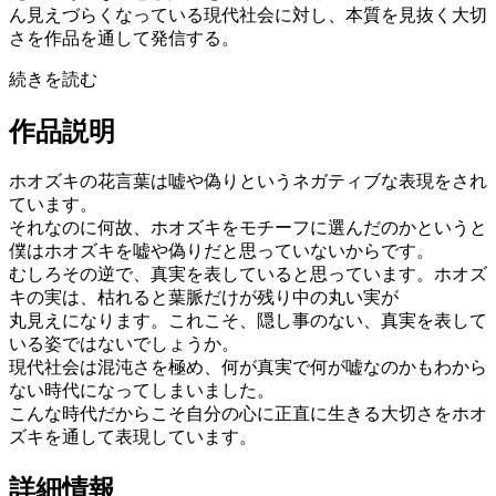
ん見えづらくなっている現代社会に対し、本質を⾒抜く⼤切
さを作品を通して発信する。
続きを読む
作品説明
ホオズキの花言葉は嘘や偽りというネガティブな表現をされ
ています。
それなのに何故、ホオズキをモチーフに選んだのかというと
僕はホオズキを嘘や偽りだと思っていないからです。
むしろその逆で、真実を表していると思っています。ホオズ
キの実は、枯れると葉脈だけが残り中の丸い実が
丸見えになります。これこそ、隠し事のない、真実を表して
いる姿ではないでしょうか。
現代社会は混沌さを極め、何が真実で何が嘘なのかもわから
ない時代になってしまいました。
こんな時代だからこそ自分の心に正直に生きる大切さをホオ
ズキを通して表現しています。
詳細情報