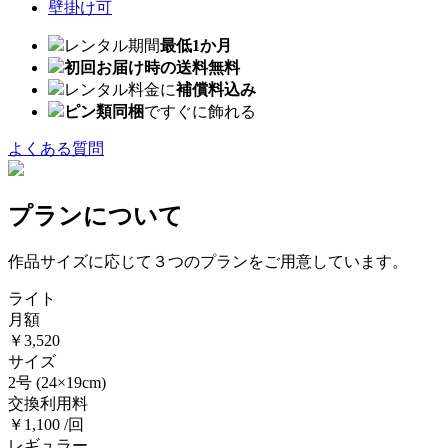
壁掛け可
レンタル期間
最低1か月
初回お届け時の送料無料
レンタル料金に
補償料込み
ピン類同梱
ですぐに飾れる
よくある質問
プランについて
作品サイズに応じて３つのプランをご用意しています。
ライト
月額
￥3,520
サイズ
2号
(24×19cm)
交換利用料
￥1,100 /回
レギュラー