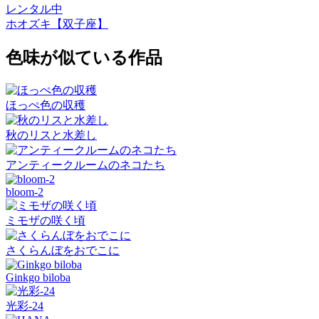
レンタル中
ホオズキ【双子座】
色味が似ている作品
ほっぺ色の収穫
秋のリスと水差し
アンティークルームのネコたち
bloom-2
ミモザの咲く頃
さくらんぼをおでこに
Ginkgo biloba
光彩-24