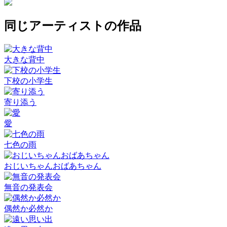
同じアーティストの作品
大きな背中
下校の小学生
寄り添う
愛
七色の雨
おじいちゃんおばあちゃん
無音の発表会
偶然か必然か