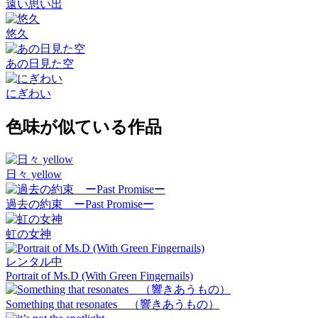
遠い思い出
悠久
あの日見た空
にぎわい
色味が似ている作品
日々 yellow
過去の約束 ーPast Promiseー
虹の女神
レンタル中
Portrait of Ms.D (With Green Fingernails)
Something that resonates （響きあうもの）