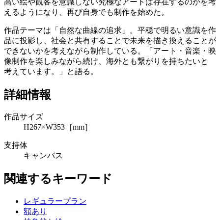
高い絵や観客を意識しない究極なアートは存在するのかを考
えるようになり、再び自身でも制作を始めた。
作品テーマは「自然な曲線の追求」。平穏で明るい意識を作
品に投影し、社会と共有することで未来を描き換えることが
できないかを考えながら制作している。「アート・音楽・映
像制作を楽しみながら続け、海外とも繋がりを持ちたいと
考えています。」と語る。
詳細情報
作品サイズ
H267×W353［mm］
支持体
キャンバス
関連するキーワード
レギュラープラン
額あり