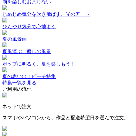
雨を楽しむおまじない
じめじめ気分を吹き飛ばす、光のアート
ひんやり気分で心地よく
夏の風景画
夏風運ぶ、癒しの風景
ポップに明るく、夏を楽しもう！
夏の思い出！ビーチ特集
特集一覧を見る
ご利用の流れ
ネットで注文
スマホやパソコンから、作品と配送希望日を選んで注文。