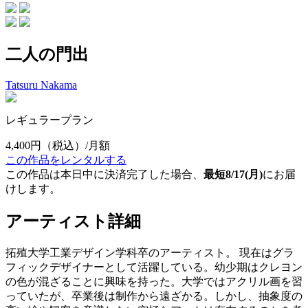
二人の門出
Tatsuru Nakama
レギュラープラン
4,400円
（税込）/月額
この作品をレンタルする
この作品は本日中に決済完了した場合、
最短8/17(月)
にお届
けします。
アーティスト詳細
拓殖大学工業デザイン学科卒のアーティスト。 現在はグラ
フィックデザイナーとして活躍している。幼少期はクレヨン
の色が混ざることに興味を持った。大学ではアクリル画を習
っていたが、卒業後は制作から遠ざかる。しかし、抽象度の