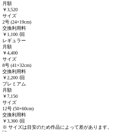
月額
￥3,520
サイズ
2号
(24×19cm)
交換利用料
￥1,100 /回
レギュラー
月額
￥4,400
サイズ
8号
(41×32cm)
交換利用料
￥2,200 /回
プレミアム
月額
￥7,150
サイズ
12号
(50×60cm)
交換利用料
￥3,300 /回
※ サイズは目安のため作品によって差があります。