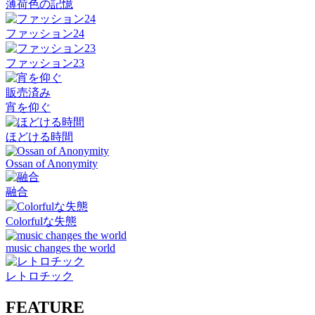
薄荷色の記憶
ファッション24
ファッション23
販売済み
宵を仰ぐ
ほどける時間
Ossan of Anonymity
融合
Colorfulな失態
music changes the world
レトロチック
FEATURE