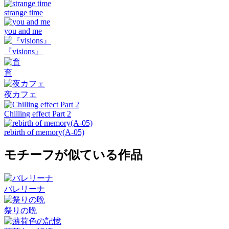
strange time
you and me
『visions』
育
夜カフェ
Chilling effect Part 2
rebirth of memory(A-05)
モチーフが似ている作品
バレリーナ
祭りの晩