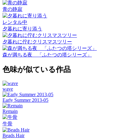
青の静寂
レンタル中
夕暮れに寄り添う
夕暮れに佇むクリスマスツリー
森が満ちる夜 「ふたつの塔シリーズ」
色味が似ている作品
wave
Early Summer 2013-05
Remain
牛骨
Beads Hair