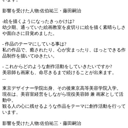
影響を受けた人物:佐伯祐三・藤田嗣治
-絵を描くようになったきっかけは?
幼少期、通っていた絵画教室を皮切りに絵を描く素晴らしさ
や面白さに目覚めました。
- 作品のテーマにしている事は?
私の作品で、癒されたり、心が安まったり、ほっとできる作
品制作を描いてゆきたい。
- これからどのような創作活動をしていきたいですか?
美容師も画家も、命尽きるまで続けることが出来ます。
...
東京デザイナー学院出身、その後東京高等美容学院入学。
現在は、美容室経営をしながら現役美容師 兼 画家として活
動中。
観る人の心に残せるような作品をテーマに創作活動を行って
います。
影響を受けた人物:佐伯祐三・藤田嗣治