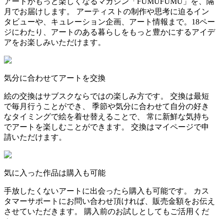
アートがもっと楽しくなるマガジン「FUMUFUMU」を、隔
月でお届けします。 アーティストの制作や思考に迫るイン
タビューや、キュレーション企画、アート情報まで。18ペー
ジにわたり、アートのある暮らしをもっと豊かにするアイデ
アをお楽しみいただけます。
気分に合わせてアートを交換
絵の交換はサブスクならではの楽しみ方です。 交換は最短
で毎月行うことができ、 季節や気分に合わせて自分の好き
なタイミングで絵を着せ替えることで、 常に新鮮な気持ち
でアートを楽しむことができます。 交換はマイページで申
請いただけます。
気に入った作品は購入も可能
手放したくないアートに出会ったら購入も可能です。 カス
タマーサポートにお問い合わせ頂ければ、販売金額をお伝え
させていただきます。 購入前のお試しとしてもご活用くだ