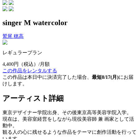
singer M watercolor
鷲尾 穂高
レギュラープラン
4,400円
（税込）/月額
この作品をレンタルする
この作品は本日中に決済完了した場合、
最短8/17(月)
にお届
けします。
アーティスト詳細
東京デザイナー学院出身、その後東京高等美容学院入学。
現在は、美容室経営をしながら現役美容師 兼 画家として活
動中。
観る人の心に残せるような作品をテーマに創作活動を行って
います。