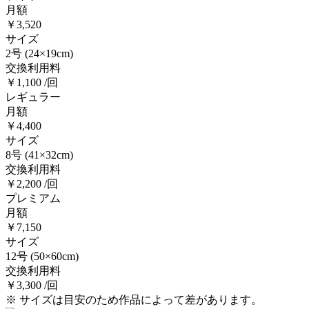
月額
￥3,520
サイズ
2号
(24×19cm)
交換利用料
￥1,100 /回
レギュラー
月額
￥4,400
サイズ
8号
(41×32cm)
交換利用料
￥2,200 /回
プレミアム
月額
￥7,150
サイズ
12号
(50×60cm)
交換利用料
￥3,300 /回
※ サイズは目安のため作品によって差があります。