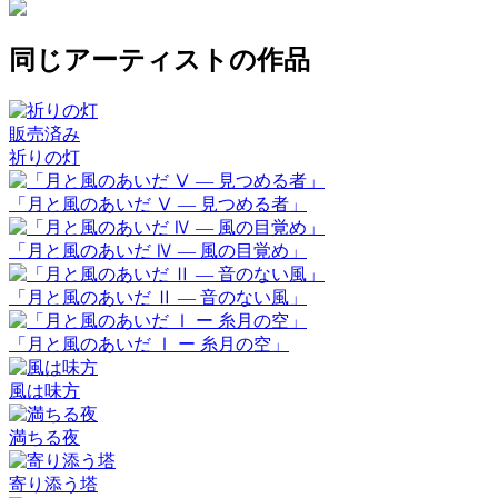
同じアーティストの作品
販売済み
祈りの灯
「月と風のあいだ Ⅴ ― 見つめる者」
「月と風のあいだ Ⅳ ― 風の目覚め」
「月と風のあいだ Ⅱ ― 音のない風」
「月と風のあいだ Ⅰ ー 糸月の空」
風は味方
満ちる夜
寄り添う塔