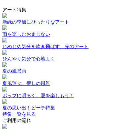
アート特集
新緑の季節にぴったりなアート
雨を楽しむおまじない
じめじめ気分を吹き飛ばす、光のアート
ひんやり気分で心地よく
夏の風景画
夏風運ぶ、癒しの風景
ポップに明るく、夏を楽しもう！
夏の思い出！ビーチ特集
特集一覧を見る
ご利用の流れ