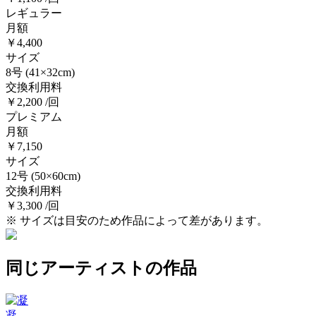
レギュラー
月額
￥4,400
サイズ
8号
(41×32cm)
交換利用料
￥2,200 /回
プレミアム
月額
￥7,150
サイズ
12号
(50×60cm)
交換利用料
￥3,300 /回
※ サイズは目安のため作品によって差があります。
同じアーティストの作品
凝