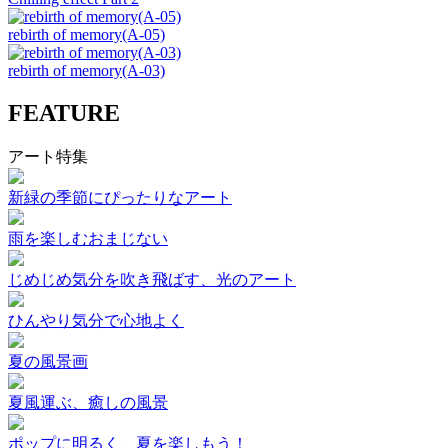
rebirth of memory(A-05)
rebirth of memory(A-03)
FEATURE
アート特集
新緑の季節にぴったりなアート
雨を楽しむおまじない
じめじめ気分を吹き飛ばす、光のアート
ひんやり気分で心地よく
夏の風景画
夏風運ぶ、癒しの風景
ポップに明るく、夏を楽しもう！