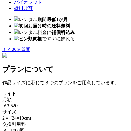
バイオレット
壁掛け可
レンタル期間
最低1か月
初回お届け時の送料無料
レンタル料金に
補償料込み
ピン類同梱
ですぐに飾れる
よくある質問
プランについて
作品サイズに応じて３つのプランをご用意しています。
ライト
月額
￥3,520
サイズ
2号
(24×19cm)
交換利用料
￥1,100 /回