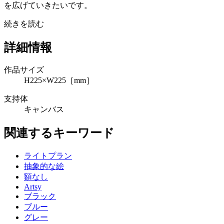
を広げていきたいです。
続きを読む
詳細情報
作品サイズ
H225×W225［mm］
支持体
キャンバス
関連するキーワード
ライトプラン
抽象的な絵
額なし
Artsy
ブラック
ブルー
グレー