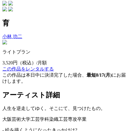
育
小林 功二
ライトプラン
3,520円
（税込）/月額
この作品をレンタルする
この作品は本日中に決済完了した場合、
最短8/17(月)
にお届
けします。
アーティスト詳細
人生を逆走してゆく。そこにて、見つけたもの。
大阪芸術大学工芸学科染織工芸専攻卒業
- 絵を描くようになったきっかけは?