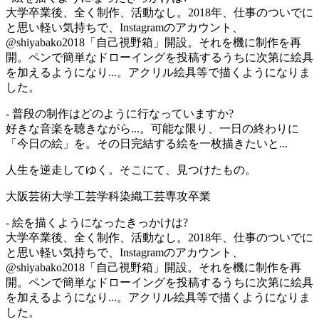
大学卒業後、全く制作、活動なし。2018年、仕事のついでに
と思い軽い気持ちで、Instagramのアカウント、
@shiyabako2018「自己視野箱」開設。それを機に制作を再
開。ペンで簡単なドローイングを投稿するうちに次第に絵具
を加えるようになり...。アクリル絵具等で描くようになりま
した。
- 普段の制作はどのように行なっていますか?
好きな音楽を聴きながら...。可能な限り、一日の終わりに
「今日の絵」を。その日完結する絵を一枚描きたいと...
人生を逆走してゆく。そこにて、見つけたもの。
大阪芸術大学工芸学科染織工芸専攻卒業
- 絵を描くようになったきっかけは?
大学卒業後、全く制作、活動なし。2018年、仕事のついでに
と思い軽い気持ちで、Instagramのアカウント、
@shiyabako2018「自己視野箱」開設。それを機に制作を再
開。ペンで簡単なドローイングを投稿するうちに次第に絵具
を加えるようになり...。アクリル絵具等で描くようになりま
した。