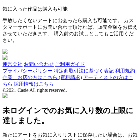
気に入った作品は購入も可能
手放したくないアートに出会ったら購入も可能です。 カス
タマーサポートにお問い合わせ頂ければ、販売金額をお伝え
させていただきます。 購入前のお試しとしてもご活用くだ
さい。
運営会社
お問い合わせ
ご利用ガイド
プライバシーポリシー
特定商取引法に基づく表記
利用規約
企業、お店の方はこちら (資料請求)
アーティストの方はこ
ちら
採用情報はこちら
©2021 Casie All rights reserved.
未ログインでのお気に入り数の上限に
達しました。
新たにアートをお気に入りリストに保存したい場合は、お気