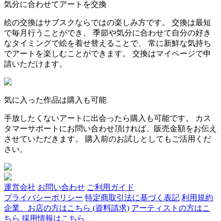
気分に合わせてアートを交換
絵の交換はサブスクならではの楽しみ方です。 交換は最短
で毎月行うことができ、 季節や気分に合わせて自分の好き
なタイミングで絵を着せ替えることで、 常に新鮮な気持ち
でアートを楽しむことができます。 交換はマイページで申
請いただけます。
気に入った作品は購入も可能
手放したくないアートに出会ったら購入も可能です。 カス
タマーサポートにお問い合わせ頂ければ、販売金額をお伝え
させていただきます。 購入前のお試しとしてもご活用くだ
さい。
運営会社
お問い合わせ
ご利用ガイド
プライバシーポリシー
特定商取引法に基づく表記
利用規約
企業、お店の方はこちら (資料請求)
アーティストの方はこ
ちら
採用情報はこちら