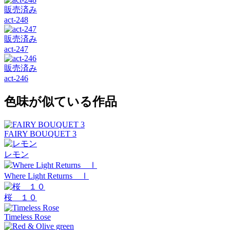
販売済み
act-248
販売済み
act-247
販売済み
act-246
色味が似ている作品
FAIRY BOUQUET 3
レモン
Where Light Returns Ⅰ
桜 １０
Timeless Rose