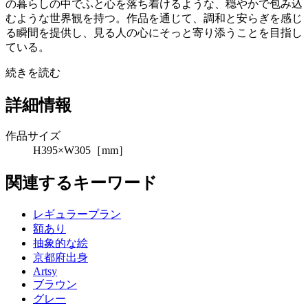
の暮らしの中でふと心を落ち着けるような、穏やかで包み込
むような世界観を持つ。作品を通じて、調和と安らぎを感じ
る瞬間を提供し、見る人の心にそっと寄り添うことを目指し
ている。
続きを読む
詳細情報
作品サイズ
H395×W305［mm］
関連するキーワード
レギュラープラン
額あり
抽象的な絵
京都府出身
Artsy
ブラウン
グレー