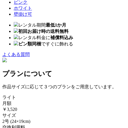
ピンク
ホワイト
壁掛け可
レンタル期間
最低1か月
初回お届け時の送料無料
レンタル料金に
補償料込み
ピン類同梱
ですぐに飾れる
よくある質問
プランについて
作品サイズに応じて３つのプランをご用意しています。
ライト
月額
￥3,520
サイズ
2号
(24×19cm)
交換利用料