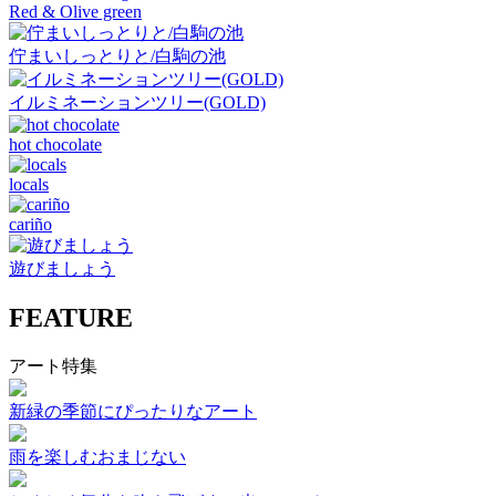
Red & Olive green
佇まいしっとりと/白駒の池
イルミネーションツリー(GOLD)
hot chocolate
locals
cariño
遊びましょう
FEATURE
アート特集
新緑の季節にぴったりなアート
雨を楽しむおまじない