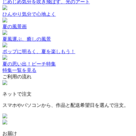
じめじめ気分を吹き飛ばす、光のアート
ひんやり気分で心地よく
夏の風景画
夏風運ぶ、癒しの風景
ポップに明るく、夏を楽しもう！
夏の思い出！ビーチ特集
特集一覧を見る
ご利用の流れ
ネットで注文
スマホやパソコンから、作品と配送希望日を選んで注文。
お届け