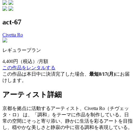
act-67
Civetta Ro
レギュラープラン
4,400円
（税込）/月額
この作品をレンタルする
この作品は本日中に決済完了した場合、
最短8/17(月)
にお届
けします。
アーティスト詳細
京都を拠点に活動するアーティスト、Civetta Ro（チヴェッ
タ・ロ） は、「調和」をテーマに作品を制作している。日
常の空間にそっと寄り添い、静かに生活を彩るアートを目指
し、穏やかな美しさと静寂の中に宿る調和を表現している。