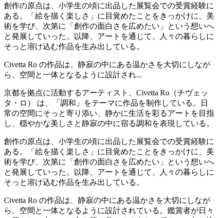
創作の原点は、小学生の頃に出品した展覧会での受賞経験に
ある。「絵を描く楽しさ」に目覚めたことをきっかけに、美
術を学び、次第に「創作の面白さを広めたい」という想いへ
と発展していった。以降、アートを通じて、人々の暮らしに
そっと溶け込む作品を生み出している。
Civetta Ro の作品は、静寂の中にある温かさを大切にしなが
ら、空間と一体となるように設計され...
京都を拠点に活動するアーティスト、Civetta Ro（チヴェッ
タ・ロ） は、「調和」をテーマに作品を制作している。日
常の空間にそっと寄り添い、静かに生活を彩るアートを目指
し、穏やかな美しさと静寂の中に宿る調和を表現している。
創作の原点は、小学生の頃に出品した展覧会での受賞経験に
ある。「絵を描く楽しさ」に目覚めたことをきっかけに、美
術を学び、次第に「創作の面白さを広めたい」という想いへ
と発展していった。以降、アートを通じて、人々の暮らしに
そっと溶け込む作品を生み出している。
Civetta Ro の作品は、静寂の中にある温かさを大切にしなが
ら、空間と一体となるように設計されている。鑑賞者が日々