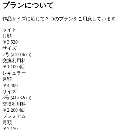
プランについて
作品サイズに応じて３つのプランをご用意しています。
ライト
月額
￥3,520
サイズ
2号
(24×19cm)
交換利用料
￥1,100 /回
レギュラー
月額
￥4,400
サイズ
8号
(41×32cm)
交換利用料
￥2,200 /回
プレミアム
月額
￥7,150