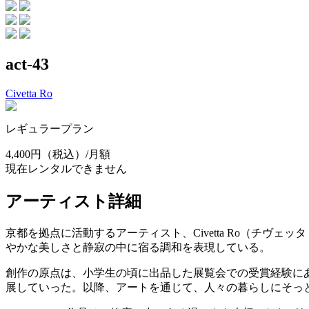
act-43
Civetta Ro
レギュラープラン
4,400円
（税込）/月額
現在レンタルできません
アーティスト詳細
京都を拠点に活動するアーティスト、Civetta Ro（チ
やかな美しさと静寂の中に宿る調和を表現している。
創作の原点は、小学生の頃に出品した展覧会での受賞経験に
展していった。以降、アートを通じて、人々の暮らしにそっ