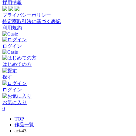
採用情報
プライバシーポリシー
特定商取引法に基づく表記
利用規約
ログイン
はじめての方
探す
ログイン
お気に入り
0
TOP
作品一覧
act-43