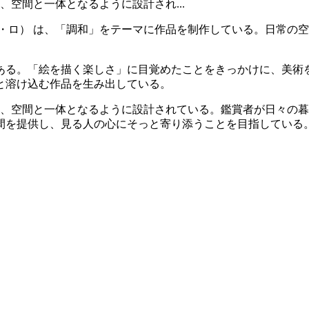
がら、空間と一体となるように設計され...
ヴェッタ・ロ） は、「調和」をテーマに作品を制作している。日
ある。「絵を描く楽しさ」に目覚めたことをきっかけに、美術
と溶け込む作品を生み出している。
にしながら、空間と一体となるように設計されている。鑑賞者が日
間を提供し、見る人の心にそっと寄り添うことを目指している