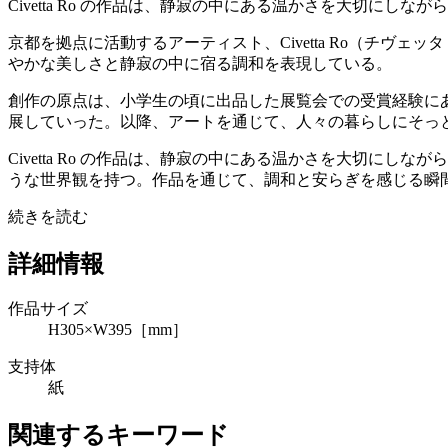
Civetta Ro の作品は、静寂の中にある温かさを大切にしな
京都を拠点に活動するアーティスト、Civetta Ro（チ
やかな美しさと静寂の中に宿る調和を表現している。
創作の原点は、小学生の頃に出品した展覧会での受賞経験に
展していった。以降、アートを通じて、人々の暮らしにそっ
Civetta Ro の作品は、静寂の中にある温かさを大切
うな世界観を持つ。作品を通じて、調和と安らぎを感じる瞬
続きを読む
詳細情報
作品サイズ
H305×W395［mm］
支持体
紙
関連するキーワード