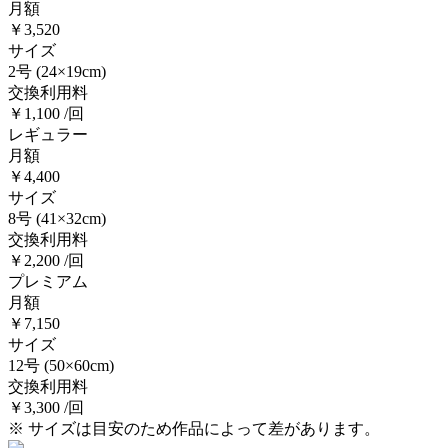
月額
￥3,520
サイズ
2号
(24×19cm)
交換利用料
￥1,100 /回
レギュラー
月額
￥4,400
サイズ
8号
(41×32cm)
交換利用料
￥2,200 /回
プレミアム
月額
￥7,150
サイズ
12号
(50×60cm)
交換利用料
￥3,300 /回
※ サイズは目安のため作品によって差があります。