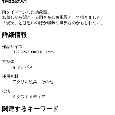
作品説明
雨をイメージした抽象画。
窓越しから聞こえる雨音を心象風景として描きました。
「現実」とは思いのほか曖昧な世界なのかもしれない。
詳細情報
作品サイズ
H273×W190×D18［mm］
支持体
キャンバス
使用画材
アクリル絵具、その他
技法
ミクストメディア
関連するキーワード