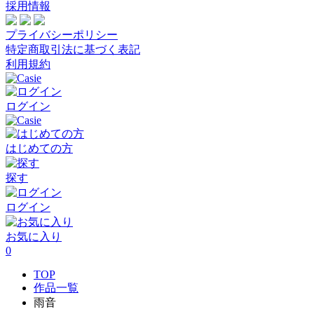
採用情報
プライバシーポリシー
特定商取引法に基づく表記
利用規約
ログイン
はじめての方
探す
ログイン
お気に入り
0
TOP
作品一覧
雨音