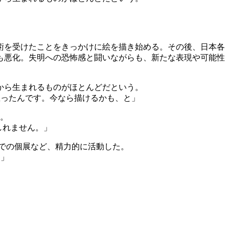
術を受けたことをきっかけに絵を描き始める。その後、日本各
も悪化。失明への恐怖感と闘いながらも、新たな表現や可能性
から生まれるものがほとんどだという。
思ったんです。今なら描けるかも、と」
う。
しれません。」
での個展など、精力的に活動した。
。」