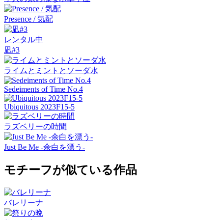
Presence / 気配
レンタル中
凪#3
ライムとミントとソーダ水
Sedeiments of Time No.4
Ubiquitous 2023F15-5
ラズベリーの時間
Just Be Me -余白を漂う-
モチーフが似ている作品
バレリーナ