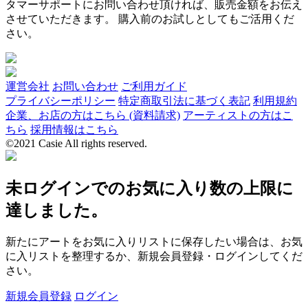
タマーサポートにお問い合わせ頂ければ、販売金額をお伝え
させていただきます。 購入前のお試しとしてもご活用くだ
さい。
運営会社
お問い合わせ
ご利用ガイド
プライバシーポリシー
特定商取引法に基づく表記
利用規約
企業、お店の方はこちら (資料請求)
アーティストの方はこ
ちら
採用情報はこちら
©2021 Casie All rights reserved.
未ログインでのお気に入り数の上限に
達しました。
新たにアートをお気に入りリストに保存したい場合は、お気
に入リストを整理するか、新規会員登録・ログインしてくだ
さい。
新規会員登録
ログイン