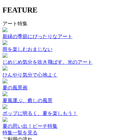
FEATURE
アート特集
新緑の季節にぴったりなアート
雨を楽しむおまじない
じめじめ気分を吹き飛ばす、光のアート
ひんやり気分で心地よく
夏の風景画
夏風運ぶ、癒しの風景
ポップに明るく、夏を楽しもう！
夏の思い出！ビーチ特集
特集一覧を見る
ご利用の流れ