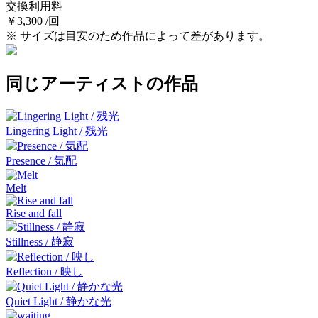
交換利用料
￥3,300 /回
※ サイズは目安のため作品によって差があります。
同じアーティストの作品
Lingering Light / 残光
Presence / 気配
Melt
Rise and fall
Stillness / 静寂
Reflection / 映し
Quiet Light / 静かな光