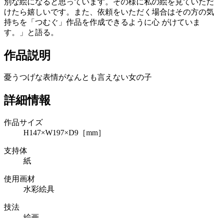
別な絵になると思っています。その様に私の絵を見ていただ
けたら嬉しいです。また、依頼をいただく場合はその方の気
持ちを「つむぐ」作品を作成できるように心 がけていま
す。」と語る。
作品説明
憂うつげな表情がなんとも言えない女の子
詳細情報
作品サイズ
H147×W197×D9［mm］
支持体
紙
使用画材
水彩絵具
技法
絵画