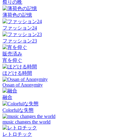
祭りの晩
薄荷色の記憶
ファッション24
ファッション23
販売済み
宵を仰ぐ
ほどける時間
Ossan of Anonymity
融合
Colorfulな失態
music changes the world
レトロチック