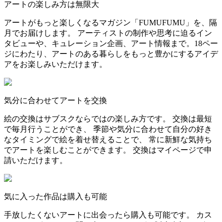
アートの楽しみ方は無限大
アートがもっと楽しくなるマガジン「FUMUFUMU」を、隔
月でお届けします。 アーティストの制作や思考に迫るイン
タビューや、キュレーション企画、アート情報まで。18ペー
ジにわたり、アートのある暮らしをもっと豊かにするアイデ
アをお楽しみいただけます。
気分に合わせてアートを交換
絵の交換はサブスクならではの楽しみ方です。 交換は最短
で毎月行うことができ、 季節や気分に合わせて自分の好き
なタイミングで絵を着せ替えることで、 常に新鮮な気持ち
でアートを楽しむことができます。 交換はマイページで申
請いただけます。
気に入った作品は購入も可能
手放したくないアートに出会ったら購入も可能です。 カス