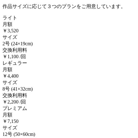
作品サイズに応じて３つのプランをご用意しています。
ライト
月額
￥3,520
サイズ
2号
(24×19cm)
交換利用料
￥1,100 /回
レギュラー
月額
￥4,400
サイズ
8号
(41×32cm)
交換利用料
￥2,200 /回
プレミアム
月額
￥7,150
サイズ
12号
(50×60cm)