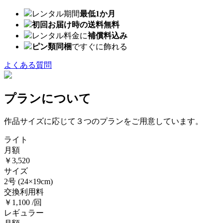
レンタル期間
最低1か月
初回お届け時の送料無料
レンタル料金に
補償料込み
ピン類同梱
ですぐに飾れる
よくある質問
プランについて
作品サイズに応じて３つのプランをご用意しています。
ライト
月額
￥3,520
サイズ
2号
(24×19cm)
交換利用料
￥1,100 /回
レギュラー