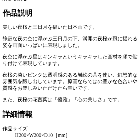
作品説明
美しい夜桜と三日月を描いた日本画です。
静寂な夜の空に浮かぶ三日月の下、満開の夜桜が風に揺れる
姿を画面いっぱいに表現しました。
夜空に浮かぶ星はキンキラというキラキラした画材を膠で貼
り付けて表現しています。
夜桜の淡いピンクは透明感のある岩絵の具を使い、幻想的な
雰囲気を醸し出しています。原画ならではの豊かな色合いや
質感をお楽しみいただけたら幸いです。
また、夜桜の花言葉は「優雅」「心の美しさ」です。
詳細情報
作品サイズ
H200×W200×D10［mm］