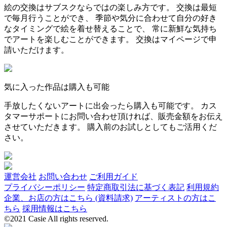
絵の交換はサブスクならではの楽しみ方です。 交換は最短
で毎月行うことができ、 季節や気分に合わせて自分の好き
なタイミングで絵を着せ替えることで、 常に新鮮な気持ち
でアートを楽しむことができます。 交換はマイページで申
請いただけます。
気に入った作品は購入も可能
手放したくないアートに出会ったら購入も可能です。 カス
タマーサポートにお問い合わせ頂ければ、販売金額をお伝え
させていただきます。 購入前のお試しとしてもご活用くだ
さい。
運営会社
お問い合わせ
ご利用ガイド
プライバシーポリシー
特定商取引法に基づく表記
利用規約
企業、お店の方はこちら (資料請求)
アーティストの方はこ
ちら
採用情報はこちら
©2021 Casie All rights reserved.