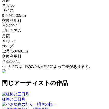
月額
￥4,400
サイズ
8号
(41×32cm)
交換利用料
￥2,200 /回
プレミアム
月額
￥7,150
サイズ
12号
(50×60cm)
交換利用料
￥3,300 /回
※ サイズは目安のため作品によって差があります。
同じアーティストの作品
紅梅と三日月