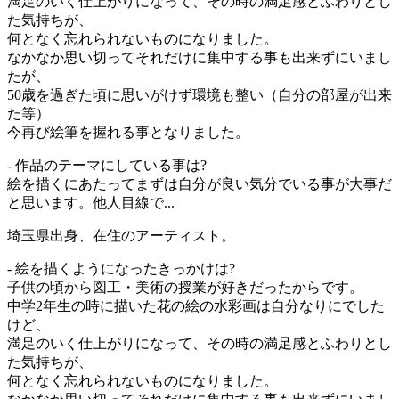
満足のいく仕上がりになって、その時の満足感とふわりとし
た気持ちが、
何となく忘れられないものになりました。
なかなか思い切ってそれだけに集中する事も出来ずにいまし
たが、
50歳を過ぎた頃に思いがけず環境も整い（自分の部屋が出来
た等）
今再び絵筆を握れる事となりました。
- 作品のテーマにしている事は?
絵を描くにあたってまずは自分が良い気分でいる事が大事だ
と思います。他人目線で...
埼玉県出身、在住のアーティスト。
- 絵を描くようになったきっかけは?
子供の頃から図工・美術の授業が好きだったからです。
中学2年生の時に描いた花の絵の水彩画は自分なりにでした
けど、
満足のいく仕上がりになって、その時の満足感とふわりとし
た気持ちが、
何となく忘れられないものになりました。