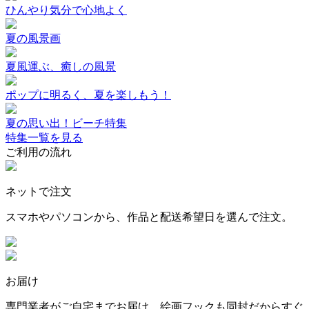
ひんやり気分で心地よく
夏の風景画
夏風運ぶ、癒しの風景
ポップに明るく、夏を楽しもう！
夏の思い出！ビーチ特集
特集一覧を見る
ご利用の流れ
ネットで注文
スマホやパソコンから、作品と配送希望日を選んで注文。
お届け
専門業者がご自宅までお届け。絵画フックも同封だからすぐ