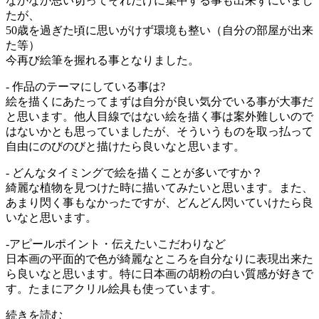
なかなか思い切ってそれだけに集中する事も出来ずにいまし
たが、
50歳を過ぎた頃に思いがけず環境も整い（自分の部屋が出来
た等）
今再び絵筆を握れる事となりました。
- 作品のテーマにしている事は?
絵を描くにあたってまずは自分が良い気分でいる事が大事だ
と思います。他人目線ではない絵を描く事は案外難しいので
はないかとも思っていましたが、そういうものを取っ払って
自由にのびのびと描けたら良いなと思います。
- どんなタイミングで絵を描くことが多いですか？
綺麗な植物を見つけた時に描いてみたいと思います。また、
あまり閃く事もなかったですが、どんどん閃いていけたら良
いなと思います。
-アピールポイント・伝えたいこだわりなど
日本画の平面的で色が綺麗なところを自分なりに表現出来た
ら良いなと思います。特に日本画の胡粉の白い質感が好きで
す。たまにアクリル絵具も使っています。
続きを読む