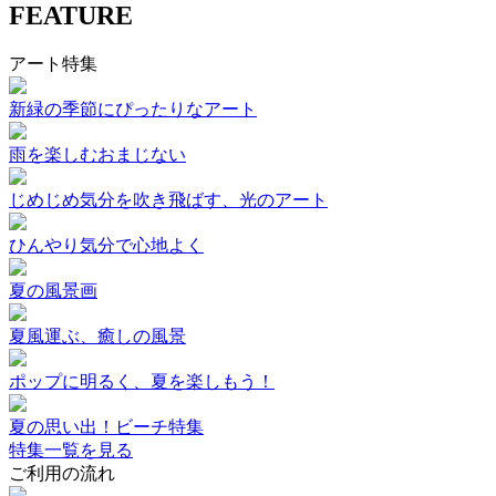
FEATURE
アート特集
新緑の季節にぴったりなアート
雨を楽しむおまじない
じめじめ気分を吹き飛ばす、光のアート
ひんやり気分で心地よく
夏の風景画
夏風運ぶ、癒しの風景
ポップに明るく、夏を楽しもう！
夏の思い出！ビーチ特集
特集一覧を見る
ご利用の流れ