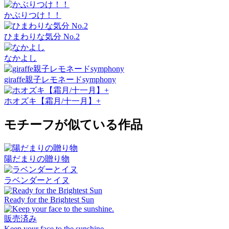
かぶりつけ！！
ひまわりな気分 No.2
なかよし
giraffe親子レモネードsymphony
ホオズキ【霜月/十一月】+
モチーフが似ている作品
陽だまりの贈り物
ラベンダーとイヌ
Ready for the Brightest Sun
販売済み
Keep your face to the sunshine.