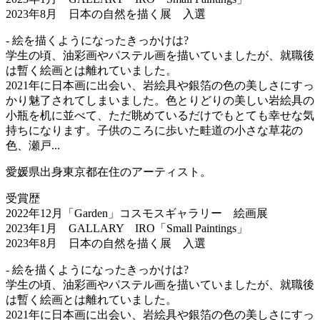
2023年8月 日本の自然を描く展 入選
- 絵を描くようになったきっかけは?
学生の頃、油彩画やパステル画を描いていましたが、就職後
は暫く絵画とは離れていました。
2021年に日本画に出会い、岩絵具や銀箔の色の美しさにすっ
かり魅了されてしまいました。色とりどりの美しい岩絵具の
小瓶を机に並べて、ただ眺めているだけでもとても幸せな気
持ちになります。子供のころに歩いた畦道の小さな草花の
色、瀬戸...
愛媛県出身東京都在住のアーティスト。
受賞歴
2022年12月「Garden」コスモスギャラリー 絵画展
2023年1月 GALLARY IRO「Small Paintings」
2023年8月 日本の自然を描く展 入選
- 絵を描くようになったきっかけは?
学生の頃、油彩画やパステル画を描いていましたが、就職後
は暫く絵画とは離れていました。
2021年に日本画に出会い、岩絵具や銀箔の色の美しさにすっ