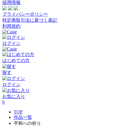
採用情報
プライバシーポリシー
特定商取引法に基づく表記
利用規約
ログイン
はじめての方
探す
ログイン
お気に入り
0
TOP
作品一覧
平和への祈り