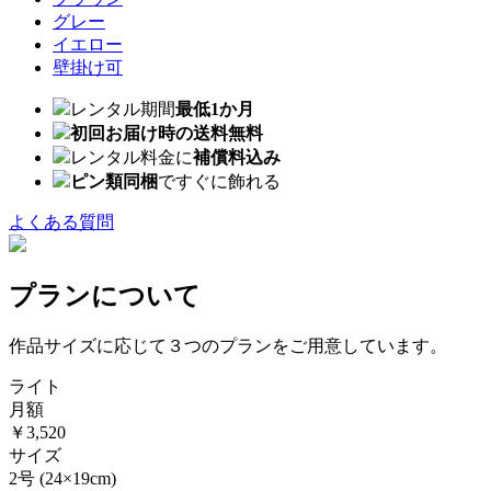
グレー
イエロー
壁掛け可
レンタル期間
最低1か月
初回お届け時の送料無料
レンタル料金に
補償料込み
ピン類同梱
ですぐに飾れる
よくある質問
プランについて
作品サイズに応じて３つのプランをご用意しています。
ライト
月額
￥3,520
サイズ
2号
(24×19cm)