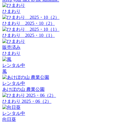
ひまわり
ひまわり 2025・10（2）
ひまわり 2025・10（1）
販売済み
ひまわり
レンタル中
風
レンタル中
あけぼの山 農業公園
ひまわり 2025・06（2）
レンタル中
向日葵