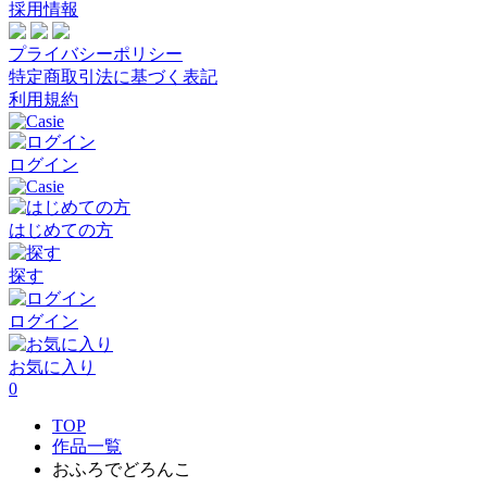
採用情報
プライバシーポリシー
特定商取引法に基づく表記
利用規約
ログイン
はじめての方
探す
ログイン
お気に入り
0
TOP
作品一覧
おふろでどろんこ