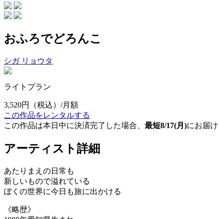
おふろでどろんこ
シガ リョウタ
ライトプラン
3,520円
（税込）/月額
この作品をレンタルする
この作品は本日中に決済完了した場合、
最短8/17(月)
にお届け
アーティスト詳細
あたりまえの日常も
新しいもので溢れている
ぼくの世界に今日も旅に出かける
《略歴》