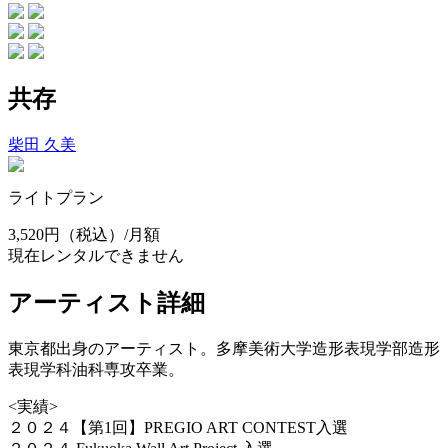
共存
柴田 久美
ライトプラン
3,520円
（税込）/月額
現在レンタルできません
アーティスト詳細
東京都出身のアーティスト。多摩美術大学造形表現学部造形
表現学科油科専攻卒業。
<実績>
２０２４【第1回】PREGIO ART CONTEST入選