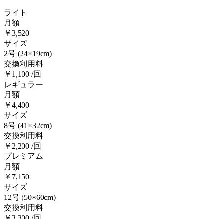
ライト
月額
￥3,520
サイズ
2号
(24×19cm)
交換利用料
￥1,100 /回
レギュラー
月額
￥4,400
サイズ
8号
(41×32cm)
交換利用料
￥2,200 /回
プレミアム
月額
￥7,150
サイズ
12号
(50×60cm)
交換利用料
￥3,300 /回