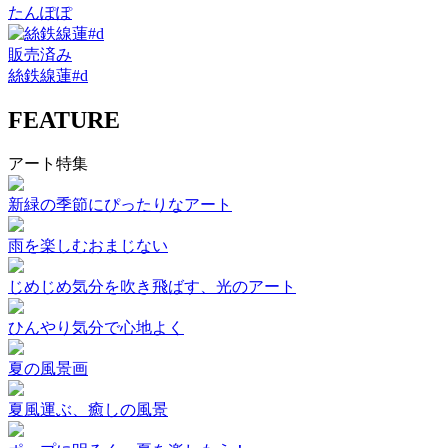
たんぽぽ
販売済み
絲鉄線蓮#d
FEATURE
アート特集
新緑の季節にぴったりなアート
雨を楽しむおまじない
じめじめ気分を吹き飛ばす、光のアート
ひんやり気分で心地よく
夏の風景画
夏風運ぶ、癒しの風景