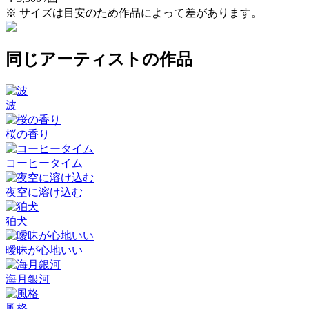
※ サイズは目安のため作品によって差があります。
同じアーティストの作品
波
桜の香り
コーヒータイム
夜空に溶け込む
狛犬
曖昧が心地いい
海月銀河
風格