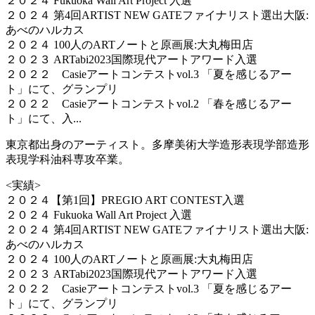
２０２４ Fukuoka Wall Art Project 入選
２０２４ 第4回ARTIST NEW GATEファイナリスト選出大阪:
あべのハルカス
２０２４ 100人のARTノートと原画展:大丸梅田店
２０２３ ARTabi2023国際現代アートアワード入選
２０２２ Casieアートコンテストvol.3 「夏を感じるアー
ト」にて、グランプリ
２０２２ Casieアートコンテストvol.2 「春を感じるアー
ト」にて、入...
東京都出身のアーティスト。多摩美術大学造形表現学部造形
表現学科油科専攻卒業。
<実績>
２０２４【第1回】PREGIO ART CONTEST入選
２０２４ Fukuoka Wall Art Project 入選
２０２４ 第4回ARTIST NEW GATEファイナリスト選出大阪:
あべのハルカス
２０２４ 100人のARTノートと原画展:大丸梅田店
２０２３ ARTabi2023国際現代アートアワード入選
２０２２ Casieアートコンテストvol.3 「夏を感じるアー
ト」にて、グランプリ