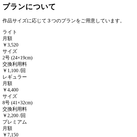
プランについて
作品サイズに応じて３つのプランをご用意しています。
ライト
月額
￥3,520
サイズ
2号
(24×19cm)
交換利用料
￥1,100 /回
レギュラー
月額
￥4,400
サイズ
8号
(41×32cm)
交換利用料
￥2,200 /回
プレミアム
月額
￥7,150