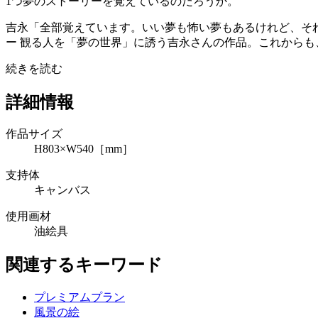
1つ夢のストーリーを覚えているのだろうか。
吉永「全部覚えています。いい夢も怖い夢もあるけれど、そ
ー 観る人を「夢の世界」に誘う吉永さんの作品。これから
続きを読む
詳細情報
作品サイズ
H803×W540［mm］
支持体
キャンバス
使用画材
油絵具
関連するキーワード
プレミアムプラン
風景の絵