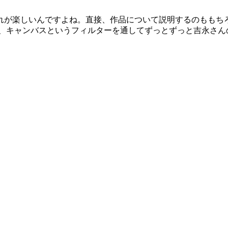
れが楽しいんですよね。直接、作品について説明するのももち
も、キャンバスというフィルターを通してずっとずっと吉永さん