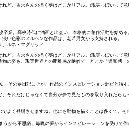
けれど、吉永さんの描く夢はどこかリアル。(現実っぽいって意
専攻卒業。高校時代に油画と出会い、本格的に創作活動を始める
、淡い色彩のメルヘンな作品は、老若男女から支持される。
リ、ルネ・マグリッド
けれど、吉永さんの描く夢はどこかリアル。(現実っぽいって意
造物の姿も。現実世界との距離感が絶妙で、どこか「違和感」
さん。その夢日記こそが、作品のインスピレーション源だと話す
ど、それだけじゃなくて自分が夢で見たものを取り入れたらも
よく登場させますね。他にも動物を描くことは多くて。それは、”
しまうから不思議。毎晩の夢からインスピレーションを受けて作