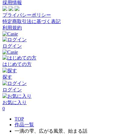
採用情報
プライバシーポリシー
特定商取引法に基づく表記
利用規約
ログイン
はじめての方
探す
ログイン
お気に入り
0
TOP
作品一覧
一滴の雫、広がる風景、始まる話