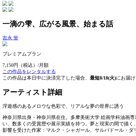
一滴の雫、広がる風景、始まる話
吉永 蛍
プレミアムプラン
7,150円
（税込）/月額
この作品をレンタルする
この作品は本日中に決済完了した場合、
最短8/18(火)
にお届け
アーティスト詳細
浮遊感のあるメロウな色彩で、リアルな夢の世界に誘う
神奈川県出身・神奈川県在住。多摩美術大学 絵画学科油画
い、数多くの受賞歴や展示実績を持つ。夢と現実の間で描く
影響を受けた作家：マルク・シャガール、サルバドール・ダ