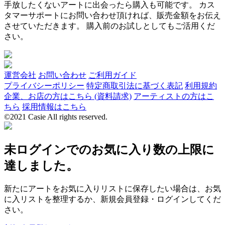
手放したくないアートに出会ったら購入も可能です。 カス
タマーサポートにお問い合わせ頂ければ、販売金額をお伝え
させていただきます。 購入前のお試しとしてもご活用くだ
さい。
運営会社
お問い合わせ
ご利用ガイド
プライバシーポリシー
特定商取引法に基づく表記
利用規約
企業、お店の方はこちら (資料請求)
アーティストの方はこ
ちら
採用情報はこちら
©2021 Casie All rights reserved.
未ログインでのお気に入り数の上限に
達しました。
新たにアートをお気に入りリストに保存したい場合は、お気
に入リストを整理するか、新規会員登録・ログインしてくだ
さい。