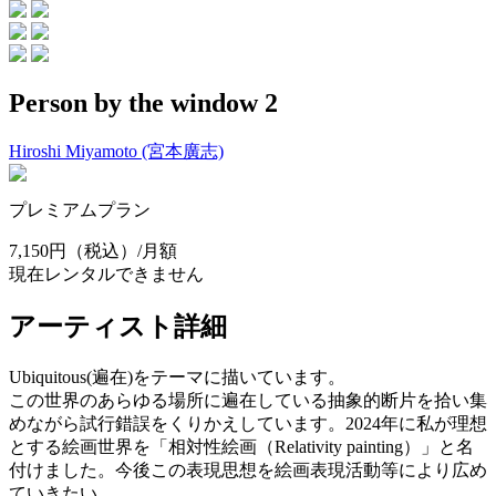
Person by the window 2
Hiroshi Miyamoto (宮本廣志)
プレミアムプラン
7,150円
（税込）/月額
現在レンタルできません
アーティスト詳細
Ubiquitous(遍在)をテーマに描いています。
この世界のあらゆる場所に遍在している抽象的断片を拾い集
めながら試行錯誤をくりかえしています。2024年に私が理想
とする絵画世界を「相対性絵画（Relativity painting）」と名
付けました。今後この表現思想を絵画表現活動等により広め
ていきたい。