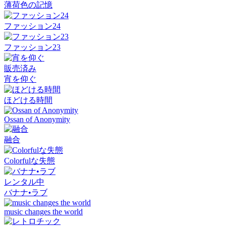
薄荷色の記憶
ファッション24
ファッション23
販売済み
宵を仰ぐ
ほどける時間
Ossan of Anonymity
融合
Colorfulな失態
レンタル中
バナナ•ラブ
music changes the world