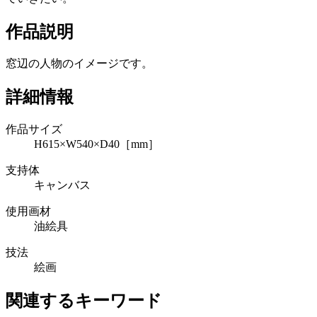
作品説明
窓辺の人物のイメージです。
詳細情報
作品サイズ
H615×W540×D40［mm］
支持体
キャンバス
使用画材
油絵具
技法
絵画
関連するキーワード