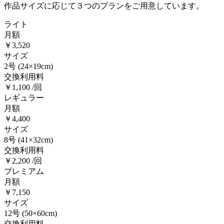
作品サイズに応じて３つのプランをご用意しています。
ライト
月額
￥3,520
サイズ
2号
(24×19cm)
交換利用料
￥1,100 /回
レギュラー
月額
￥4,400
サイズ
8号
(41×32cm)
交換利用料
￥2,200 /回
プレミアム
月額
￥7,150
サイズ
12号
(50×60cm)
交換利用料