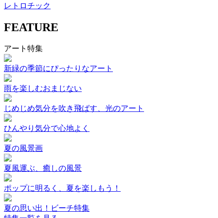
レトロチック
FEATURE
アート特集
新緑の季節にぴったりなアート
雨を楽しむおまじない
じめじめ気分を吹き飛ばす、光のアート
ひんやり気分で心地よく
夏の風景画
夏風運ぶ、癒しの風景
ポップに明るく、夏を楽しもう！
夏の思い出！ビーチ特集