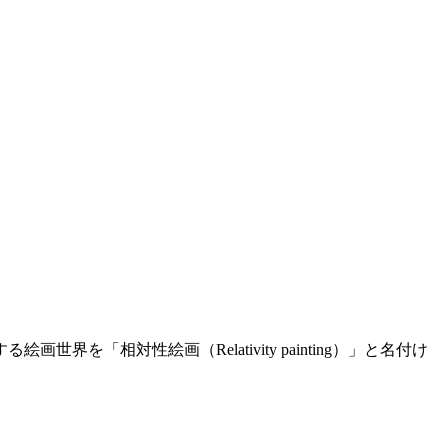
「相対性絵画（Relativity painting）」と名付け