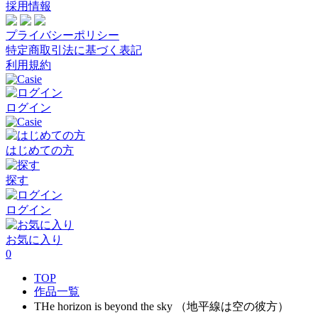
採用情報
プライバシーポリシー
特定商取引法に基づく表記
利用規約
ログイン
はじめての方
探す
ログイン
お気に入り
0
TOP
作品一覧
THe horizon is beyond the sky （地平線は空の彼方）