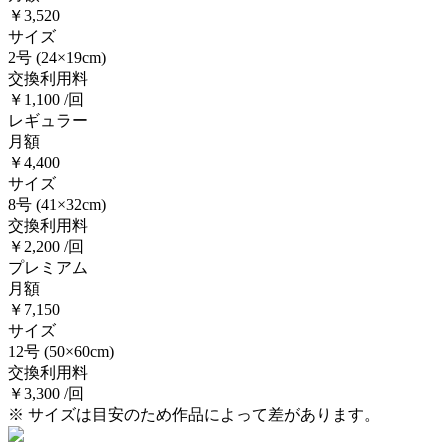
￥3,520
サイズ
2号
(24×19cm)
交換利用料
￥1,100 /回
レギュラー
月額
￥4,400
サイズ
8号
(41×32cm)
交換利用料
￥2,200 /回
プレミアム
月額
￥7,150
サイズ
12号
(50×60cm)
交換利用料
￥3,300 /回
※ サイズは目安のため作品によって差があります。