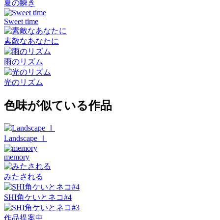
夏の瞬き
Sweet time
素敵なあなたに
雨のリズム
光のリズム
色味が似ている作品
Landscape Ⅰ
memory
みたされる
SHI角ケいとネコ#4
作品提案中