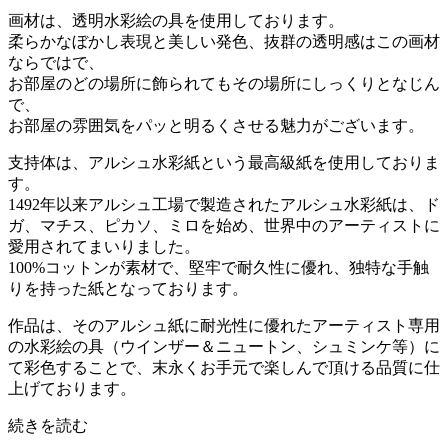
画材は、透明水彩絵の具を使用しております。
柔らかなぼかし表現と美しい発色、抜群の透明感はこの画材
ならではで、
お部屋のどの場所に飾られてもその場所にしっくりとなじん
で、
お部屋の雰囲気をパッと明るくさせる魅力がございます。
支持体は、アルシュ水彩紙という最高級紙を使用しておりま
す。
1492年以来アルシュ工場で製造されたアルシュ水彩紙は、ド
ガ、マチス、ピカソ、ミロを始め、世界中のアーティストに
愛用されてまいりました。
100%コットンが素材で、堅牢で耐久性に優れ、独特な手触
りを持った紙となっております。
作品は、そのアルシュ紙に耐光性に優れたアーティスト専用
の水彩絵の具（ウインザー＆ニュートン、シュミンケ等）に
て彩色することで、末永くお手元で楽しんで頂ける品質に仕
上げております。
続きを読む