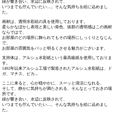
緑が響き合い、水辺に反映されて、
いつまでも佇んでいたい…。そんな気持ちを絵に込めまし
た。
画材は、透明水彩絵の具を使用しております。
柔らかなぼかし表現と美しい発色、抜群の透明感はこの画材
ならではで、
お部屋のどの場所に飾られてもその場所にしっくりとなじん
で、
お部屋の雰囲気をパッと明るくさせる魅力がございます。
支持体は、アルシュ水彩紙という最高級紙を使用しておりま
す。
1492年以来アルシュ工場で製造されたアルシュ水彩紙は、ド
ガ、マチス、ピカ...
ここに来ると、心が穏やかに、スーッと清涼になれる、
そして、静かに気持ちが満たされる、そんなとっておきの場
所です。
緑が響き合い、水辺に反映されて、
いつまでも佇んでいたい…。そんな気持ちを絵に込めまし
た。