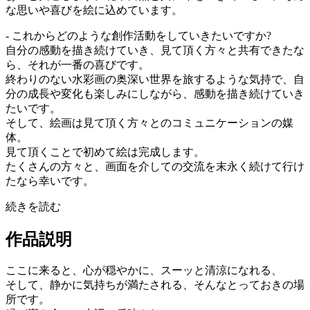
な思いや喜びを絵に込めています。
- これからどのような創作活動をしていきたいですか?
自分の感動を描き続けていき、見て頂く方々と共有できたな
ら、それが一番の喜びです。
終わりのない水彩画の奥深い世界を旅するような気持で、自
分の成長や変化も楽しみにしながら、感動を描き続けていき
たいです。
そして、絵画は見て頂く方々とのコミュニケーションの媒
体。
見て頂くことで初めて絵は完成します。
たくさんの方々と、画面を介しての交流を末永く続けて行け
たなら幸いです。
続きを読む
作品説明
ここに来ると、心が穏やかに、スーッと清涼になれる、
そして、静かに気持ちが満たされる、そんなとっておきの場
所です。