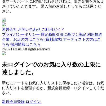
タマーサポートにお問い合わせ頂ければ、販売金額をお伝え
させていただきます。 購入前のお試しとしてもご活用くだ
さい。
運営会社
お問い合わせ
ご利用ガイド
プライバシーポリシー
特定商取引法に基づく表記
利用規約
企業、お店の方はこちら (資料請求)
アーティストの方はこ
ちら
採用情報はこちら
©2021 Casie All rights reserved.
未ログインでのお気に入り数の上限に
達しました。
新たにアートをお気に入りリストに保存したい場合は、お気
に入リストを整理するか、新規会員登録・ログインしてくだ
さい。
新規会員登録
ログイン