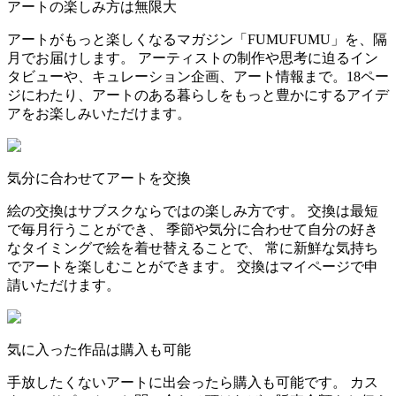
アートの楽しみ方は無限大
アートがもっと楽しくなるマガジン「FUMUFUMU」を、隔
月でお届けします。 アーティストの制作や思考に迫るイン
タビューや、キュレーション企画、アート情報まで。18ペー
ジにわたり、アートのある暮らしをもっと豊かにするアイデ
アをお楽しみいただけます。
気分に合わせてアートを交換
絵の交換はサブスクならではの楽しみ方です。 交換は最短
で毎月行うことができ、 季節や気分に合わせて自分の好き
なタイミングで絵を着せ替えることで、 常に新鮮な気持ち
でアートを楽しむことができます。 交換はマイページで申
請いただけます。
気に入った作品は購入も可能
手放したくないアートに出会ったら購入も可能です。 カス