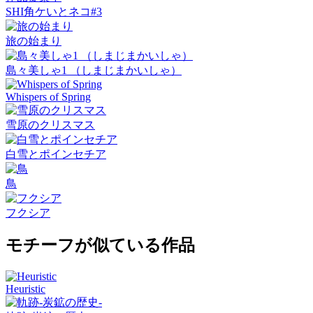
SHI角ケいとネコ#3
旅の始まり
島々美しゃ1 （しまじまかいしゃ）
Whispers of Spring
雪原のクリスマス
白雪とポインセチア
鳥
フクシア
モチーフが似ている作品
Heuristic