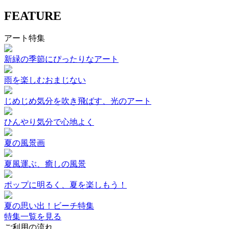
FEATURE
アート特集
新緑の季節にぴったりなアート
雨を楽しむおまじない
じめじめ気分を吹き飛ばす、光のアート
ひんやり気分で心地よく
夏の風景画
夏風運ぶ、癒しの風景
ポップに明るく、夏を楽しもう！
夏の思い出！ビーチ特集
特集一覧を見る
ご利用の流れ