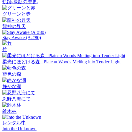
軌跡-炭鉱の歴史-
グリーンと赤
龍神の昇天
Stay Awake (A-#80)
竹
柔光にほどける森_ Plateau Woods Melting into Tender Light
藍色の森
静かな湖
忍野八海にて
雑木林
レンタル中
Into the Unknown