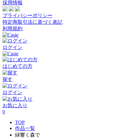
採用情報
プライバシーポリシー
特定商取引法に基づく表記
利用規約
ログイン
はじめての方
探す
ログイン
お気に入り
0
TOP
作品一覧
緑響く森で