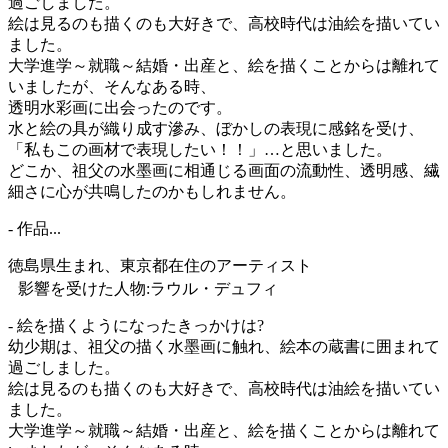
過ごしました。
絵は見るのも描くのも大好きで、高校時代は油絵を描いてい
ました。
大学進学～就職～結婚・出産と、絵を描くことからは離れて
いましたが、そんなある時、
透明水彩画に出会ったのです。
水と絵の具が織り成す滲み、ぼかしの表現に感銘を受け、
「私もこの画材で表現したい！！」…と思いました。
どこか、祖父の水墨画に相通じる画面の流動性、透明感、繊
細さに心が共鳴したのかもしれません。
- 作品...
徳島県生まれ、東京都在住のアーティスト
影響を受けた人物:ラウル・デュフィ
- 絵を描くようになったきっかけは?
幼少期は、祖父の描く水墨画に触れ、絵本の蔵書に囲まれて
過ごしました。
絵は見るのも描くのも大好きで、高校時代は油絵を描いてい
ました。
大学進学～就職～結婚・出産と、絵を描くことからは離れて