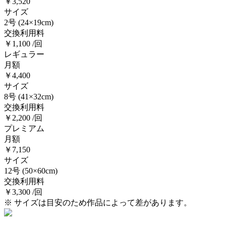
￥3,520
サイズ
2号
(24×19cm)
交換利用料
￥1,100 /回
レギュラー
月額
￥4,400
サイズ
8号
(41×32cm)
交換利用料
￥2,200 /回
プレミアム
月額
￥7,150
サイズ
12号
(50×60cm)
交換利用料
￥3,300 /回
※ サイズは目安のため作品によって差があります。