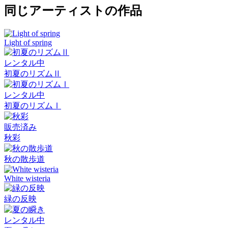
同じアーティストの作品
Light of spring
レンタル中
初夏のリズムⅡ
レンタル中
初夏のリズムⅠ
販売済み
秋彩
秋の散歩道
White wisteria
緑の反映
レンタル中