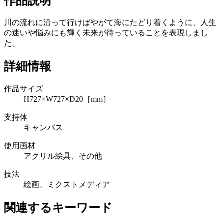
作品説明
川の流れに沿って行けばやがて海にたどり着くように、人生
の迷いや悩みにも輝く未来が待っていることを表現しまし
た。
詳細情報
作品サイズ
H727×W727×D20［mm］
支持体
キャンバス
使用画材
アクリル絵具、その他
技法
絵画、ミクストメディア
関連するキーワード