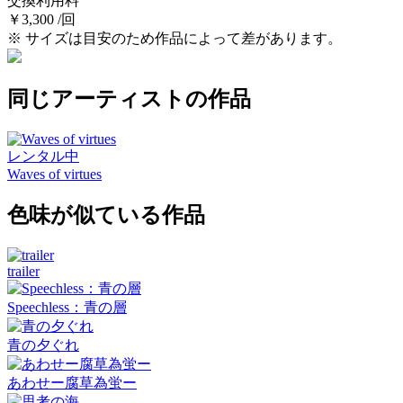
交換利用料
￥3,300 /回
※ サイズは目安のため作品によって差があります。
同じアーティストの作品
レンタル中
Waves of virtues
色味が似ている作品
trailer
Speechless：青の層
青の夕ぐれ
あわせー腐草為蛍ー