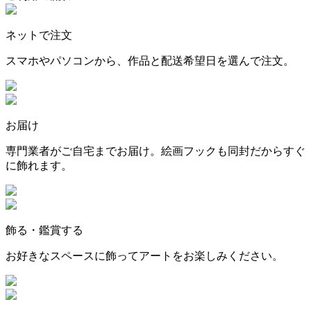
ネットで注文
スマホやパソコンから、作品と配送希望日を選んで注文。
お届け
専門業者がご自宅までお届け。絵画フックも同封だからすぐ
に飾れます。
飾る・鑑賞する
お好きなスペースに飾ってアートをお楽しみください。