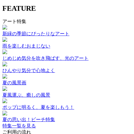
FEATURE
アート特集
新緑の季節にぴったりなアート
雨を楽しむおまじない
じめじめ気分を吹き飛ばす、光のアート
ひんやり気分で心地よく
夏の風景画
夏風運ぶ、癒しの風景
ポップに明るく、夏を楽しもう！
夏の思い出！ビーチ特集
特集一覧を見る
ご利用の流れ