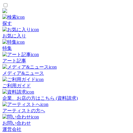
探す
お気に入り
特集
アート記事
メディア&ニュース
ご利用ガイド
企業、お店の方はこちら (資料請求)
アーティストの方へ
お問い合わせ
運営会社