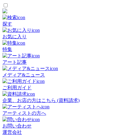
探す
お気に入り
特集
アート記事
メディア&ニュース
ご利用ガイド
企業、お店の方はこちら (資料請求)
アーティストの方へ
お問い合わせ
運営会社