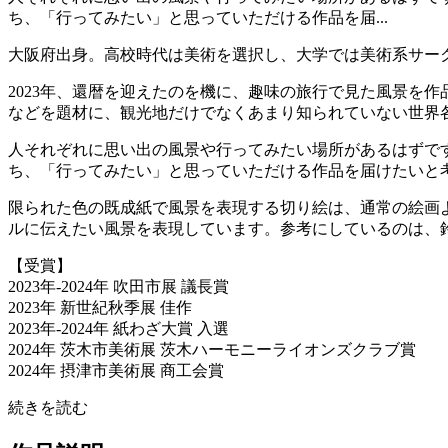
ち、「行ってみたい」と思っていただける作品を届...
大阪府出身。高校時代は美術を選択し、大学では美術系サー
2023年、還暦を迎えたのを機に、趣味の旅行で見た風景を
などを題材に、観光地だけでなくあまり知られていない世界
人それぞれに思い出の風景や行ってみたい場所があるはずで
ち、「行ってみたい」と思っていただける作品を届けたいと
限られた色の既成紙で風景を表現する切り絵は、通常の絵画
ルに伝えたい風景を表現しています。参考にしているのは、
【受賞】
2023年-2024年 吹田市展 議長賞
2023年 新世紀秋季展 佳作
2023年-2024年 紙わざ大賞 入選
2024年 茨木市美術展 茨木ハーモニーライオンズクラブ賞
2024年 摂津市美術展 商工会賞
続きを読む