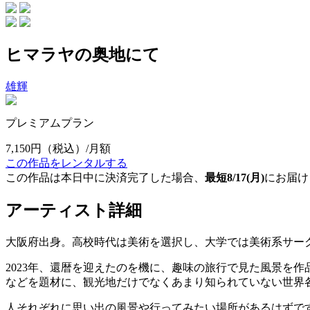
ヒマラヤの奥地にて
雄輝
プレミアムプラン
7,150円
（税込）/月額
この作品をレンタルする
この作品は本日中に決済完了した場合、
最短8/17(月)
にお届け
アーティスト詳細
大阪府出身。高校時代は美術を選択し、大学では美術系サー
2023年、還暦を迎えたのを機に、趣味の旅行で見た風景を
などを題材に、観光地だけでなくあまり知られていない世界
人それぞれに思い出の風景や行ってみたい場所があるはずで