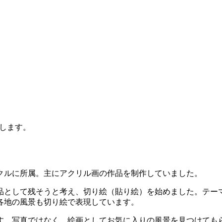
します。
クルに所属。主にアクリル画の作品を制作していました。
作品として残そうと考え、切り絵（貼り絵）を始めました。テ
各地の風景も切り絵で表現しています。
す。写真ではなく、絵画としてお気に入りの風景を見つけても