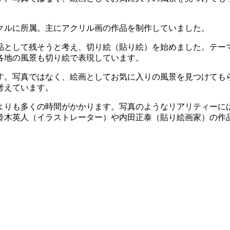
クルに所属。主にアクリル画の作品を制作していました。
作品として残そうと考え、切り絵（貼り絵）を始めました。テ
各地の風景も切り絵で表現しています。
す。写真ではなく、絵画としてお気に入りの風景を見つけても
考えています。
よりも多くの時間がかかります。写真のようなリアリティーに
鈴木英人（イラストレーター）や内田正泰（貼り絵画家）の作