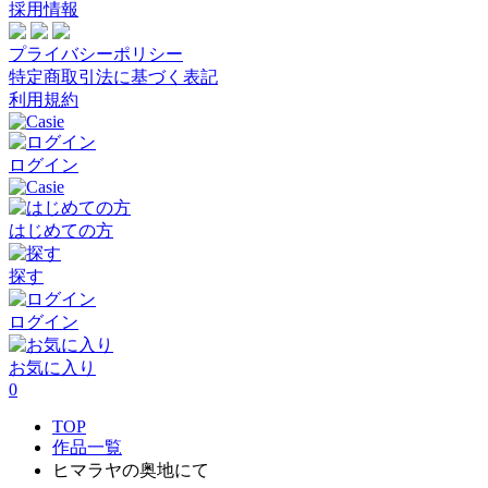
採用情報
プライバシーポリシー
特定商取引法に基づく表記
利用規約
ログイン
はじめての方
探す
ログイン
お気に入り
0
TOP
作品一覧
ヒマラヤの奥地にて