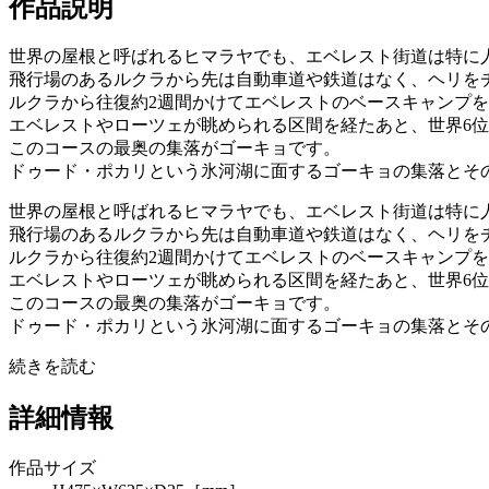
作品説明
世界の屋根と呼ばれるヒマラヤでも、エベレスト街道は特に
飛行場のあるルクラから先は自動車道や鉄道はなく、ヘリを
ルクラから往復約2週間かけてエベレストのベースキャンプを
エベレストやローツェが眺められる区間を経たあと、世界6
このコースの最奥の集落がゴーキョです。
ドゥード・ポカリという氷河湖に面するゴーキョの集落とその
世界の屋根と呼ばれるヒマラヤでも、エベレスト街道は特に
飛行場のあるルクラから先は自動車道や鉄道はなく、ヘリを
ルクラから往復約2週間かけてエベレストのベースキャンプを
エベレストやローツェが眺められる区間を経たあと、世界6
このコースの最奥の集落がゴーキョです。
ドゥード・ポカリという氷河湖に面するゴーキョの集落とそ
続きを読む
詳細情報
作品サイズ