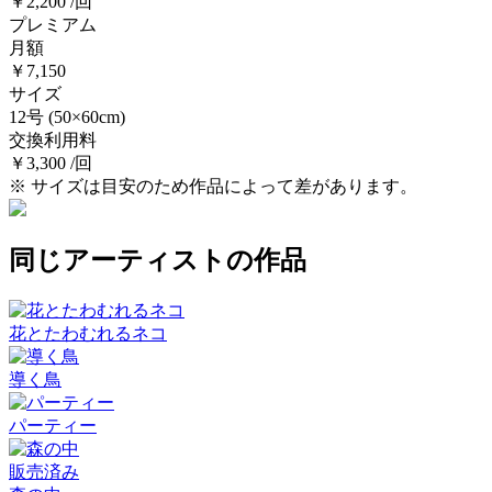
￥2,200 /回
プレミアム
月額
￥7,150
サイズ
12号
(50×60cm)
交換利用料
￥3,300 /回
※ サイズは目安のため作品によって差があります。
同じアーティストの作品
花とたわむれるネコ
導く鳥
パーティー
販売済み