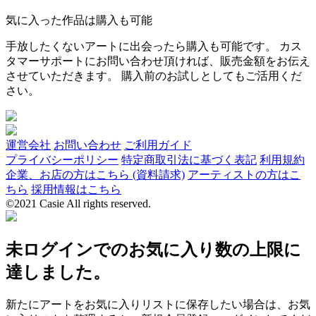
気に入った作品は購入も可能
手放したくないアートに出会ったら購入も可能です。 カス
タマーサポートにお問い合わせ頂ければ、販売金額をお伝え
させていただきます。 購入前のお試しとしてもご活用くだ
さい。
運営会社
お問い合わせ
ご利用ガイド
プライバシーポリシー
特定商取引法に基づく表記
利用規約
企業、お店の方はこちら (資料請求)
アーティストの方はこ
ちら
採用情報はこちら
©2021 Casie All rights reserved.
未ログインでのお気に入り数の上限に
達しました。
新たにアートをお気に入りリストに保存したい場合は、お気