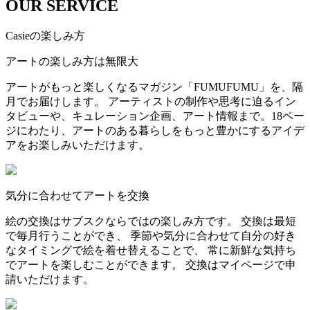
OUR SERVICE
Casieの楽しみ方
アートの楽しみ方は無限大
アートがもっと楽しくなるマガジン「FUMUFUMU」を、隔
月でお届けします。 アーティストの制作や思考に迫るイン
タビューや、キュレーション企画、アート情報まで。18ペー
ジにわたり、アートのある暮らしをもっと豊かにするアイデ
アをお楽しみいただけます。
気分に合わせてアートを交換
絵の交換はサブスクならではの楽しみ方です。 交換は最短
で毎月行うことができ、 季節や気分に合わせて自分の好き
なタイミングで絵を着せ替えることで、 常に新鮮な気持ち
でアートを楽しむことができます。 交換はマイページで申
請いただけます。