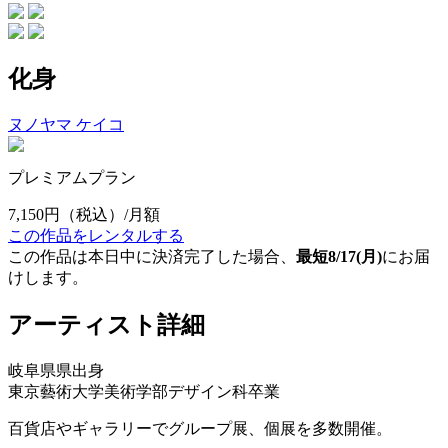
化身
ヌノヤマ ケイコ
プレミアムプラン
7,150円
（税込）/月額
この作品をレンタルする
この作品は本日中に決済完了した場合、
最短8/17(月)
にお届
けします。
アーティスト詳細
岐阜県県出身
東京藝術大学美術学部デザイン科卒業
百貨店やギャラリーでグループ展、個展を多数開催。