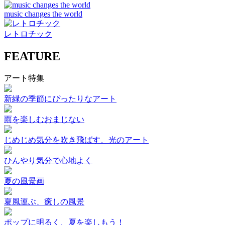
music changes the world
レトロチック
FEATURE
アート特集
新緑の季節にぴったりなアート
雨を楽しむおまじない
じめじめ気分を吹き飛ばす、光のアート
ひんやり気分で心地よく
夏の風景画
夏風運ぶ、癒しの風景
ポップに明るく、夏を楽しもう！