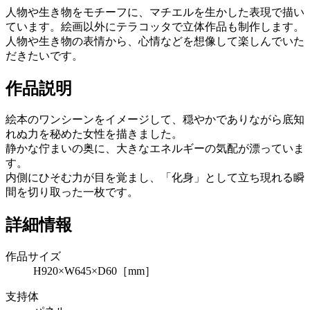
人物や生き物をモチーフに、マチエルを生かした表現で描い
ています。絵画以外にテラコッタで立体作品も制作します。
人物や生き物の表情から、心情などを想像して楽しんでいた
だきたいです。
作品説明
絵本のワンシーンをイメージして、穏やかでありながら底知
れぬ力を秘めた女性を描きました。
静かな佇まいの奥に、大きなエネルギーの気配が漂っていま
す。
内側にひそむ力が目を覚まし、「化身」として立ち現れる瞬
間を切り取った一枚です。
詳細情報
作品サイズ
H920×W645×D60［mm］
支持体