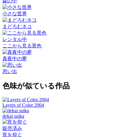
森の中
小さな世界
まどろむネコ
レンタル中
ここから見る景色
真夜中の夢
思い出
色味が似ている作品
Layers of Color 2004
dekai suika
販売済み
宵を仰ぐ