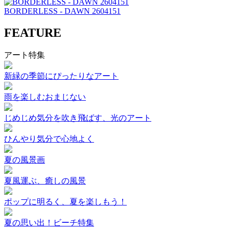
BORDERLESS - DAWN 2604151
FEATURE
アート特集
新緑の季節にぴったりなアート
雨を楽しむおまじない
じめじめ気分を吹き飛ばす、光のアート
ひんやり気分で心地よく
夏の風景画
夏風運ぶ、癒しの風景
ポップに明るく、夏を楽しもう！
夏の思い出！ビーチ特集