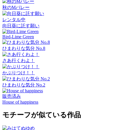
秋のMバレー
レンタル中
向日葵に託す願い
Bird-Lime Green
ひまわりな気分 No.8
さあ行くわよ！
かぶりつけ！！
ひまわりな気分 No.2
販売済み
House of happiness
モチーフが似ている作品