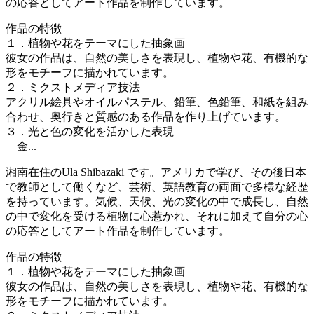
の応答としてアート作品を制作しています。
作品の特徴
１．植物や花をテーマにした抽象画
彼女の作品は、自然の美しさを表現し、植物や花、有機的な
形をモチーフに描かれています。
２．ミクストメディア技法
アクリル絵具やオイルパステル、鉛筆、色鉛筆、和紙を組み
合わせ、奥行きと質感のある作品を作り上げています。
３．光と色の変化を活かした表現
金...
湘南在住のUla Shibazaki です。アメリカで学び、その後日本
で教師として働くなど、芸術、英語教育の両面で多様な経歴
を持っています。気候、天候、光の変化の中で成長し、自然
の中で変化を受ける植物に心惹かれ、それに加えて自分の心
の応答としてアート作品を制作しています。
作品の特徴
１．植物や花をテーマにした抽象画
彼女の作品は、自然の美しさを表現し、植物や花、有機的な
形をモチーフに描かれています。