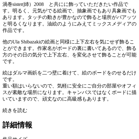
渦巻sister(姉）2008 と共にに飾っていただきたい作品で
す。明るく、元気がでる絵画で、抽象画でもあり具象画でも
あります。タッチの動きが豊かなので飾ると場所がパアッツ
と明るくなります。油絵のようにみえてミックスメディアの
作品です。
他のUla Shibazakiの絵画と同様に上下左右を気にせず飾るこ
とができます。作家名がボードの裏に書いてあるので、飾る
方のその日の気分で上下左右、を変化させて飾ることが可能
です。
絵はダルマ画鋲を二つ壁に着けて、絵のボードをのせるだけ
です。
重い額はいらないので、気軽に安全にご自分の部屋やオフィ
スが素敵な場所になります。キャンバスではなくボードに描
いていますので、頑丈なのに高級感もあります。
続きを読む
詳細情報