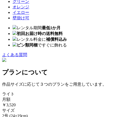
グリーン
オレンジ
イエロー
壁掛け可
レンタル期間
最低1か月
初回お届け時の送料無料
レンタル料金に
補償料込み
ピン類同梱
ですぐに飾れる
よくある質問
プランについて
作品サイズに応じて３つのプランをご用意しています。
ライト
月額
￥3,520
サイズ
2号
(24×19cm)