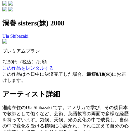
渦巻 sisters(妹) 2008
Ula Shibazaki
プレミアムプラン
7,150円
（税込）/月額
この作品をレンタルする
この作品は本日中に決済完了した場合、
最短8/18(火)
にお届
けします。
アーティスト詳細
湘南在住のUla Shibazaki です。アメリカで学び、その後日本
で教師として働くなど、芸術、英語教育の両面で多様な経歴
を持っています。気候、天候、光の変化の中で成長し、自然
の中で変化を受ける植物に心惹かれ、それに加えて自分の心