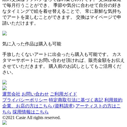
で毎月行うことができ、 季節や気分に合わせて自分の好き
なタイミングで絵を着せ替えることで、 常に新鮮な気持ち
でアートを楽しむことができます。 交換はマイページで申
請いただけます。
気に入った作品は購入も可能
手放したくないアートに出会ったら購入も可能です。 カス
タマーサポートにお問い合わせ頂ければ、販売金額をお伝え
させていただきます。 購入前のお試しとしてもご活用くだ
さい。
運営会社
お問い合わせ
ご利用ガイド
プライバシーポリシー
特定商取引法に基づく表記
利用規約
企業、お店の方はこちら (資料請求)
アーティストの方はこ
ちら
採用情報はこちら
©2021 Casie All rights reserved.