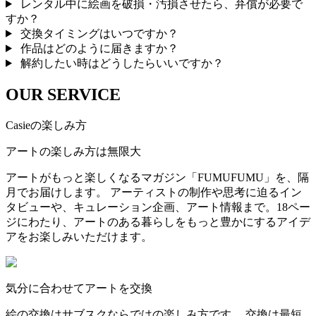
レンタル中に絵画を破損・汚損させたら、弁償が必要で
すか？
交換タイミングはいつですか？
作品はどのように届きますか？
解約したい時はどうしたらいいですか？
OUR SERVICE
Casieの楽しみ方
アートの楽しみ方は無限大
アートがもっと楽しくなるマガジン「FUMUFUMU」を、隔
月でお届けします。 アーティストの制作や思考に迫るイン
タビューや、キュレーション企画、アート情報まで。18ペー
ジにわたり、アートのある暮らしをもっと豊かにするアイデ
アをお楽しみいただけます。
気分に合わせてアートを交換
絵の交換はサブスクならではの楽しみ方です。 交換は最短