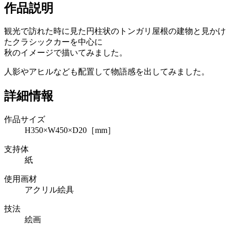
作品説明
観光で訪れた時に見た円柱状のトンガリ屋根の建物と見かけ
たクラシックカーを中心に
秋のイメージで描いてみました。
人影やアヒルなども配置して物語感を出してみました。
詳細情報
作品サイズ
H350×W450×D20［mm］
支持体
紙
使用画材
アクリル絵具
技法
絵画