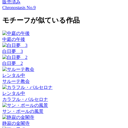
販売済み
Chronostasis No.9
モチーフが似ている作品
中庭の午後
白日夢 3
白日夢 2
レンタル中
サルーテ教会
レンタル中
カラフル・バルセロナ
サン・ポールの風景
静寂の金閣寺