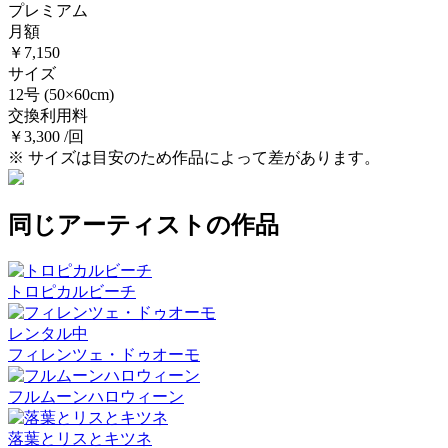
プレミアム
月額
￥7,150
サイズ
12号
(50×60cm)
交換利用料
￥3,300 /回
※ サイズは目安のため作品によって差があります。
同じアーティストの作品
トロピカルビーチ
レンタル中
フィレンツェ・ドゥオーモ
フルムーンハロウィーン
落葉とリスとキツネ