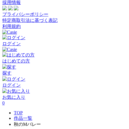
採用情報
プライバシーポリシー
特定商取引法に基づく表記
利用規約
ログイン
はじめての方
探す
ログイン
お気に入り
0
TOP
作品一覧
秋のMバレー