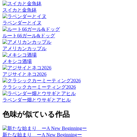
スイカと金魚鉢
ラベンダーとイヌ
ルート66ガール&ドッグ
アメリカンカップル
メキシコ酒場
アジサイとネコ2026
クラシックカーミーティング2026
ラベンダー畑とウサギとアヒル
色味が似ている作品
新たな始まり ーA New Beginningー