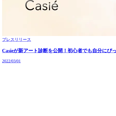
プレスリリース
Casieが新アート診断を公開！初心者でも自分にぴ
2022/03/01