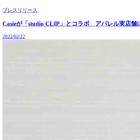
プレスリリース
Casieが「studio CLIP」とコラボ アパレ
2022/02/22