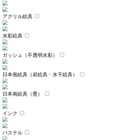
アクリル絵具
水彩絵具
ガッシュ（不透明水彩）
日本画絵具（岩絵具・水干絵具）
日本画絵具（墨）
インク
パステル