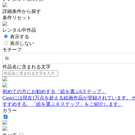
詳細条件から探す
条件リセット
レンタル中作品
表示する
表示しない
モチーフ
秋
作品名に含まれる文字
初めての方にお勧めする「絵を選ぶ6ステップ」
Casieには現在1万点を超える絵画作品が登録されています
すすめする、「絵を選ぶ６ステップ」をご紹介します。
カラー