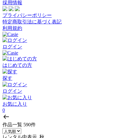
採用情報
プライバシーポリシー
特定商取引法に基づく表記
利用規約
ログイン
はじめての方
探す
ログイン
お気に入り
0
作品一覧
590件
レンタル中表示, 秋