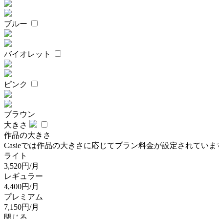
ブルー
バイオレット
ピンク
ブラウン
大きさ
作品の大きさ
Casieでは作品の大きさに応じてプラン料金が設定されていま
ライト
3,520円/月
レギュラー
4,400円/月
プレミアム
7,150円/月
閉じる