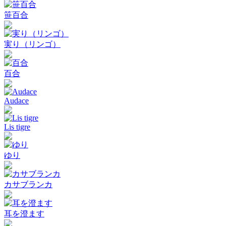
笹百合
実り（リンゴ）
百合
Audace
Lis tigre
ゆり
カサブランカ
耳を澄ます