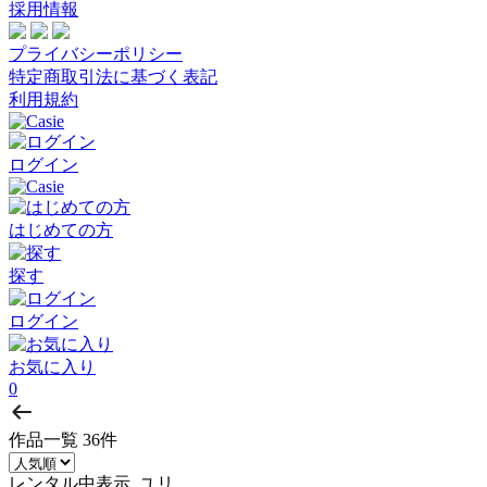
採用情報
プライバシーポリシー
特定商取引法に基づく表記
利用規約
ログイン
はじめての方
探す
ログイン
お気に入り
0
作品一覧
36件
レンタル中表示, ユリ