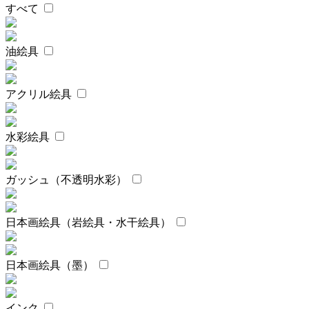
すべて
油絵具
アクリル絵具
水彩絵具
ガッシュ（不透明水彩）
日本画絵具（岩絵具・水干絵具）
日本画絵具（墨）
インク