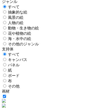
ジャンル
すべて
抽象的な絵
風景の絵
人物の絵
動物・生き物の絵
花や植物の絵
海・水中の絵
その他のジャンル
支持体
すべて
キャンバス
パネル
紙
ボード
布
その他
画材