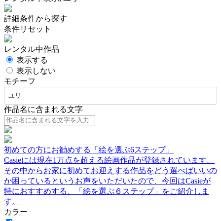
詳細条件から探す
条件リセット
レンタル中作品
表示する
表示しない
モチーフ
ユリ
作品名に含まれる文字
初めての方にお勧めする「絵を選ぶ6ステップ」
Casieには現在1万点を超える絵画作品が登録されています。
その中からお家に初めてお迎えする作品をどう選べばいいの
か困っているというお声をいただいたので、今回はCasieが
特におすすめする、「絵を選ぶ６ステップ」をご紹介しま
す。
カラー