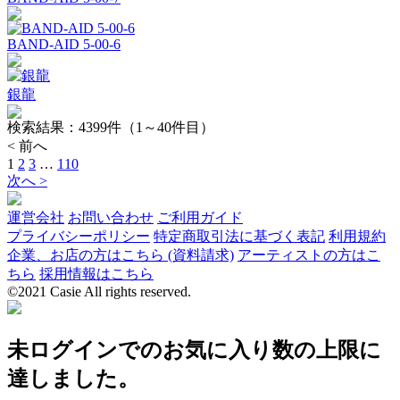
BAND-AID 5-00-6
銀龍
検索結果：
4399
件（1～40件目）
< 前へ
1
2
3
…
110
次へ >
運営会社
お問い合わせ
ご利用ガイド
プライバシーポリシー
特定商取引法に基づく表記
利用規約
企業、お店の方はこちら (資料請求)
アーティストの方はこ
ちら
採用情報はこちら
©2021 Casie All rights reserved.
未ログインでのお気に入り数の上限に
達しました。