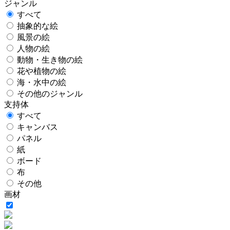
ジャンル
すべて
抽象的な絵
風景の絵
人物の絵
動物・生き物の絵
花や植物の絵
海・水中の絵
その他のジャンル
支持体
すべて
キャンバス
パネル
紙
ボード
布
その他
画材