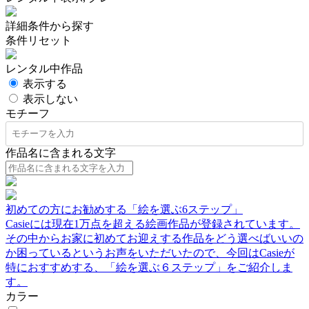
詳細条件から探す
条件リセット
レンタル中作品
表示する
表示しない
モチーフ
作品名に含まれる文字
初めての方にお勧めする「絵を選ぶ6ステップ」
Casieには現在1万点を超える絵画作品が登録されています。
その中からお家に初めてお迎えする作品をどう選べばいいの
か困っているというお声をいただいたので、今回はCasieが
特におすすめする、「絵を選ぶ６ステップ」をご紹介しま
す。
カラー