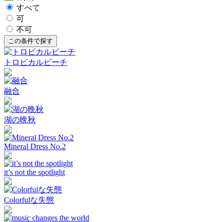
すべて
可
不可
トロピカルビーチ
融合
湖の晩秋
Mineral Dress No.2
it’s not the spotlight
Colorfulな失態