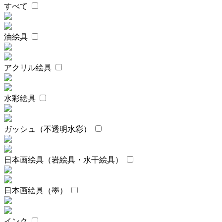
すべて
油絵具
アクリル絵具
水彩絵具
ガッシュ（不透明水彩）
日本画絵具（岩絵具・水干絵具）
日本画絵具（墨）
インク