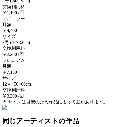
2号
(24×19cm)
交換利用料
￥1,100 /回
レギュラー
月額
￥4,400
サイズ
8号
(41×32cm)
交換利用料
￥2,200 /回
プレミアム
月額
￥7,150
サイズ
12号
(50×60cm)
交換利用料
￥3,300 /回
※ サイズは目安のため作品によって差があります。
同じアーティストの作品