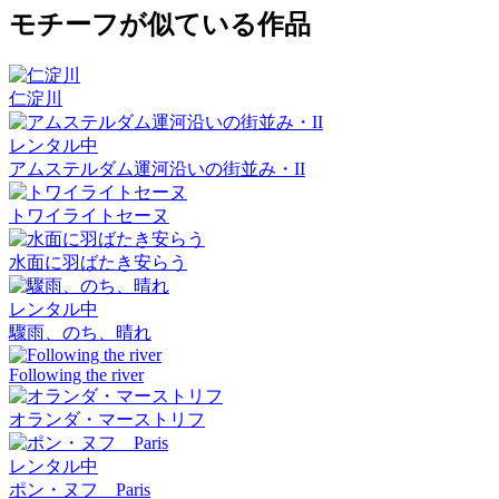
モチーフが似ている作品
仁淀川
レンタル中
アムステルダム運河沿いの街並み・II
トワイライトセーヌ
水面に羽ばたき安らう
レンタル中
驟雨、のち、晴れ
Following the river
オランダ・マーストリフ
レンタル中
ポン・ヌフ Paris