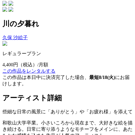
川の夕暮れ
久保 沙絵子
レギュラープラン
4,400円
（税込）/月額
この作品をレンタルする
この作品は本日中に決済完了した場合、
最短8/18(火)
にお届
けします。
アーティスト詳細
些細な日常の風景に「ありがとう」や「お疲れ様」を添えて
和歌山大学卒業。小さいころから現在まで、大好きな絵を描
き続ける。日常に寄り添うようなモチーフをメインに、あた