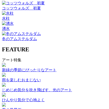
コッツウォルズ 初夏
水柱
湧水
冬のアムステルダム
FEATURE
アート特集
新緑の季節にぴったりなアート
雨を楽しむおまじない
じめじめ気分を吹き飛ばす、光のアート
ひんやり気分で心地よく