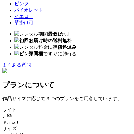
ピンク
バイオレット
イエロー
壁掛け可
レンタル期間
最低1か月
初回お届け時の送料無料
レンタル料金に
補償料込み
ピン類同梱
ですぐに飾れる
よくある質問
プランについて
作品サイズに応じて３つのプランをご用意しています。
ライト
月額
￥3,520
サイズ