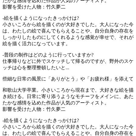
たかな感情を込めた作品が人気のアーティスト。
影響を受けた人物：竹久夢二
‐絵を描くようになったきっかけは?
小さいころから絵を描くのが大好きでした。大人になった今
は、わたしの絵で喜んでもらえることや、自分自身の存在を
しっかりしたものにしてくれるような感覚が幸せで、それが
絵を描く活力になっています。
‐普段の制作はどのように行っていますか?
仕事帰りなどに外でスケッチして帰るのですが、野外のスケ
ッチは心を整理整頓したいと...
些細な日常の風景に「ありがとう」や「お疲れ様」を添えて
和歌山大学卒業。小さいころから現在まで、大好きな絵を描
き続ける。日常に寄り添うようなモチーフをメインに、あた
たかな感情を込めた作品が人気のアーティスト。
影響を受けた人物：竹久夢二
‐絵を描くようになったきっかけは?
小さいころから絵を描くのが大好きでした。大人になった今
は、わたしの絵で喜んでもらえることや、自分自身の存在を