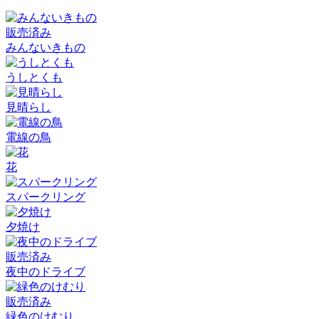
販売済み
みんないきもの
うしとくも
見晴らし
電線の鳥
花
スパークリング
夕焼け
販売済み
夜中のドライブ
販売済み
緑色のけむり