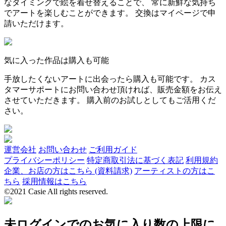
なタイミングで絵を着せ替えることで、 常に新鮮な気持ち
でアートを楽しむことができます。 交換はマイページで申
請いただけます。
気に入った作品は購入も可能
手放したくないアートに出会ったら購入も可能です。 カス
タマーサポートにお問い合わせ頂ければ、販売金額をお伝え
させていただきます。 購入前のお試しとしてもご活用くだ
さい。
運営会社
お問い合わせ
ご利用ガイド
プライバシーポリシー
特定商取引法に基づく表記
利用規約
企業、お店の方はこちら (資料請求)
アーティストの方はこ
ちら
採用情報はこちら
©2021 Casie All rights reserved.
未ログインでのお気に入り数の上限に