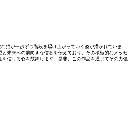
勇敢な猫が一歩ずつ階段を駆け上がっていく姿が描かれていま
望と未来への前向きな信念を伝えており、その積極的なメッセ
性を信じる心を鼓舞します。是非、この作品を通じてその力強