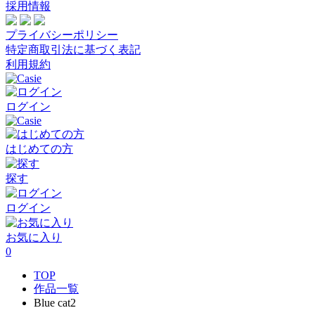
採用情報
プライバシーポリシー
特定商取引法に基づく表記
利用規約
ログイン
はじめての方
探す
ログイン
お気に入り
0
TOP
作品一覧
Blue cat2