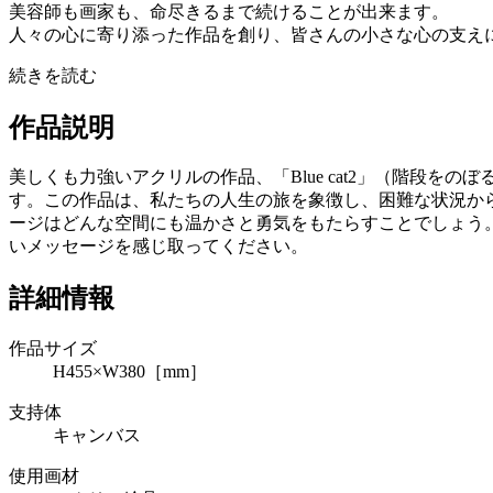
美容師も画家も、命尽きるまで続けることが出来ます。
人々の心に寄り添った作品を創り、皆さんの小さな心の支え
続きを読む
作品説明
美しくも力強いアクリルの作品、「Blue cat2」（階段
す。この作品は、私たちの人生の旅を象徴し、困難な状況か
ージはどんな空間にも温かさと勇気をもたらすことでしょう
いメッセージを感じ取ってください。
詳細情報
作品サイズ
H455×W380［mm］
支持体
キャンバス
使用画材