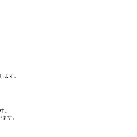
します。
動中。
います。