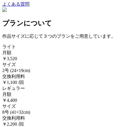
よくある質問
プランについて
作品サイズに応じて３つのプランをご用意しています。
ライト
月額
￥3,520
サイズ
2号
(24×19cm)
交換利用料
￥1,100 /回
レギュラー
月額
￥4,400
サイズ
8号
(41×32cm)
交換利用料
￥2,200 /回