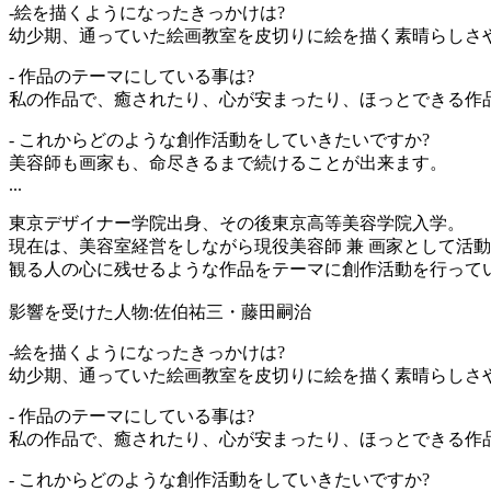
-絵を描くようになったきっかけは?
幼少期、通っていた絵画教室を皮切りに絵を描く素晴らしさ
- 作品のテーマにしている事は?
私の作品で、癒されたり、心が安まったり、ほっとできる作
- これからどのような創作活動をしていきたいですか?
美容師も画家も、命尽きるまで続けることが出来ます。
...
東京デザイナー学院出身、その後東京高等美容学院入学。
現在は、美容室経営をしながら現役美容師 兼 画家として活
観る人の心に残せるような作品をテーマに創作活動を行って
影響を受けた人物:佐伯祐三・藤田嗣治
-絵を描くようになったきっかけは?
幼少期、通っていた絵画教室を皮切りに絵を描く素晴らしさ
- 作品のテーマにしている事は?
私の作品で、癒されたり、心が安まったり、ほっとできる作
- これからどのような創作活動をしていきたいですか?