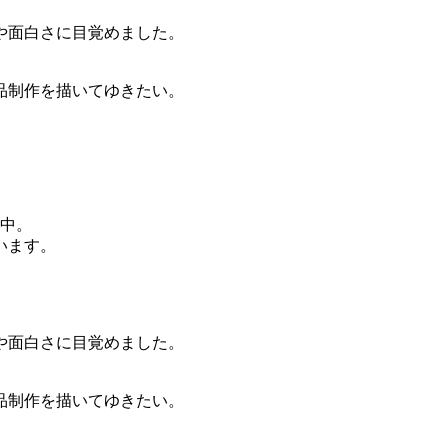
や面白さに目覚めました。
品制作を描いてゆきたい。
動中。
います。
や面白さに目覚めました。
品制作を描いてゆきたい。