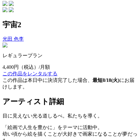
宇宙2
光田 色李
レギュラープラン
4,400円
（税込）/月額
この作品をレンタルする
この作品は本日中に決済完了した場合、
最短8/18(火)
にお届
けします。
アーティスト詳細
目に見えない光る道しるべ。私たちを導く。
「絵画で人生を豊かに」をテーマに活動中。
幼い頃から絵を描くことが大好きで画家になることが夢だっ