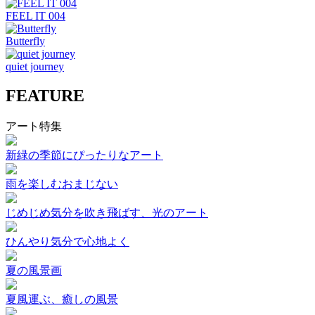
FEEL IT 004
Butterfly
quiet journey
FEATURE
アート特集
新緑の季節にぴったりなアート
雨を楽しむおまじない
じめじめ気分を吹き飛ばす、光のアート
ひんやり気分で心地よく
夏の風景画
夏風運ぶ、癒しの風景