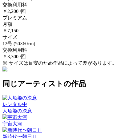
交換利用料
￥2,200 /回
プレミアム
月額
￥7,150
サイズ
12号
(50×60cm)
交換利用料
￥3,300 /回
※ サイズは目安のため作品によって差があります。
同じアーティストの作品
レンタル中
人魚姫の決意
宇宙大河
新時代〜朝日Ⅱ