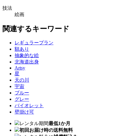
技法
絵画
関連するキーワード
レギュラープラン
額あり
抽象的な絵
北海道出身
Artsy
星
天の川
宇宙
ブルー
グレー
バイオレット
壁掛け可
レンタル期間
最低1か月
初回お届け時の送料無料