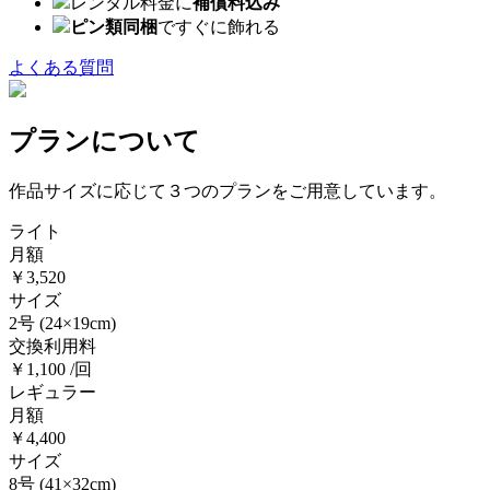
レンタル料金に
補償料込み
ピン類同梱
ですぐに飾れる
よくある質問
プランについて
作品サイズに応じて３つのプランをご用意しています。
ライト
月額
￥3,520
サイズ
2号
(24×19cm)
交換利用料
￥1,100 /回
レギュラー
月額
￥4,400
サイズ
8号
(41×32cm)