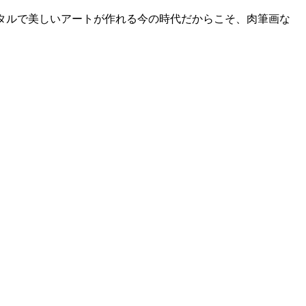
タルで美しいアートが作れる今の時代だからこそ、肉筆画な