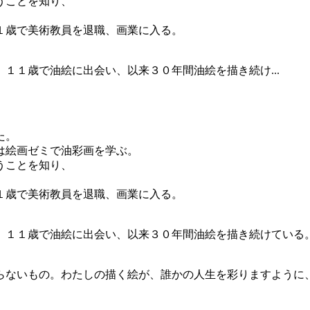
うことを知り、
１歳で美術教員を退職、画業に入る。
１１歳で油絵に出会い、以来３０年間油絵を描き続け...
た。
は絵画ゼミで油彩画を学ぶ。
うことを知り、
１歳で美術教員を退職、画業に入る。
。１１歳で油絵に出会い、以来３０年間油絵を描き続けている
らないもの。わたしの描く絵が、誰かの人生を彩りますように