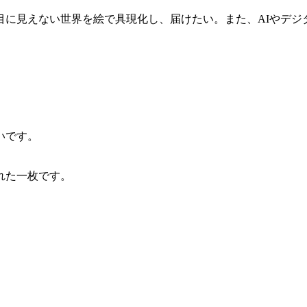
目に見えない世界を絵で具現化し、届けたい。また、AIやデジ
いです。
。
れた一枚です。