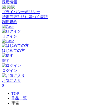
採用情報
プライバシーポリシー
特定商取引法に基づく表記
利用規約
ログイン
はじめての方
探す
ログイン
お気に入り
0
TOP
作品一覧
宇宙