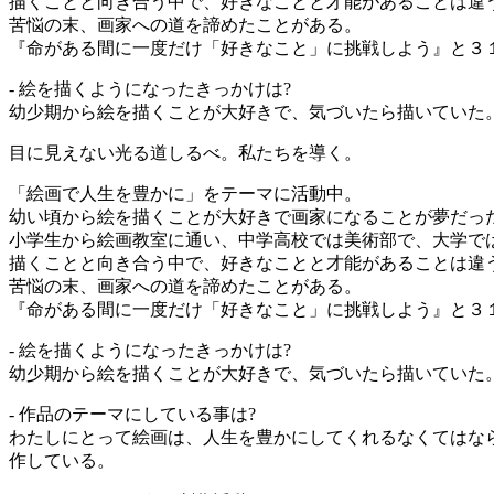
描くことと向き合う中で、好きなことと才能があることは違
苦悩の末、画家への道を諦めたことがある。
『命がある間に一度だけ「好きなこと」に挑戦しよう』と３
- 絵を描くようになったきっかけは?
幼少期から絵を描くことが大好きで、気づいたら描いていた。
目に見えない光る道しるべ。私たちを導く。
「絵画で人生を豊かに」をテーマに活動中。
幼い頃から絵を描くことが大好きで画家になることが夢だっ
小学生から絵画教室に通い、中学高校では美術部で、大学で
描くことと向き合う中で、好きなことと才能があることは違
苦悩の末、画家への道を諦めたことがある。
『命がある間に一度だけ「好きなこと」に挑戦しよう』と３
- 絵を描くようになったきっかけは?
幼少期から絵を描くことが大好きで、気づいたら描いていた
- 作品のテーマにしている事は?
わたしにとって絵画は、人生を豊かにしてくれるなくてはな
作している。