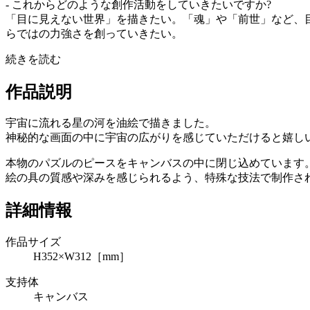
- これからどのような創作活動をしていきたいですか?
「目に見えない世界」を描きたい。「魂」や「前世」など、
らではの力強さを創っていきたい。
続きを読む
作品説明
宇宙に流れる星の河を油絵で描きました。
神秘的な画面の中に宇宙の広がりを感じていただけると嬉し
本物のパズルのピースをキャンバスの中に閉じ込めています
絵の具の質感や深みを感じられるよう、特殊な技法で制作さ
詳細情報
作品サイズ
H352×W312［mm］
支持体
キャンバス